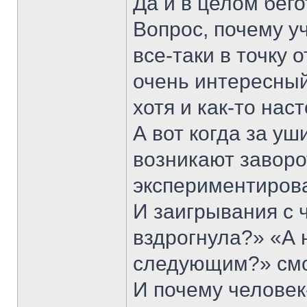
Да и в целом бег
Вопрос, почему у
все-таки в точку 
очень интересный,
хотя и как-то нас
А вот когда за уш
возникают заворо
экспериментирова
И заигрывания с ч
вздрогнула?» «А 
следующим?» смо
И почему человек