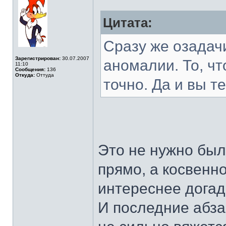
Цитата:
Сразу же озадачи
Зарегистрирован:
30.07.2007
аномалии. То, чт
11:10
Сообщения:
136
Откуда:
Оттуда
точно. Да и вы т
Это не нужно было
прямо, а косвенно
интереснее догад
И последние абзац