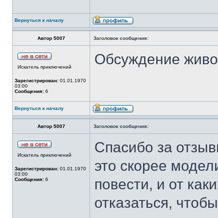
Вернуться к началу
Автор 5007
Заголовок сообщения:
Обсуждение жив
Искатель приключений
Зарегистрирован:
01.01.1970
03:00
Сообщения:
6
Вернуться к началу
Автор 5007
Заголовок сообщения:
Спасибо за отзывы
Искатель приключений
это скорее модел
Зарегистрирован:
01.01.1970
03:00
повести, и от ка
Сообщения:
6
отказаться, чтобы