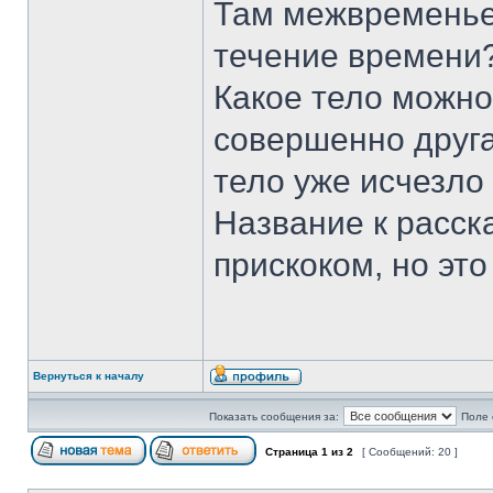
Там межвременье?
течение времени
Какое тело можно
совершенно друга
тело уже исчезло
Название к расска
прискоком, но это
Вернуться к началу
Показать сообщения за:
Поле 
Страница
1
из
2
[ Сообщений: 20 ]