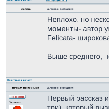
Sloniara
Заголовок сообщения:
Неплохо, но неско
моменты- автор у
Felicata- широков
Выше среднего, н
Вернуться к началу
Пачкуля Пестренький
Заголовок сообщения:
Первый рассказ и
Постоялец
три), который вы