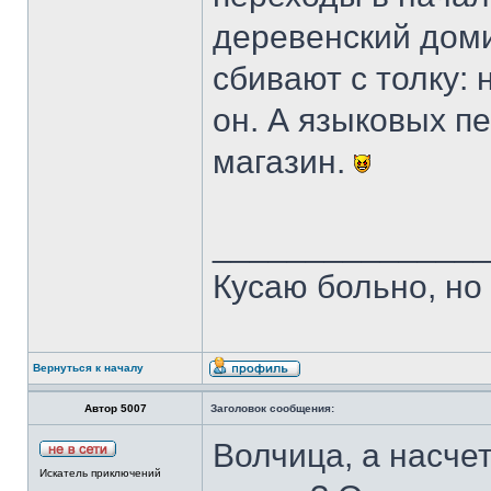
деревенский доми
сбивают с толку: 
он. А языковых п
магазин.
______________
Кусаю больно, но
Вернуться к началу
Автор 5007
Заголовок сообщения:
Волчица, а насче
Искатель приключений