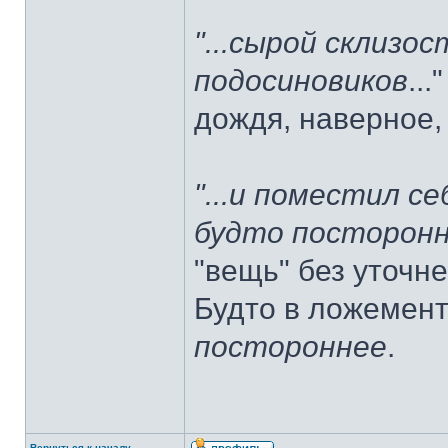
"...сырой склизо
подосиновиков
..
дождя, наверное, 
"...и поместил с
будто посторон
"вещь" без уточне
Будто в ложемент
постороннее
.
Вернуться к началу