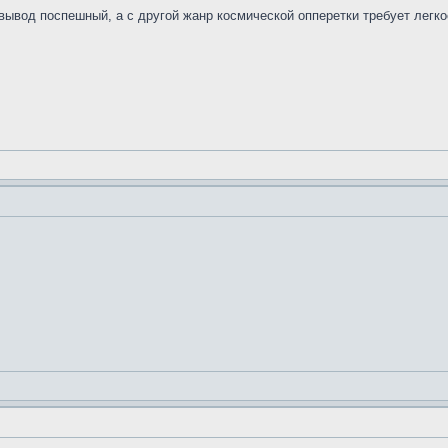
вывод поспешный, а с другой жанр космической опперетки требует легкос