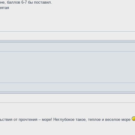
не, баллов 6-7 бы поставил.
пятая
льствия от прочтения – море! Неглубокое такое, теплое и веселое море