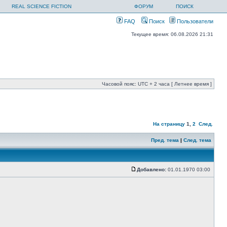
REAL SCIENCE FICTION
ФОРУМ
ПОИСК
FAQ
Поиск
Пользователи
Текущее время: 06.08.2026 21:31
Часовой пояс: UTC + 2 часа [ Летнее время ]
На страницу
1
,
2
След.
Пред. тема
|
След. тема
Добавлено:
01.01.1970 03:00