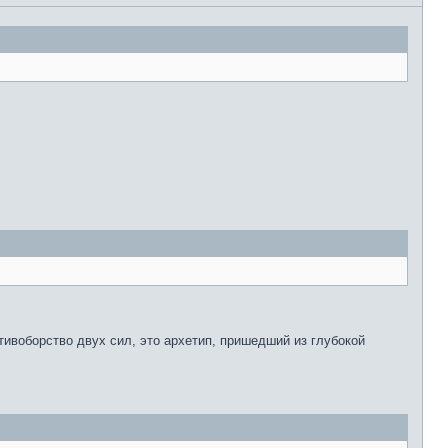
тивоборство двух сил, это архетип, пришедший из глубокой