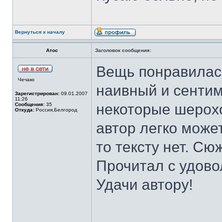
Вернуться к началу
Атос
Заголовок сообщения:
Вещь понравилас
Чечако
наивный и сентим
Зарегистрирован:
09.01.2007
11:26
некоторые шерохо
Сообщения:
35
Откуда:
Россия,Белгород
автор легко може
то тексту нет. С
Прочитал с удово
Удачи автору!