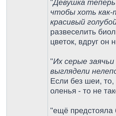
"
Девушка теперь 
чтобы хоть как-т
красивый голубо
развеселить биол
цветок, вдруг он
"
Их серые заячьи
выглядели нелеп
Если без шеи, то,
оленья - то не т
"ещё предстояла 