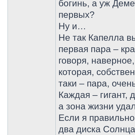
богинь, а уж Деме
первых?
Ну и…
Не так Капелла в
первая пара – кра
говоря, наверное,
которая, собстве
таки – пара, очень
Каждая – гигант,
а зона жизни удал
Если я правильно
два диска Солнца