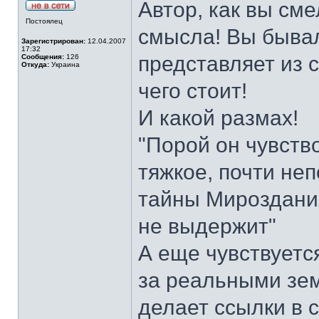
Автор, как вы сме
Постоялец
смысла! Вы бывал
Зарегистрирован:
12.04.2007
17:32
представляет из 
Сообщения:
126
Откуда:
Украина
чего стоит!
И какой размах!
"Порой он чувств
тяжкое, почти не
тайны Мироздания
не выдержит"
А еще чувствуетс
за реальными зе
делает ссылки в 