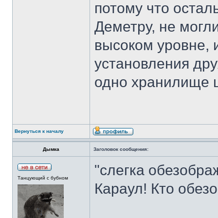
потому что остал
Деметру, не могл
высоком уровне, 
установления др
одно хранилище ш
Вернуться к началу
Дымка
Заголовок сообщения:
"слегка обезобр
Танцующий с бубном
Караул! Кто обез