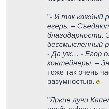
"-
И так каждый ра
егерь. – Съедают
благодарности. 
бессмысленный р
- Да уж… - Егор 
контейнеры. – З
тоже так очень ча
разумностью.
"
Яркие лучи Капе