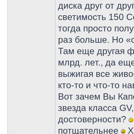
диска друг от дру
светимость 150 С
тогда просто полу
раз больше. Но «
Там еще другая ф
млрд. лет., да ещ
выжигая все живо
кто-то и что-то н
Вот зачем Вы Ка
звезда класса GV,
достоверности?
потщательнее
Х