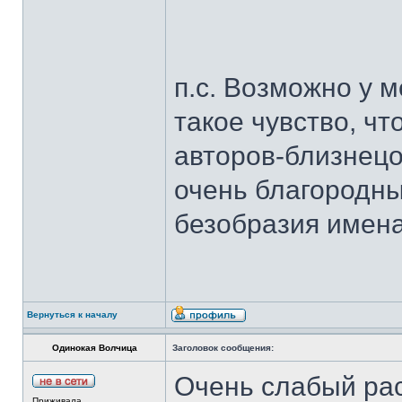
п.с. Возможно у м
такое чувство, чт
авторов-близнецо
очень благородны
безобразия имена
Вернуться к началу
Одинокая Волчица
Заголовок сообщения:
Очень слабый рас
Приживала