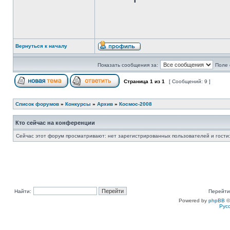
Вернуться к началу
Показать сообщения за:
Поле 
Страница
1
из
1
[ Сообщений: 9 ]
Список форумов
»
Конкурсы
»
Архив
»
Космос-2008
Кто сейчас на конференции
Сейчас этот форум просматривают: нет зарегистрированных пользователей и гости:
Найти:
Перейти
Powered by
phpBB
©
Рус