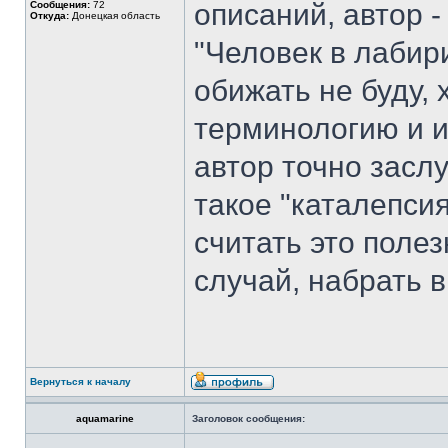
описаний, автор 
Сообщения:
72
Откуда:
Донецкая область
"Человек в лабир
обижать не буду, 
терминологию и 
автор точно засл
такое "каталепси
считать это поле
случай, набрать в
Вернуться к началу
aquamarine
Заголовок сообщения: