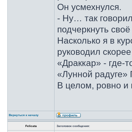
Он усмехнулся.
- Ну… так говори
подчеркнуть своё
Насколько я в ку
руководил скорее
«Драккар» - где-т
«Лунной радуге» 
В целом, ровно и
Вернуться к началу
Felicata
Заголовок сообщения: