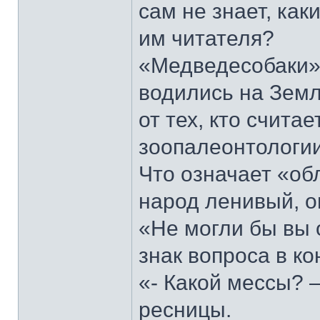
сам не знает, ка
им читателя?
«Медведесобаки»
водились на Земл
от тех, кто счита
зоопалеонтологии
Что означает «об
народ ленивый, о
«Не могли бы вы 
знак вопроса в ко
«- Какой мессы? 
ресницы.