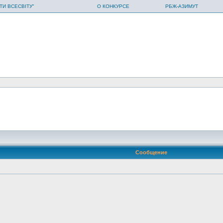
ТИ ВСЕСВІТУ"
О КОНКУРСЕ
РБЖ-АЗИМУТ
Сообщение