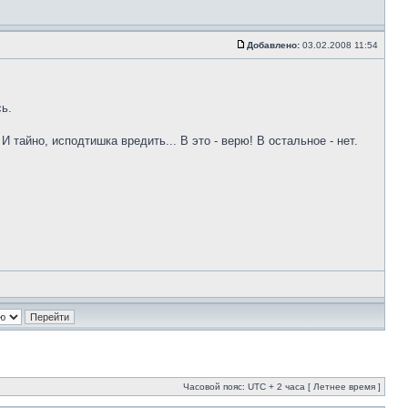
Добавлено:
03.02.2008 11:54
сь.
 тайно, исподтишка вредить... В это - верю! В остальное - нет.
Часовой пояс: UTC + 2 часа [ Летнее время ]