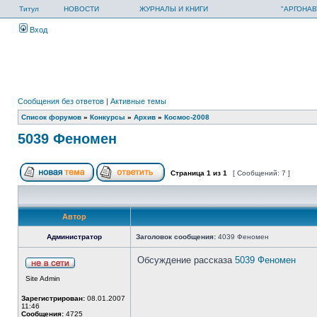
Титул
НОВОСТИ
ЖУРНАЛЫ И КНИГИ
"АРГОНАВ
Вход
Сообщения без ответов
|
Активные темы
Список форумов
»
Конкурсы
»
Архив
»
Космос-2008
5039 Феномен
Страница
1
из
1
[ Сообщений: 7 ]
Автор
Администратор
Заголовок сообщения:
4039 Феномен
Обсуждение рассказа
5039 Феномен
Site Admin
Зарегистрирован:
08.01.2007
11:46
Сообщения:
4725