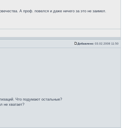
вечества. А проф. повелся и даже ничего за это не заимел.
Добавлено:
03.02.2008 11:50
илизаций. Что подумают остальные?
л не хватает?