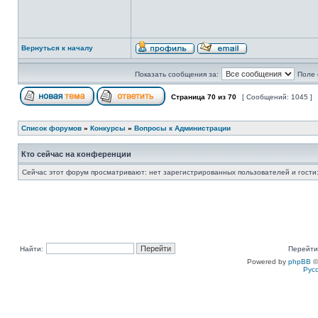
Вернуться к началу
Показать сообщения за:
Поле 
Страница
70
из
70
[ Сообщений: 1045 ]
Список форумов
»
Конкурсы
»
Вопросы к Администрации
Кто сейчас на конференции
Сейчас этот форум просматривают: нет зарегистрированных пользователей и гости:
Найти:
Перейти
Powered by
phpBB
©
Рус