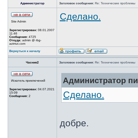
Администратор
Заголовок сообщения:
Re: Технические проблемы
Сделано.
Site Admin
Зарегистрирован:
08.01.2007
11:46
Сообщения:
4725
Откуда:
admin @ rbg-
azimut.com
Вернуться к началу
Часник2
Заголовок сообщения:
Re: Технические проблемы
Администратор пис
Искатель приключений
Зарегистрирован:
04.07.2021
Сделано.
15:09
Сообщения:
2
добре.