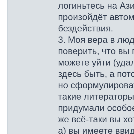
логиньтесь на Аз
произойдёт автом
бездействия.
3. Моя вера в люд
поверить, что вы 
можете уйти (удал
здесь быть, а пот
но сформулироват
такие литераторы
придумали особое
же всё-таки вы хо
а) вы имеете ввид