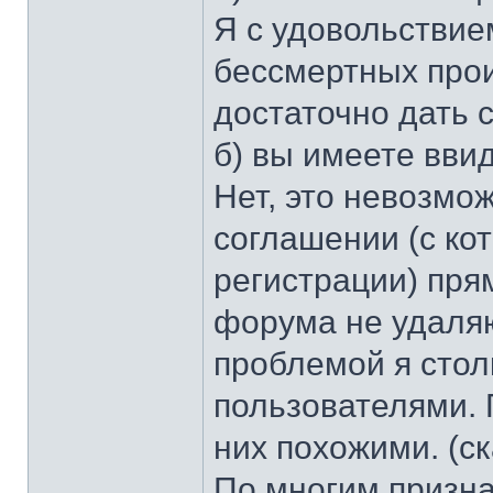
Я с удовольствие
бессмертных прои
достаточно дать 
б) вы имеете вви
Нет, это невозмо
соглашении (с ко
регистрации) пря
форума не удаляю
проблемой я столк
пользователями. 
них похожими. (ск
По многим призна