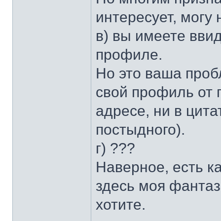
интересует, могу 
в) вы имеете вви
профиле.
Но это ваша проб
свой профиль от 
адресе, ни в цита
постыдного).
г) ???
Наверное, есть ка
здесь моя фантази
хотите.