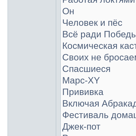
Он
Человек и пёс
Всё ради Побед
Космическая кас
Своих не бросае
Спасшиеся
Марс-XY
Прививка
Включая Абрака
Фестиваль дома
Джек-пот