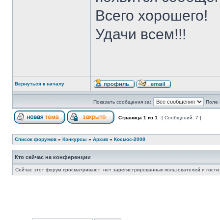
Всего хорошего!
Удачи всем!!!
Вернуться к началу
Показать сообщения за:
Поле 
Страница
1
из
1
[ Сообщений: 7 ]
Список форумов
»
Конкурсы
»
Архив
»
Космос-2008
Кто сейчас на конференции
Сейчас этот форум просматривают: нет зарегистрированных пользователей и гости: