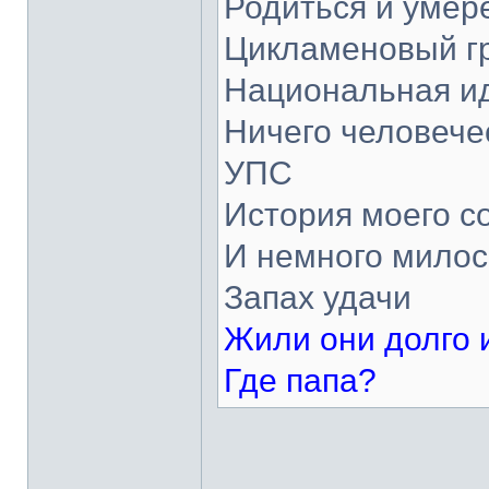
Родиться и умер
Цикламеновый г
Национальная и
Ничего человече
УПС
История моего с
И немного мило
Запах удачи
Жили они долго и
Где папа?