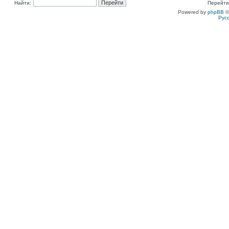
Найти:
Перейти
Powered by
phpBB
©
Рус