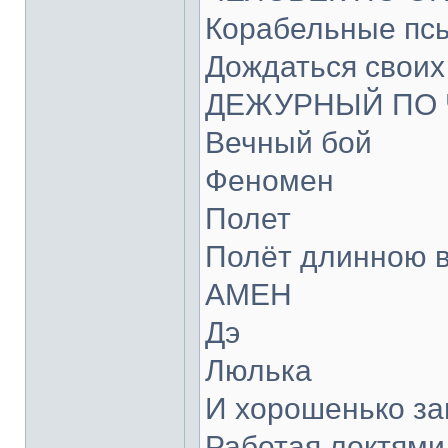
Корабельные пс
Дождаться своих
ДЕЖУРНЫЙ ПО 
Вечный бой
Феномен
Полет
Полёт длинною в
АМЕН
Дэ
Люлька
И хорошенько за
Работая локтями