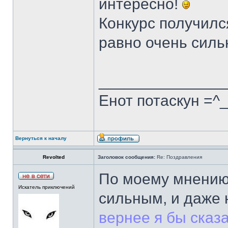
интересно!
Конкурс получилс
равно очень сил
______________
Енот потаскун =^
Вернуться к началу
Revolted
Заголовок сообщения:
Re: Поздравления
По моему мнению,
Искатель приключений
сильным, и даже 
вернее я бы сказа