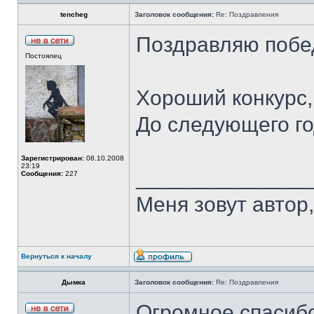
tencheg
Заголовок сообщения:
Re: Поздравления
Поздравляю побе
Постоялец
Хороший конкурс,
До следующего го
Зарегистрирован:
08.10.2008
23:19
______________
Сообщения:
227
Меня зовут автор, 
Вернуться к началу
Дымка
Заголовок сообщения:
Re: Поздравления
Огромное спасибо