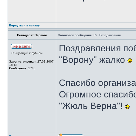
Вернуться к началу
Семьдесят Первый
Заголовок сообщения:
Re: Поздравления
Поздравления по
Танцующий с бубном
"Ворону" жалко
Зарегистрирован:
27.01.2007
18:48
Сообщения:
1745
Спасибо организа
Огромное спасибо
"Жюль Верна"!