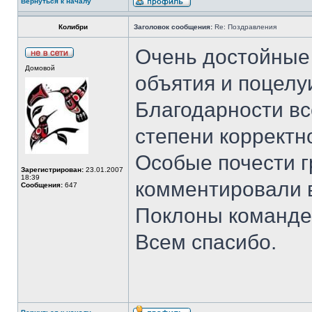
Вернуться к началу
Колибри
Заголовок сообщения:
Re: Поздравления
Очень достойные 
Домовой
объятия и поцелу
Благодарности вс
степени корректн
Особые почести г
Зарегистрирован:
23.01.2007
18:39
комментировали в
Сообщения:
647
Поклоны команде
Всем спасибо.