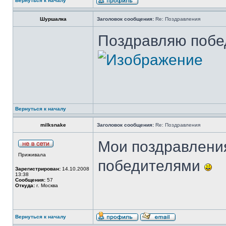
Вернуться к началу
Шуршалка
Заголовок сообщения:
Re: Поздравления
Поздравляю побед
Вернуться к началу
milksnake
Заголовок сообщения:
Re: Поздравления
Мои поздравления
Приживала
победителями
Зарегистрирован:
14.10.2008
13:38
Сообщения:
57
Откуда:
г. Москва
Вернуться к началу