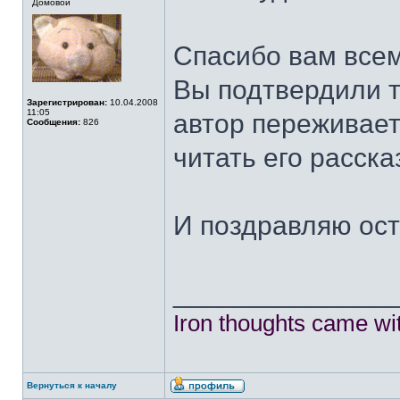
Домовой
Спасибо вам всем
Вы подтвердили т
Зарегистрирован:
10.04.2008
11:05
автор переживает
Сообщения:
826
читать его расска
И поздравляю ост
______________
Iron thoughts came wi
Вернуться к началу