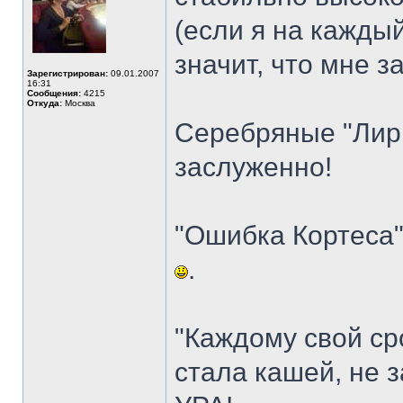
(если я на каждый
значит, что мне з
Зарегистрирован:
09.01.2007
16:31
Сообщения:
4215
Откуда:
Москва
Серебряные "Лири
заслуженно!
"Ошибка Кортеса" 
.
"Каждому свой сро
стала кашей, не 