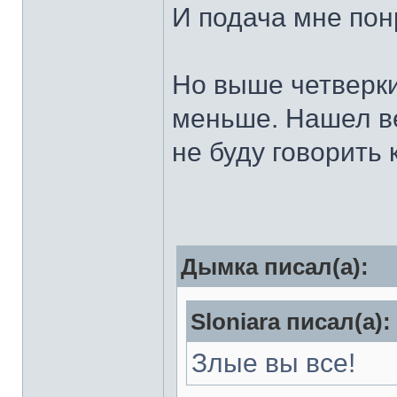
И подача мне пон
Но выше четверки
меньше. Нашел ве
не буду говорить 
Дымка писал(а):
Sloniara писал(а):
Злые вы все!