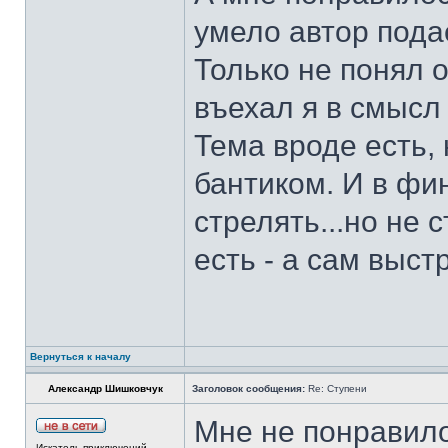
умело автор пода
Только не понял о
въехал я в смысл
Тема вроде есть, 
бантиком. И в фи
стрелять...но не 
есть - а сам выст
Вернуться к началу
Александр Шишковчук
Заголовок сообщения:
Re: Ступени
Мне не понравило
Искатель приключений