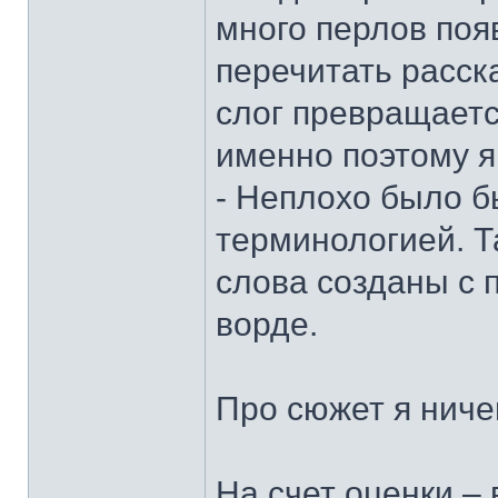
много перлов поя
перечитать расск
слог превращаетс
именно поэтому я 
- Неплохо было б
терминологией. Т
слова созданы с
ворде.
Про сюжет я ничег
На счет оценки –