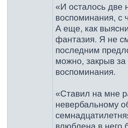
«И осталось две 
воспоминания, с 
А еще, как выясн
фантазия. Я не с
последним предло
можно, закрыв за
воспоминания.
«Ставил на мне 
невербальному о
семнадцатилетняя
влюблена в него 