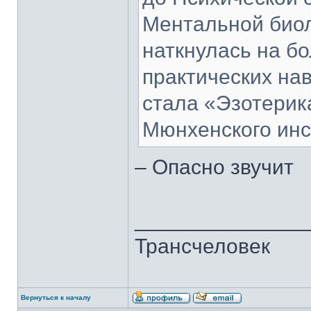
Ментальной биол
наткнулась на б
практических на
стала «Эзотерик
Мюнхенского инс
– Опасно звучит
______________
Трансчеловек
Вернуться к началу