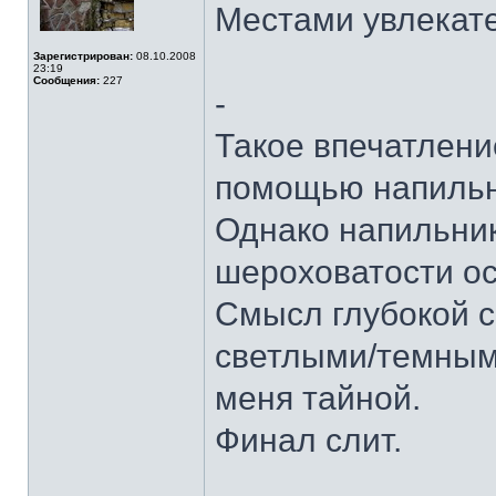
Местами увлекат
Зарегистрирован:
08.10.2008
23:19
Сообщения:
227
-
Такое впечатление
помощью напильни
Однако напильник
шероховатости ос
Смысл глубокой с
светлыми/темными
меня тайной.
Финал слит.