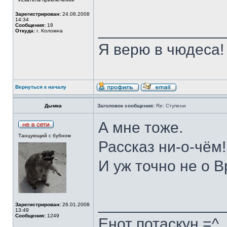
Зарегистрирован:
24.08.2008
14:34
______________
Сообщения:
18
Откуда:
г. Коломна
Я верю в чюдеса!
Вернуться к началу
Дымка
Заголовок сообщения:
Re: Ступени
А мне тоже.
Танцующий с бубном
Рассказ ни-о-чём!
И уж точно не о В
______________
Зарегистрирован:
26.01.2008
13:49
Сообщения:
1249
Енот потаскун =^