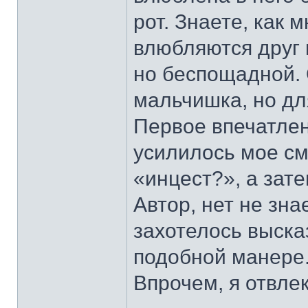
рот. Знаете, как 
влюбляются друг 
но беспощадной. 
мальчишка, но дл
Первое впечатлен
усилилось мое см
«инцест?», а зат
Автор, нет не зн
захотелось выска
подобной манере
Впрочем, я отвлек