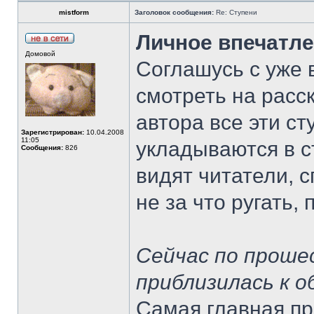
mistform
Заголовок сообщения:
Re: Ступени
Личное впечатле
Домовой
Соглашусь с уже
смотреть на расс
автора все эти с
Зарегистрирован:
10.04.2008
11:05
укладываются в с
Сообщения:
826
видят читатели, 
не за что ругать, 
Сейчас по прошес
приблизилась к 
Самая главная пр