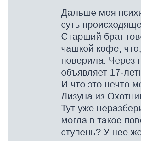
Дальше моя псих
суть происходяще
Старший брат гов
чашкой кофе, что
поверила. Через 
объявляет 17-лет
И что это нечто м
Лизуна из Охотни
Тут уже неразбер
могла в такое по
ступень? У нее ж