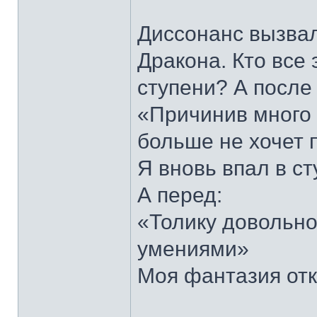
Диссонанс вызвал
Дракона. Кто все
ступени? А после
«Причинив много з
больше не хочет 
Я вновь впал в ст
А перед:
«Толику довольно
умениями»
Моя фантазия отк