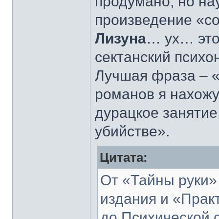
продумано, но на
произведение «со
Лизуна
… ух… это
сектанский псих
Лучшая фраза – 
романов я нахожу
дурацкое занятие
убийстве».
Цитата:
От «Тайны руки»
издания и «Прак
до Психической 