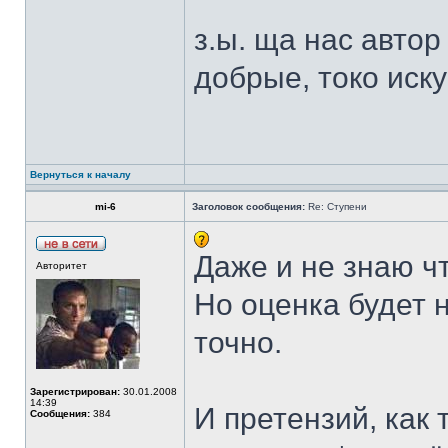
з.ы. ща нас авто
добрые, токо иск
Вернуться к началу
mi-6
Заголовок сообщения:
Re: Ступени
Даже и не знаю чт
Авторитет
Но оценка будет н
точно.
Зарегистрирован:
30.01.2008
14:39
И претензий, как 
Сообщения:
384