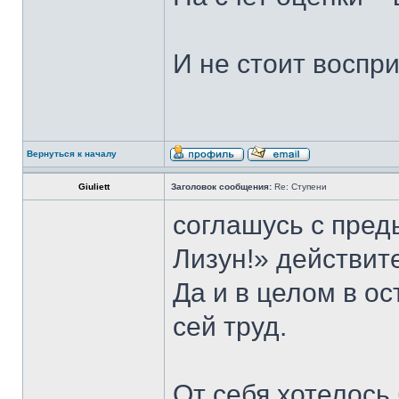
И не стоит воспр
Вернуться к началу
Giuliett
Заголовок сообщения:
Re: Ступени
соглашусь с пред
Лизун!» действит
Да и в целом в о
сей труд.
От себя хотелось