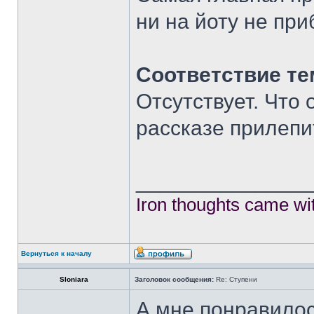
ни на йоту не пр
Соответствие те
Отсутствует. Что 
рассказе прилепи
______________
Iron thoughts came wi
Вернуться к началу
Sloniara
Заголовок сообщения:
Re: Ступени
А мне понравилос