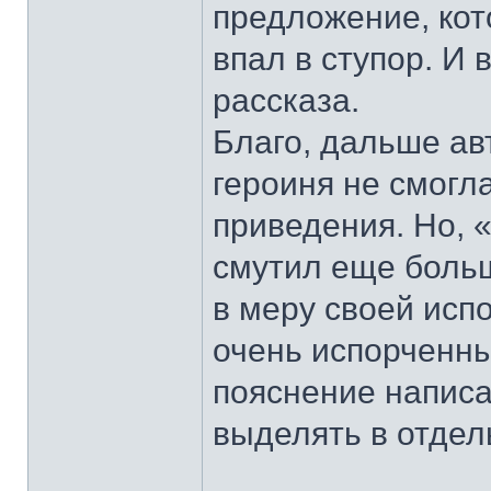
предложение, кото
впал в ступор. И
рассказа.
Благо, дальше авт
героиня не смогл
приведения. Но, «
смутил еще больш
в меру своей испо
очень испорченны
пояснение написа
выделять в отдел