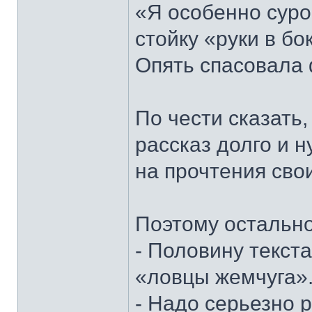
«Я особенно суро
стойку «руки в бо
Опять спасовала 
По чести сказать
рассказ долго и н
на прочтения сво
Поэтому остально
- Половину текст
«ловцы жемчуга»
- Надо серьезно 