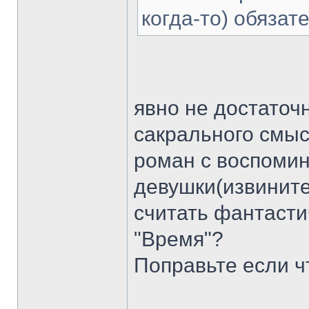
когда-то) обязат
явно не достаточ
сакрального смы
роман с воспоми
девушки(извините
считать фантасти
"Время"?
Поправьте если ч