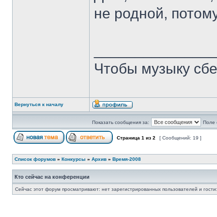
не родной, потом
______________
Чтобы музыку сбе
Вернуться к началу
Показать сообщения за:
Поле 
Страница
1
из
2
[ Сообщений: 19 ]
Список форумов
»
Конкурсы
»
Архив
»
Время-2008
Кто сейчас на конференции
Сейчас этот форум просматривают: нет зарегистрированных пользователей и гости: