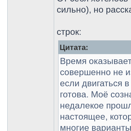
сильно), но расск
строк:
Цитата:
Время оказывает
совершенно не и
если двигаться в
готова. Моё созн
недалекое прошл
настоящее, котор
многие варианты 