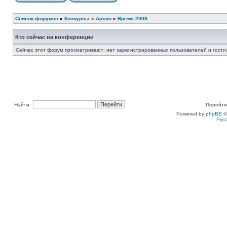
Список форумов
»
Конкурсы
»
Архив
»
Время-2008
Кто сейчас на конференции
Сейчас этот форум просматривают: нет зарегистрированных пользователей и гости:
Найти:
Перейти
Powered by
phpBB
©
Рус