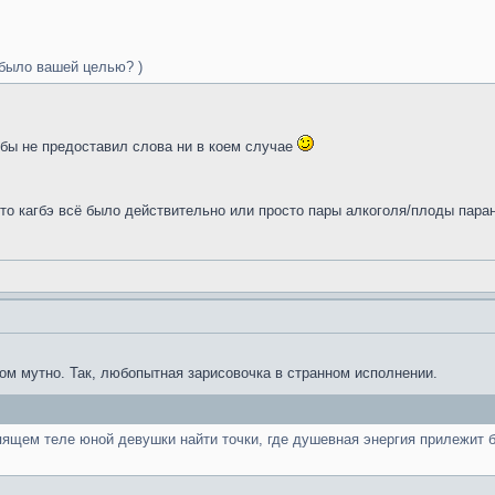
 было вашей целью? )
 бы не предоставил слова ни в коем случае
это кагбэ всё было действительно или просто пары алкоголя/плоды пара
ом мутно. Так, любопытная зарисовочка в странном исполнении.
пящем теле юной девушки найти точки, где душевная энергия прилежит бл