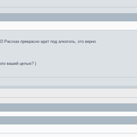
D Рассказ прекрасно идет под алкоголь, это верно.
ыло вашей целью? )