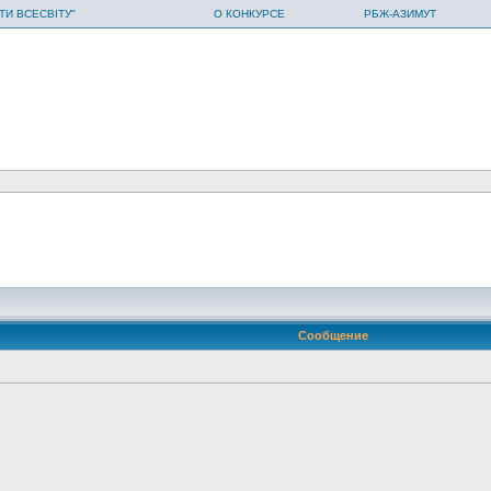
ТИ ВСЕСВІТУ"
О КОНКУРСЕ
РБЖ-АЗИМУТ
Сообщение