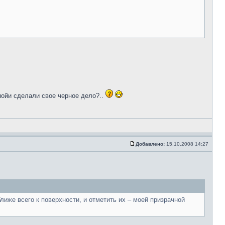
нойи сделали свое черное дело?..
Добавлено:
15.10.2008 14:27
иже всего к поверхности, и отметить их – моей призрачной