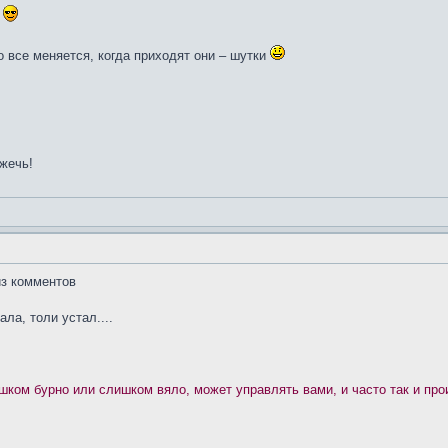
.
о все меняется, когда приходят они – шутки
жечь!
из комментов
ла, толи устал....
ишком бурно или слишком вяло, может управлять вами, и часто так и про