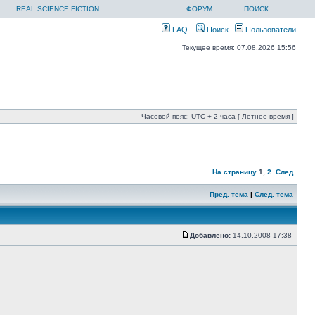
REAL SCIENCE FICTION
ФОРУМ
ПОИСК
FAQ
Поиск
Пользователи
Текущее время: 07.08.2026 15:56
Часовой пояс: UTC + 2 часа [ Летнее время ]
На страницу
1
,
2
След.
Пред. тема
|
След. тема
Добавлено:
14.10.2008 17:38