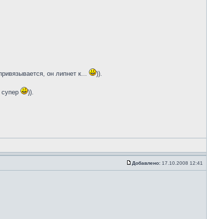
привязывается, он липнет к...
)).
- супер
)).
Добавлено:
17.10.2008 12:41