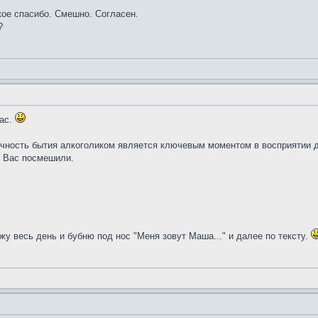
кое спасибо. Смешно. Согласен.
?
Вас.
очность бытия алкоголиком является ключевым моментом в восприятии д
ы Вас посмешили.
жу весь день и бубню под нос "Меня зовут Маша..." и далее по тексту.