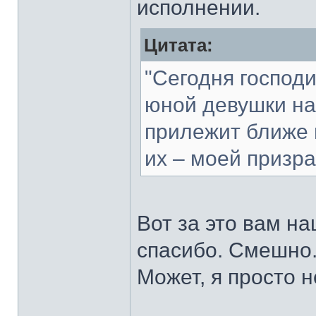
исполнении.
Цитата:
"Сегодня господ
юной девушки на
прилежит ближе в
их – моей призра
Вот за это вам н
спасибо. Смешно.
Может, я просто 