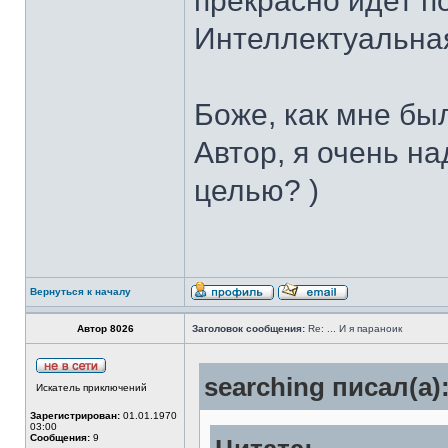
прекрасно идет по
Интеллектуальная
Боже, как мне бы
Автор, я очень н
целью? )
Вернуться к началу
Автор 8026
Заголовок сообщения:
Re: ... И я параноик
searching писал(а)
Искатель приключений
Зарегистрирован:
01.01.1970
03:00
Сообщения:
9