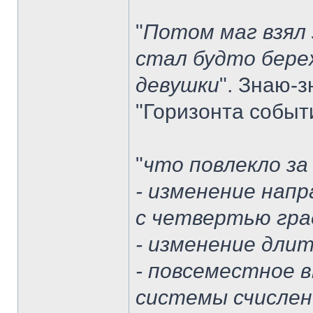
"
Потом маг взял 
стал будто бере
девушки
". Знаю-з
"Горизонта событ
"
что повлекло за
- изменение напр
с четвертью гра
- изменение длит
- повсеместное 
системы счислен