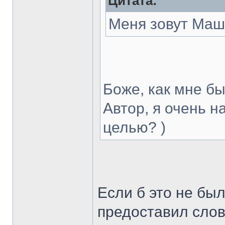
Цитата:
Меня зовут Маша
Боже, как мне бы
Автор, я очень 
целью? )
Если б это не бы
предоставил слов