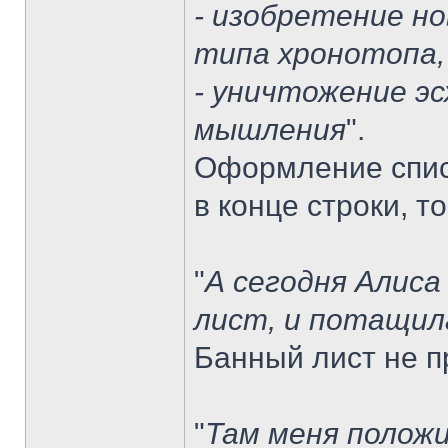
- изобретение но
типа хронотопа,
- уничтожение э
мышления
".
Оформление списк
в конце строки, то
"
А сегодня Алиса
лист, и потащил
Банный лист не пр
"
Там меня положи