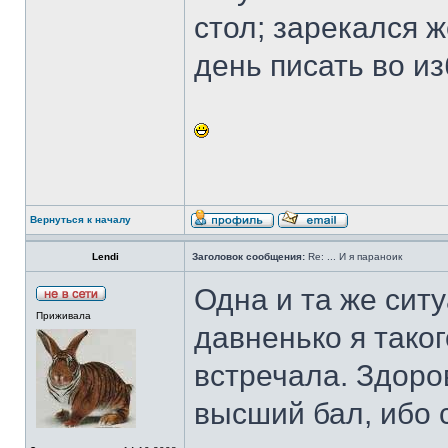
стол; зарекался 
день писать во из
Вернуться к началу
Lendi
Заголовок сообщения:
Re: ... И я параноик
Одна и та же ситу
Приживала
давненько я тако
встречала. Здоро
высший бал, ибо с