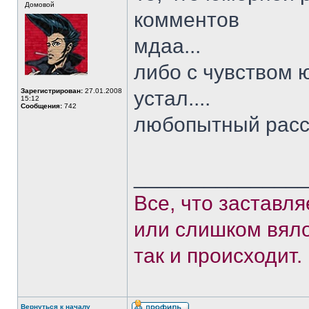
Домовой
комментов
мдаа...
либо с чувством 
Зарегистрирован:
27.01.2008
устал....
15:12
Сообщения:
742
любопытный расск
______________
Все, что заставл
или слишком вяло
так и происходит.
Вернуться к началу