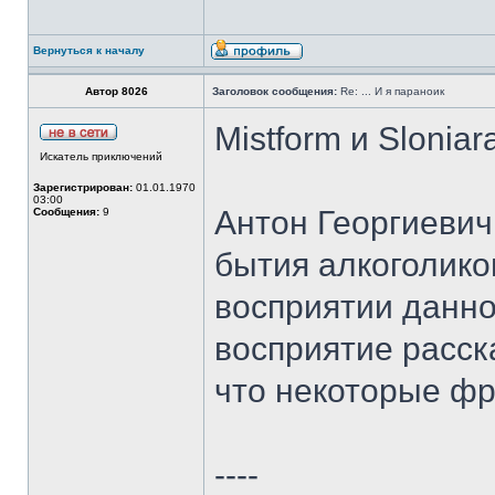
Вернуться к началу
Автор 8026
Заголовок сообщения:
Re: ... И я параноик
Mistform и Slonia
Искатель приключений
Зарегистрирован:
01.01.1970
03:00
Антон Георгиевич
Сообщения:
9
бытия алкоголик
восприятии данно
восприятие расск
что некоторые ф
----