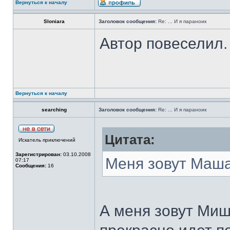
Вернуться к началу
Sloniara
Заголовок сообщения:
Re: ... И я параноик
Автор повеселил.
Вернуться к началу
searching
Заголовок сообщения:
Re: ... И я параноик
Цитата:
Искатель приключений
Зарегистрирован:
03.10.2008
Меня зовут Маша,
07:17
Сообщения:
16
А меня зовут Миш