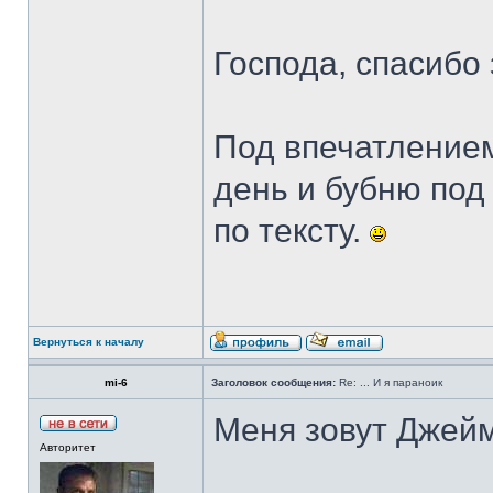
Господа, спасибо 
Под впечатлением
день и бубню под 
по тексту.
Вернуться к началу
mi-6
Заголовок сообщения:
Re: ... И я параноик
Меня зовут Джейм
Авторитет