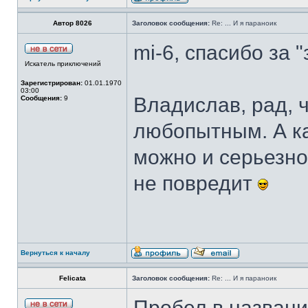
Автор 8026
Заголовок сообщения:
Re: ... И я параноик
mi-6, спасибо за 
Искатель приключений
Зарегистрирован:
01.01.1970
03:00
Владислав, рад, 
Сообщения:
9
любопытным. А ка
можно и серьезно
не повредит
Вернуться к началу
Felicata
Заголовок сообщения:
Re: ... И я параноик
Пробел в назван