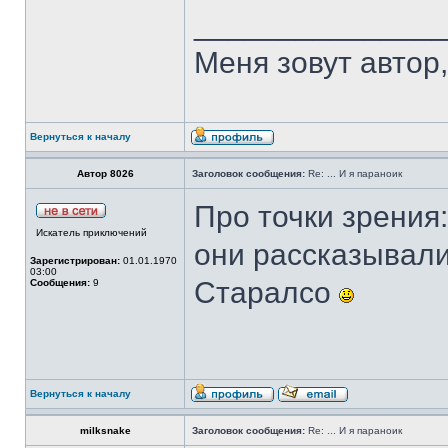
______________
Меня зовут автор, 
Вернуться к началу
Автор 8026
Заголовок сообщения:
Re: ... И я параноик
Про точки зрения:
Искатель приключений
они рассказывали,
Зарегистрирован:
01.01.1970
03:00
Старалсо
Сообщения:
9
Вернуться к началу
milksnake
Заголовок сообщения:
Re: ... И я параноик