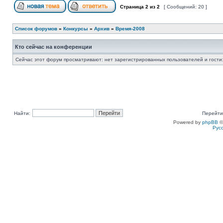
Страница
2
из
2
[ Сообщений: 20 ]
Список форумов
»
Конкурсы
»
Архив
»
Время-2008
Кто сейчас на конференции
Сейчас этот форум просматривают: нет зарегистрированных пользователей и гости:
Найти:
Перейти
Powered by
phpBB
©
Рус