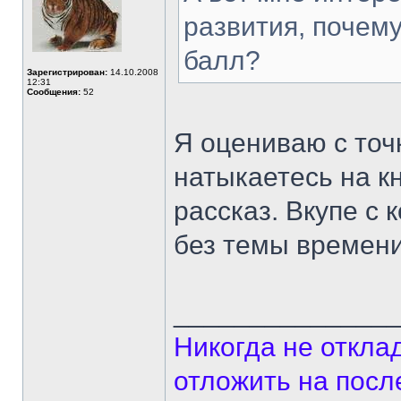
развития, почему
балл?
Зарегистрирован:
14.10.2008
12:31
Сообщения:
52
Я оцениваю с точ
натыкаетесь на кн
рассказ. Вкупе с 
без темы времени
______________
Никогда не откла
отложить на посл