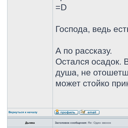
=D
Господа, ведь ес
А по рассказу.
Остался осадок. 
душа, не отошетш
может стойко прин
Вернуться к началу
Дымка
Заголовок сообщения:
Re: Один звонок