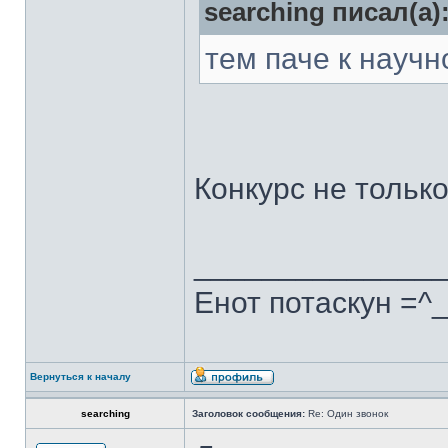
searching писал(а)
тем паче к науч
Конкурс не только
______________
Енот потаскун =^
Вернуться к началу
searching
Заголовок сообщения:
Re: Один звонок