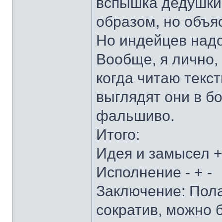
вспышка дедушки 
образом, но объя
Но индейцев надо
Вообще, я лично,
когда читаю текст
выглядят они в б
фальшиво.
Итого:
Идея и замысел +
Исполнение - + -
Заключение: Полаг
сократив, можно б