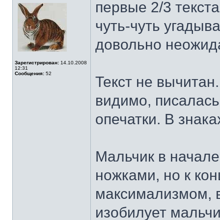
первые 2/3 текста
чуть-чуть угадыва
довольно неожида
Зарегистрирован:
14.10.2008
12:31
Сообщения:
52
Текст не вычитан
видимо, писалась
опечатки. В знака
Мальчик в начале
ножками, но к ко
максимализмом, в
изобилует мальчик