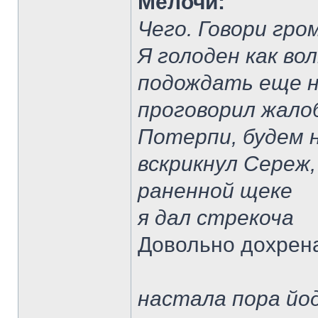
Мелочи:
Чего. Говори гро
Я голоден как вол
подождать еще н
проговорил жало
Потерпи, будем 
вскрикнул Сереж,
раненной щеке
я дал стрекоча
Довольно дохрен
настала пора йо