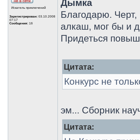
Дымка
Искатель приключений
Благодарю. Черт, 
Зарегистрирован:
03.10.2008
07:17
алкаш, мог бы и д
Сообщения:
16
Придеться повыш
Цитата:
Конкурс не тольк
эм... Сборник нау
Цитата: