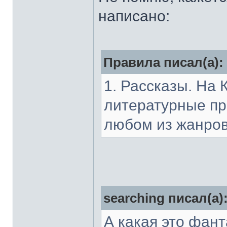
написано:
Правила писал(а):
1. Рассказы. На
литературные пр
любом из жанров
searching писал(а)
А какая это фант