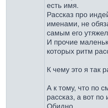
есть имя.
Рассказ про инде
именами, не обяз
самым его утяже
И прочие маленьк
которых ритм рас
К чему это я так 
А к тому, что по
рассказ, а вот по
Обидно.