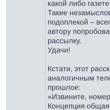
какой либо газете
Такие незамысло
подоплекой – все
автору попробова
рассылку.
Удачи!
Кстати, этот расс
аналогичным тел
прошлое:
«Извините, номер
Концепция общая,