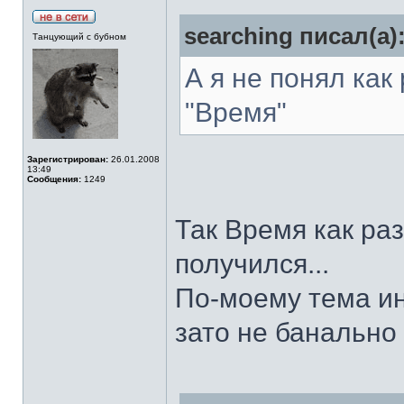
searching писал(а)
Танцующий с бубном
А я не понял как
"Время"
Зарегистрирован:
26.01.2008
13:49
Сообщения:
1249
Так Время как раз
получился...
По-моему тема ин
зато не банально 