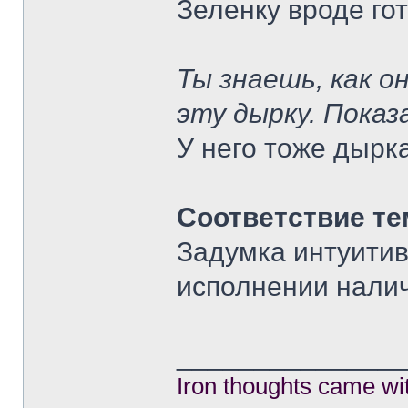
Зеленку вроде го
Ты знаешь, как о
эту дырку. Пока
У него тоже дырка
Соответствие те
Задумка интуитив
исполнении налич
______________
Iron thoughts came wi