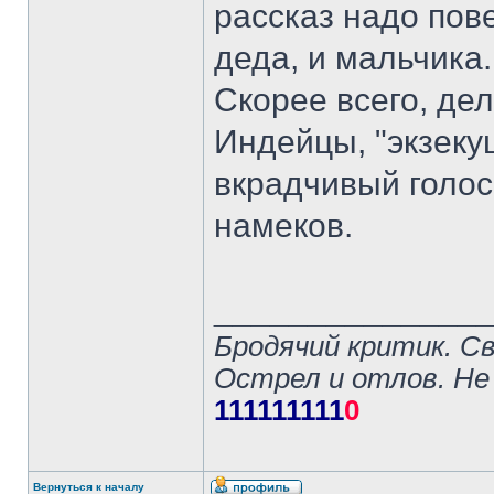
рассказ надо пов
деда, и мальчика.
Скорее всего, дел
Индейцы, "экзекуц
вкрадчивый голос.
намеков.
______________
Бродячий критик. С
Острел и отлов. Не
111111111
0
Вернуться к началу