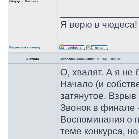
Откуда:
г. Коломна
______________
Я верю в чюдеса!
Вернуться к началу
Sloniara
Заголовок сообщения:
Re: Один звонок
О, хвалят. А я не 
Начало (и собств
затянутое. Взрыв
Звонок в финале 
Воспоминания о п
теме конкурса, но