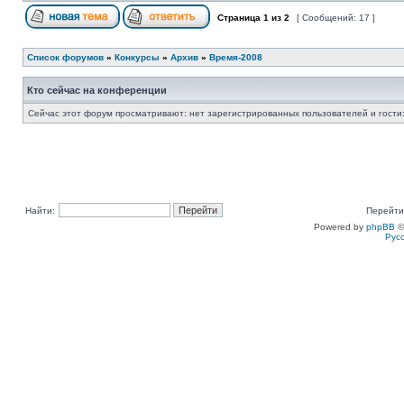
Страница
1
из
2
[ Сообщений: 17 ]
Список форумов
»
Конкурсы
»
Архив
»
Время-2008
Кто сейчас на конференции
Сейчас этот форум просматривают: нет зарегистрированных пользователей и гости:
Найти:
Перейти
Powered by
phpBB
©
Рус