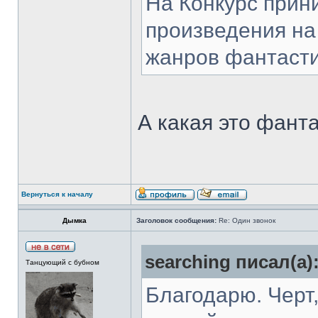
На Конкурс прин
произведения на
жанров фантаст
А какая это фанта
Вернуться к началу
Дымка
Заголовок сообщения:
Re: Один звонок
searching писал(а)
Танцующий с бубном
Благодарю. Черт,