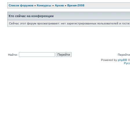
Список форумов
»
Конкурсы
»
Архив
»
Время-2008
Кто сейчас на конференции
Сейчас этот форум просматривают: нет зарегистрированных пользователей и гости:
Найти:
Перейти
Powered by
phpBB
©
Рус