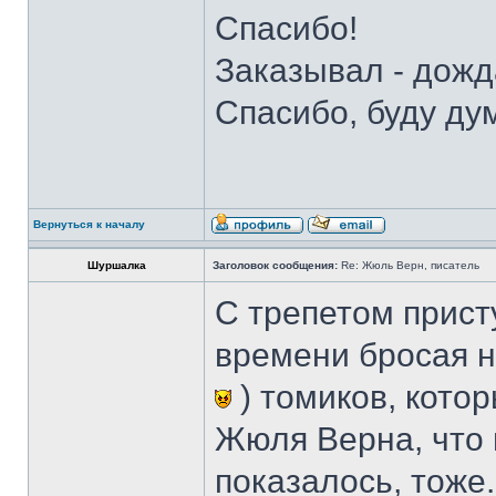
Спасибо!
Заказывал - дожд
Спасибо, буду ду
Вернуться к началу
Шуршалка
Заголовок сообщения:
Re: Жюль Верн, писатель
С трепетом прист
времени бросая н
) томиков, кото
Жюля Верна, что 
показалось, тоже.