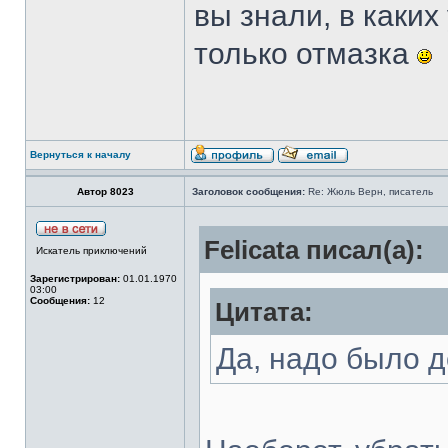
вы знали, в каких
только отмазка
Вернуться к началу
Автор 8023
Заголовок сообщения:
Re: Жюль Верн, писатель
Felicata писал(а):
Искатель приключений
Зарегистрирован:
01.01.1970
03:00
Сообщения:
12
Цитата:
Да, надо было д