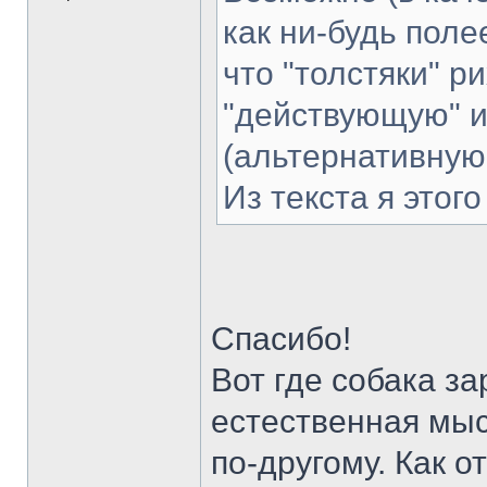
как ни-будь поле
что "толстяки" р
"действующую" и
(альтернативную
Из текста я этог
Спасибо!
Вот где собака з
естественная мыс
по-другому. Как о