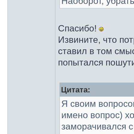
Наоборот, убрат
Спасибо!
Извините, что по
ставил в том смыс
попытался пошут
Цитата:
Я своим вопросом
имено вопрос) х
заморачивался с