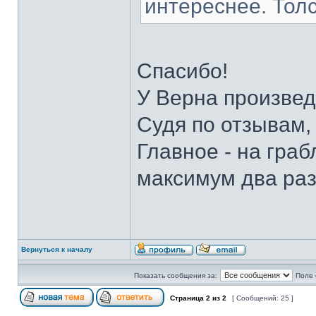
интереснее. Толс
Спасибо!
У Верна произве
Судя по отзывам,
Главное - на граб
максимум два ра
Вернуться к началу
Показать сообщения за:
Поле 
Страница
2
из
2
[ Сообщений: 25 ]