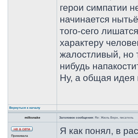
герои симпатии н
начинается нытьё
того-сего лишатся
характеру челове
жалостливый, но т
нибудь напакости
Ну, а общая идея
Вернуться к началу
milksnake
Заголовок сообщения:
Re: Жюль Верн, писатель
Я как понял, в ра
Приживала