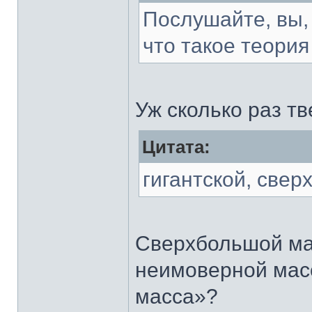
Послушайте, вы,
что такое теори
Уж сколько раз т
Цитата:
гигантской, свер
Сверхбольшой ма
неимоверной масс
масса»?