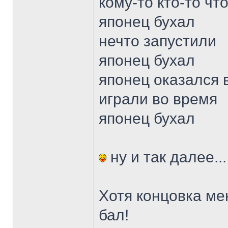
кому-то кто-то чт
японец бухал
нечто запустили
японец бухал
японец оказался в
играли во время
японец бухал
ну и так далее...
Хотя концовка ме
бал!