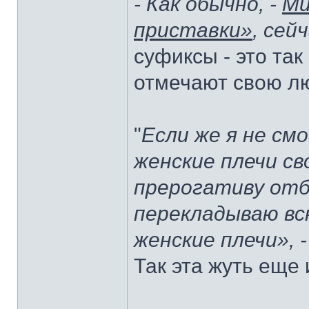
- Как обычно, -
Ми
приставки»
, сей
суфиксы - это так
отмечают свою лю
"
Если же я не см
женские плечи св
прерогативу отб
перекладываю вс
женские плечи», 
Так эта жуть еще 