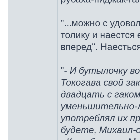
"...можно с удов
толику и наестся
вперед". Наестьс
"-
И бутылочку вот
Токогава свой за
двадцать с гако
уменьшительно-
употреблял их пр
будете, Михаил-