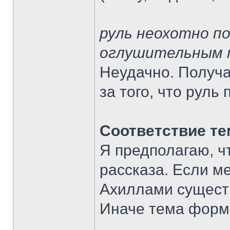
руль неохотно п
оглушительным 
Неудачно. Получа
за того, что руль
Соответствие те
Я предполагаю, чт
рассказа. Если м
Ахиллами существ
Иначе тема форма