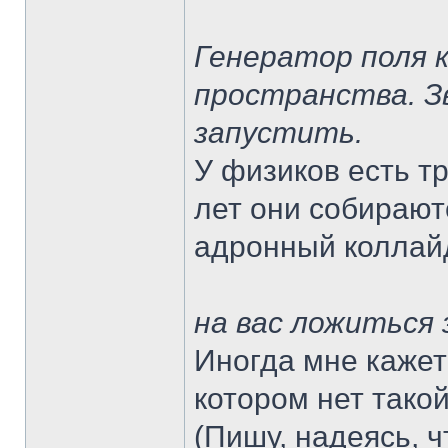
Генератор поля 
пространства. Зв
запустить.
У физиков есть т
лет они собирают
адронный коллайд
на вас ложиться 
Иногда мне кажет
котором нет такой
(Пишу, надеясь, ч