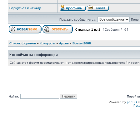
Вернуться к началу
Показать сообщения за:
Поле 
Страница
1
из
1
[ Сообщений: 9 ]
Список форумов
»
Конкурсы
»
Архив
»
Время-2008
Кто сейчас на конференции
Сейчас этот форум просматривают: нет зарегистрированных пользователей и гости:
Найти:
Перейти
Powered by
phpBB
©
Рус