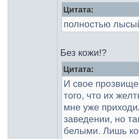
Цитата:
полностью лысы
Без кожи!?
Цитата:
И свое прозвище
того, что их жел
мне уже приходи
заведении, но т
белыми. Лишь ко