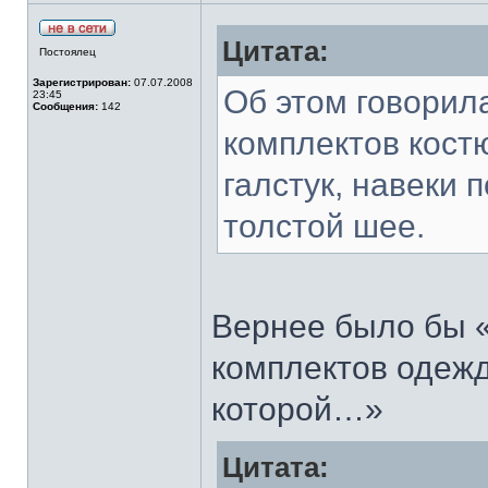
Цитата:
Постоялец
Зарегистрирован:
07.07.2008
Об этом говорила
23:45
Сообщения:
142
комплектов кост
галстук, навеки 
толстой шее.
Вернее было бы «
комплектов одежд
которой…»
Цитата: