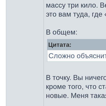
массу три кило. В
это вам туда, где
В общем:
Цитата:
Сложно объяснит
В точку. Вы ничег
кроме того, что с
новые. Меня така