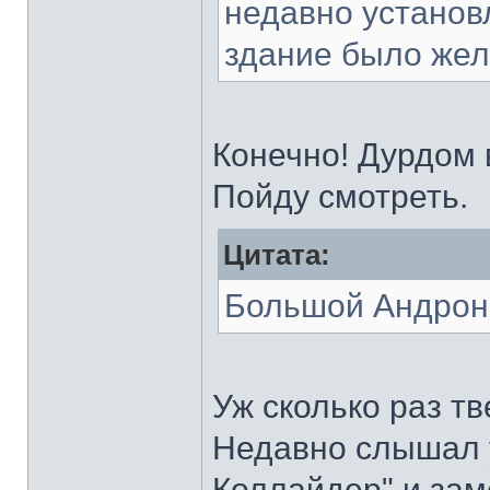
недавно установ
здание было жел
Конечно! Дурдом 
Пойду смотреть.
Цитата:
Большой Андрон
Уж сколько раз т
Недавно слышал 
Коллайдер" и зам