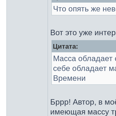
Что опять же нев
Вот это уже инте
Цитата:
Масса обладает 
себе обладает м
Времени
Бррр! Автор, в м
имеющая массу тр