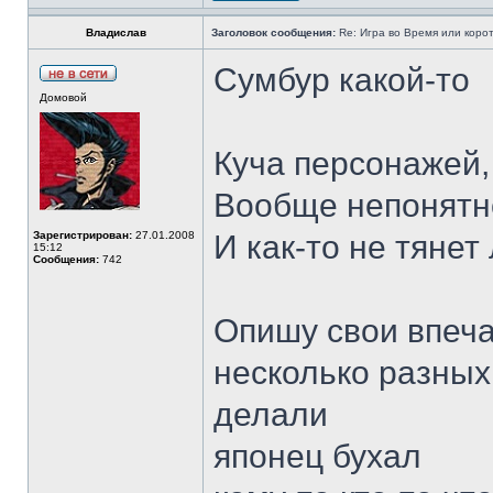
Владислав
Заголовок сообщения:
Re: Игра во Время или коро
Сумбур какой-то
Домовой
Куча персонажей,
Вообще непонятн
Зарегистрирован:
27.01.2008
И как-то не тянет
15:12
Сообщения:
742
Опишу свои впеча
несколько разных
делали
японец бухал