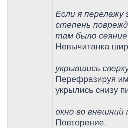
Если я перелажу 
степень повреж
там было сеяние
Невычитанка шир
укрывшись сверх
Перефразируя име
укрылись снизу п
окно во внешний 
Повторение.