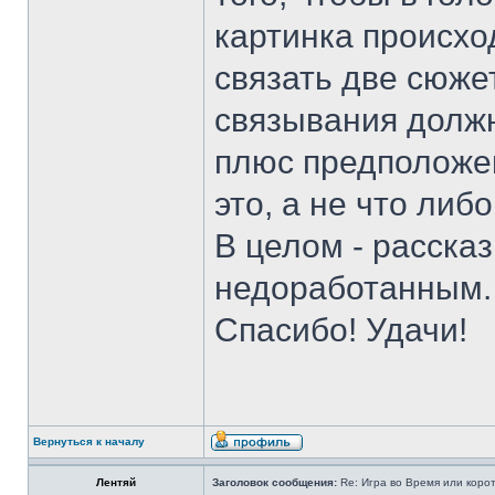
картинка происх
связать две сюже
связывания долж
плюс предположен
это, а не что либо
В целом - расска
недоработанным.
Спасибо! Удачи!
Вернуться к началу
Лентяй
Заголовок сообщения:
Re: Игра во Время или коро