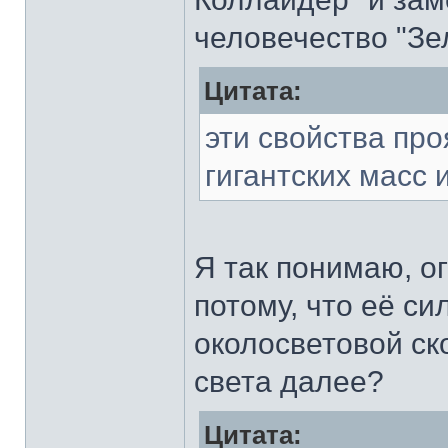
человечество "Зе
Цитата:
эти свойства пр
гигантских масс
Я так понимаю, о
потому, что её си
околосветовой ск
света далее?
Цитата: