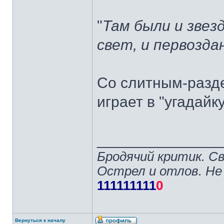
"
Там были и звез
свет, и первозд
Со слитным-разд
играет в "угадайк
______________
Бродячий критик. С
Острел и отлов. Не
111111111
0
Вернуться к началу