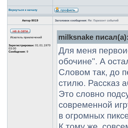
Вернуться к началу
Автор 8019
Заголовок сообщения:
Re: Горизонт событий
milksnake писал(а)
Искатель приключений
Зарегистрирован:
01.01.1970
Для меня первоис
03:00
Сообщения:
9
обочине". А ост
Словом так, до п
стилю. Рассказ 
Это словно подс
современной игр
в огромных пиксе
К тому же, совсе