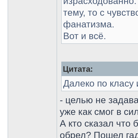
израсходованно.
тему, то с чувств
фанатизма.
Вот и всё.
Цитата:
Далеко по класу 
- целью не задав
уже как смог в с
А кто сказал что
обрел? Пошел гад