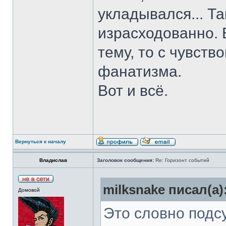
укладывался... Та
израсходованно. 
тему, то с чувств
фанатизма.
Вот и всё.
Вернуться к началу
Владислав
Заголовок сообщения:
Re: Горизонт событий
milksnake писал(а)
Домовой
Это словно подс