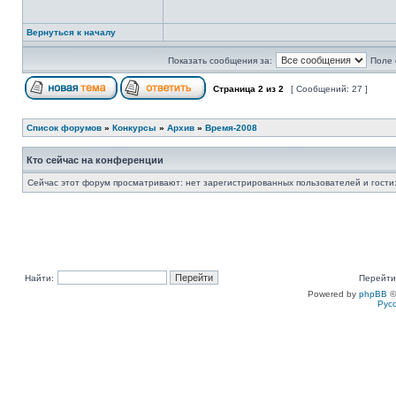
Вернуться к началу
Показать сообщения за:
Поле 
Страница
2
из
2
[ Сообщений: 27 ]
Список форумов
»
Конкурсы
»
Архив
»
Время-2008
Кто сейчас на конференции
Сейчас этот форум просматривают: нет зарегистрированных пользователей и гости:
Найти:
Перейти
Powered by
phpBB
©
Рус