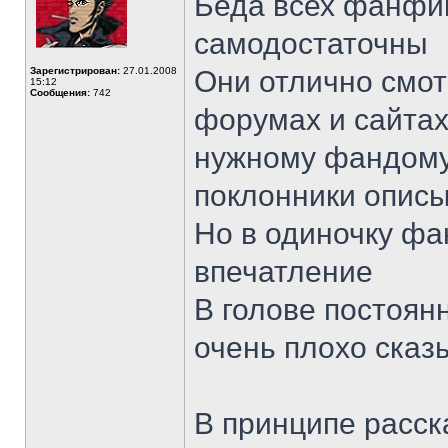
Беда всех фанфик
самодостаточны
Зарегистрирован:
27.01.2008
Они отлично смо
15:12
Сообщения:
742
форумах и сайтах
нужному фандому
поклонники опис
Но в одиночку ф
впечатление
В голове постоян
очень плохо сказ
В принципе расск