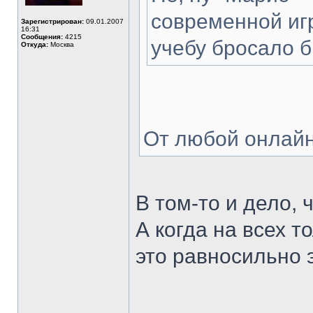
современной игр
Зарегистрирован:
09.01.2007
16:31
Сообщения:
4215
учебу бросало 
Откуда:
Москва
От любой онлай
В том-то и дело, 
А когда на всех т
это равносильно 
______________