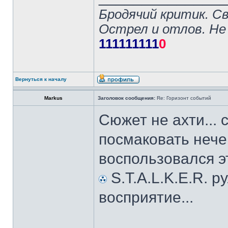
Бродячий критик. С
Острел и отлов. Не
111111111
0
Вернуться к началу
Markus
Заголовок сообщения:
Re: Горизонт событий
Сюжет не ахти... 
посмаковать нече
воспользовался э
S.T.A.L.K.E.R. ру
восприятие...