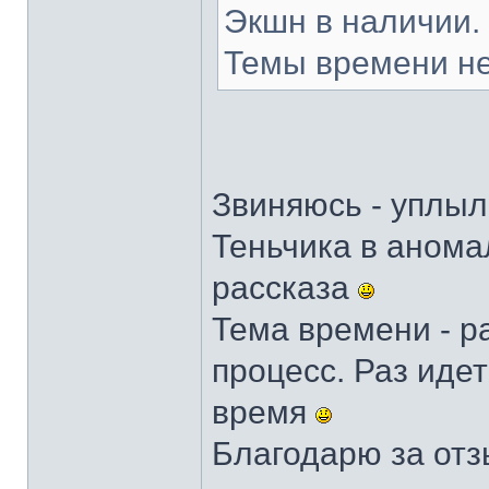
Экшн в наличии.
Темы времени не
Звиняюсь - уплыл
Теньчика в аном
рассказа
Тема времени - ра
процесс. Раз идет
время
Благодарю за от