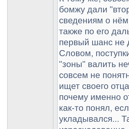
бомжу дали "вто
сведениям о нём,
также по его да
первый шанс не 
Словом, поступки
"зоны" валить не
совсем не понятн
ищет своего отца
почему именно о
как-то понял, ес
укладывался... Т