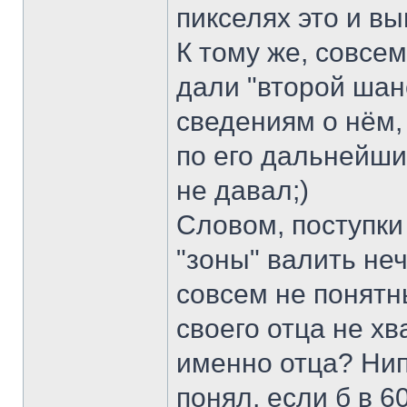
пикселях это и вы
К тому же, совсем
дали "второй шан
сведениям о нём, 
по его дальнейши
не давал;)
Словом, поступки
"зоны" валить не
совсем не понятн
своего отца не хв
именно отца? Нипа
понял, если б в 6