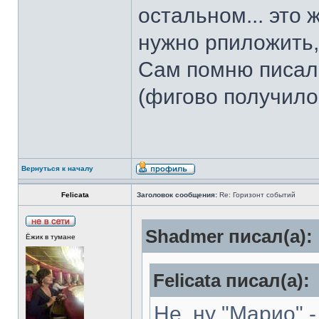
остальном... это
нужно рпиложить,
Сам помню писал
(фигово получило
Вернуться к началу
Felicata
Заголовок сообщения:
Re: Горизонт событий
Shadmer писал(а):
Ёжик в тумане
Felicata писал(а):
Не, ну "Марио" -