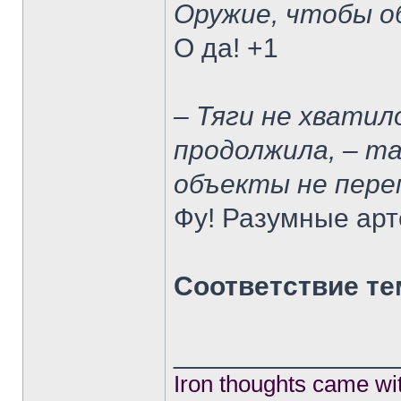
Оружие, чтобы о
О да! +1
– Тяги не хватил
продолжила, – та
объекты не пер
Фу! Разумные арт
Соответствие те
______________
Iron thoughts came wi