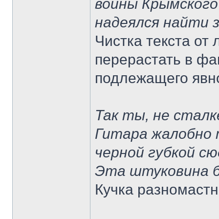
войны Крымского
надеялся найти з
Чистка текста от
перерастать в фа
подлежащего явно
Так ты, не сталк
Гитара жалобно т
черной губкой сю
Эта штуковина б
Кучка разномастн