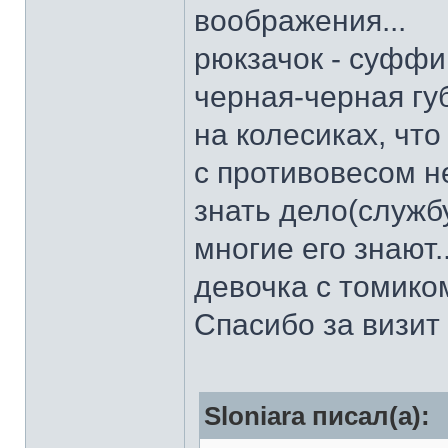
воображения...
рюкзачок - суффи
черная-черная гу
на колесиках, что
с противовесом н
знать дело(служб
многие его знают.
девочка с томико
Спасибо за визит 
Sloniara писал(а):