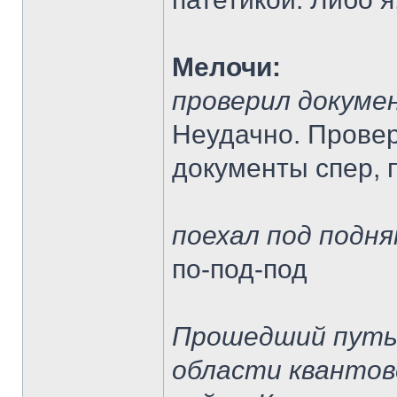
Мелочи:
проверил докуме
Неудачно. Провер
документы спер, 
поехал под подн
по-под-под
Прошедший путь 
области квантов