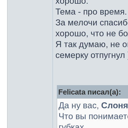
хорошо.
Тема - про время.
За мелочи спасиб
хорошо, что не б
Я так думаю, не 
семерку отпугнул )
Felicata писал(а):
Да ну вас,
Слоня
Что вы понимает
губках...