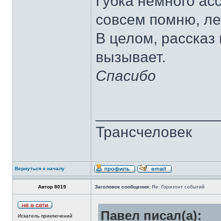
Губка немного ас
совсем помню, ле
В целом, рассказ
вызывает.
Спасибо
______________
Трансчеловек
Вернуться к началу
Автор 8019
Заголовок сообщения:
Re: Горизонт событий
Павел писал(а):
Искатель приключений