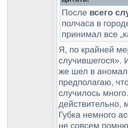
После
всего с
полчаса в город
принимал все „ка
Я, по крайней ме
случившегося». И
же шел в аномал
предполагаю, что
случилось много
действительно, 
Губка немного а
не совсем помню