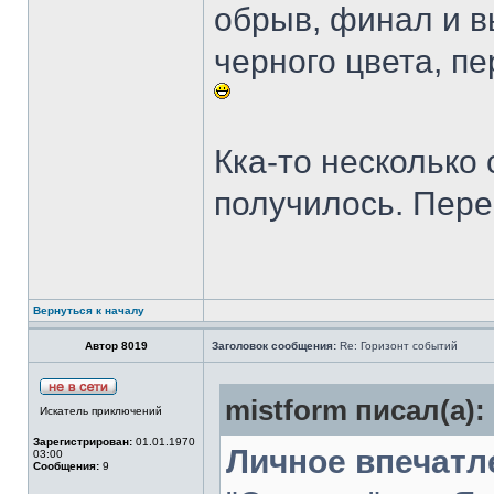
обрыв, финал и в
черного цвета, п
Кка-то несколько 
получилось. Пере
Вернуться к началу
Автор 8019
Заголовок сообщения:
Re: Горизонт событий
mistform писал(а):
Искатель приключений
Зарегистрирован:
01.01.1970
Личное впечатл
03:00
Сообщения:
9