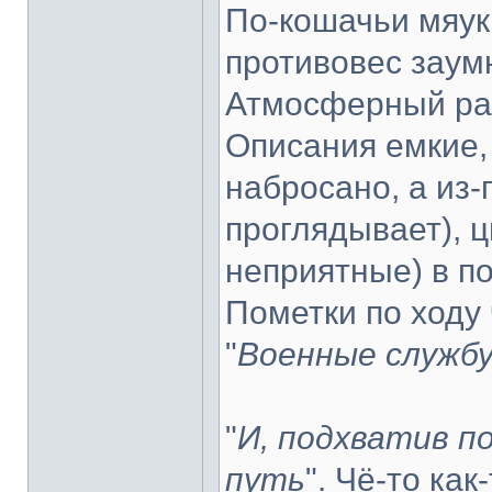
По-кошачьи мяук
противовес заум
Атмосферный ра
Описания емкие,
набросано, а из-
проглядывает), ц
неприятные) в по
Пометки по ходу 
"
Военные службу
"
И, подхватив по
путь
". Чё-то как-