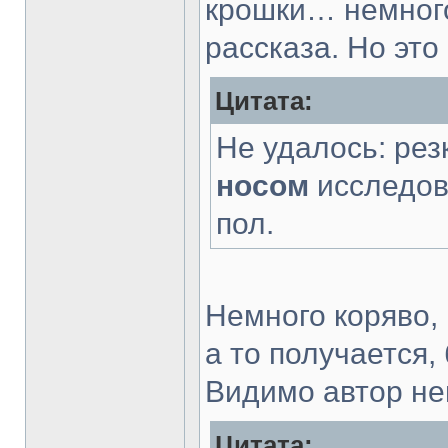
крошки… немного
рассказа. Но эт
Цитата:
Не удалось: ре
носом
исследов
пол.
Немного коряво,
а то получается,
Видимо автор не
Цитата: