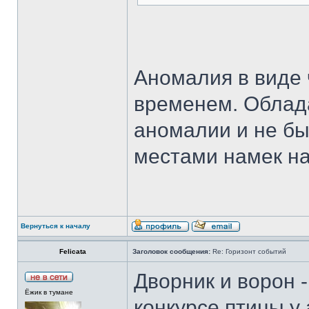
Аномалия в виде 
временем. Облад
аномалии и не б
местами намек н
Вернуться к началу
Felicata
Заголовок сообщения:
Re: Горизонт событий
Дворник и ворон -
Ёжик в тумане
конкурсе птицы у