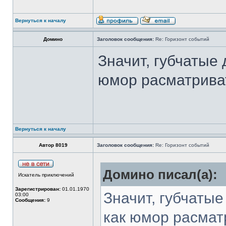
Вернуться к началу
Домино
Заголовок сообщения:
Re: Горизонт событий
Значит, губчатые
юмор расматрива
Вернуться к началу
Автор 8019
Заголовок сообщения:
Re: Горизонт событий
Домино писал(а):
Искатель приключений
Зарегистрирован:
01.01.1970
Значит, губчаты
03:00
Сообщения:
9
как юмор расмат