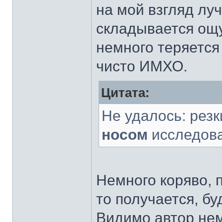
на мой взгляд лу
складывается ощу
немного теряется
чисто ИМХО.
Цитата:
Не удалось: рез
носом
исследова
Немного коряво, 
то получается, бу
Видимо автор нем