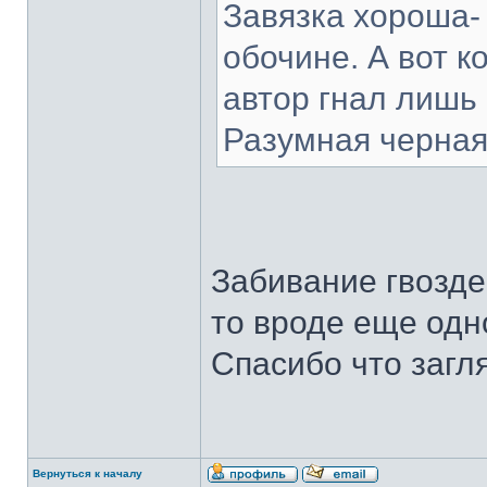
Завязка хороша-
обочине. А вот к
автор гнал лишь 
Разумная черная
Забивание гвоздей
то вроде еще одн
Спасибо что загл
Вернуться к началу