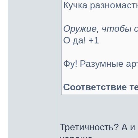
Кучка разномаст
Оружие, чтобы 
О да! +1
Фу! Разумные ар
Соответствие т
Третичность? А и