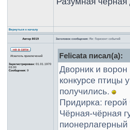
Разумная черная 
Вернуться к началу
Автор 8019
Заголовок сообщения:
Re: Горизонт событий
Felicata писал(а):
Искатель приключений
Зарегистрирован:
01.01.1970
Дворник и ворон 
03:00
Сообщения:
9
конкурсе птицы у
получились.
Придирка: герой 
Чёрная-чёрная гу
пионерлагерный