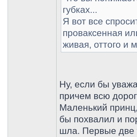
губках...
Я вот все спроси
проваксенная ил
живая, оттого и 
Ну, если бы уваж
причем всю дорогу
Маленький принц,
бы похвалил и пор
шла. Первые две т