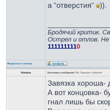
а "отверстия"
)).
______________
Бродячий критик. С
Острел и отлов. Не
111111111
0
Вернуться к началу
Sloniara
Заголовок сообщения:
Re: Горизонт событий
Завязка хороша- 
А вот концовка- б
гнал лишь бы скор