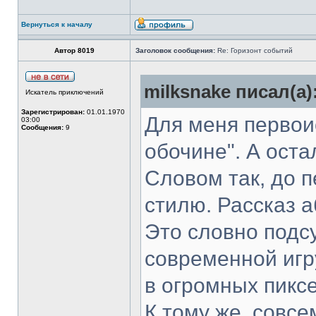
Вернуться к началу
Автор 8019
Заголовок сообщения:
Re: Горизонт событий
milksnake писал(а)
Искатель приключений
Зарегистрирован:
01.01.1970
Для меня первоис
03:00
Сообщения:
9
обочине". А ост
Словом так, до п
стилю. Рассказ 
Это словно подс
современной игр
в огромных пиксе
К тому же, совсе