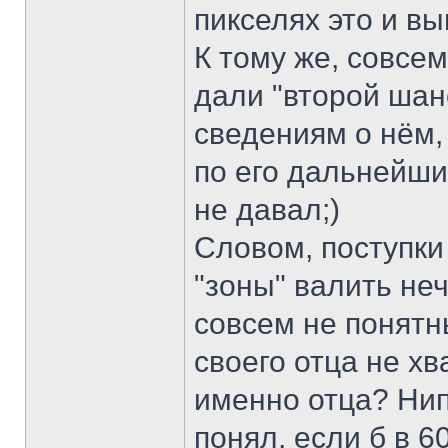
пикселях это и вы
К тому же, совсем
дали "второй шан
сведениям о нём, 
по его дальнейши
не давал;)
Словом, поступки
"зоны" валить не
совсем не понятн
своего отца не хв
именно отца? Нипа
понял, если б в 6