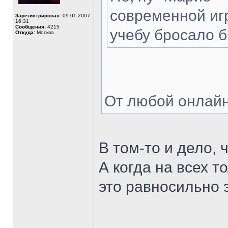
современной игр
Зарегистрирован:
09.01.2007
16:31
Сообщения:
4215
учебу бросало 
Откуда:
Москва
От любой онлай
В том-то и дело, 
А когда на всех т
это равносильно 
______________