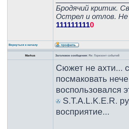
Бродячий критик. С
Острел и отлов. Не
111111111
0
Вернуться к началу
Markus
Заголовок сообщения:
Re: Горизонт событий
Сюжет не ахти... 
посмаковать нече
воспользовался э
S.T.A.L.K.E.R. ру
восприятие...