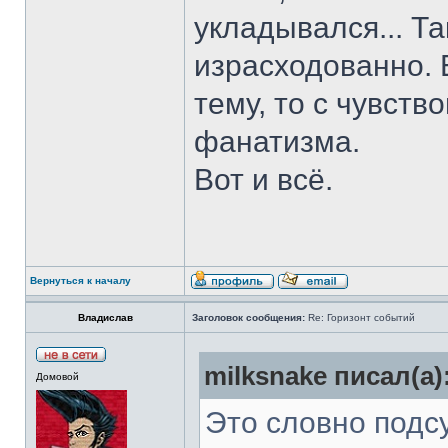
укладывался... Та
израсходованно. 
тему, то с чувств
фанатизма.
Вот и всё.
Вернуться к началу
Владислав
Заголовок сообщения:
Re: Горизонт событий
milksnake писал(а)
Домовой
Это словно подс