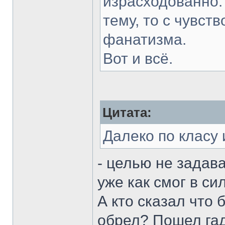
израсходованно.
тему, то с чувств
фанатизма.
Вот и всё.
Цитата:
Далеко по класу 
- целью не задав
уже как смог в с
А кто сказал что
обрел? Пошел гад