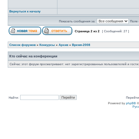
Вернуться к началу
Показать сообщения за:
Поле 
Страница
2
из
2
[ Сообщений: 27 ]
Список форумов
»
Конкурсы
»
Архив
»
Время-2008
Кто сейчас на конференции
Сейчас этот форум просматривают: нет зарегистрированных пользователей и гости:
Найти:
Перейти
Powered by
phpBB
©
Рус