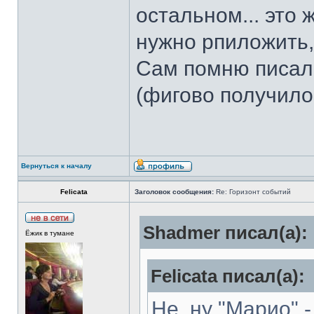
остальном... это
нужно рпиложить,
Сам помню писал
(фигово получило
Вернуться к началу
Felicata
Заголовок сообщения:
Re: Горизонт событий
Shadmer писал(а):
Ёжик в тумане
Felicata писал(а):
Не, ну "Марио" -