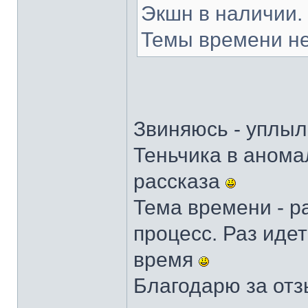
Экшн в наличии.
Темы времени не
Звиняюсь - уплыл
Теньчика в аном
рассказа
Тема времени - ра
процесс. Раз идет
время
Благодарю за от