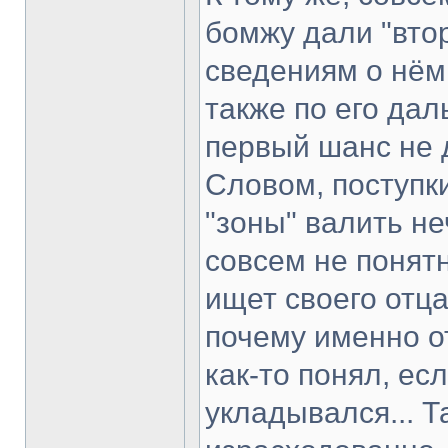
бомжу дали "вто
сведениям о нём,
также по его да
первый шанс не 
Словом, поступки
"зоны" валить не
совсем не понятн
ищет своего отца
почему именно о
как-то понял, ес
укладывался... Т