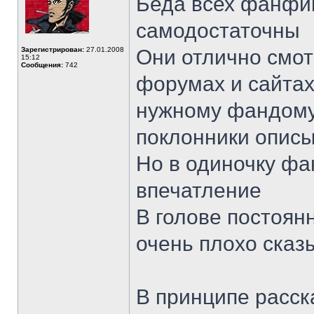
Беда всех фанфик
самодостаточны
Зарегистрирован:
27.01.2008
Они отлично смо
15:12
Сообщения:
742
форумах и сайтах
нужному фандому
поклонники опис
Но в одиночку ф
впечатление
В голове постоян
очень плохо сказ
В принципе расск