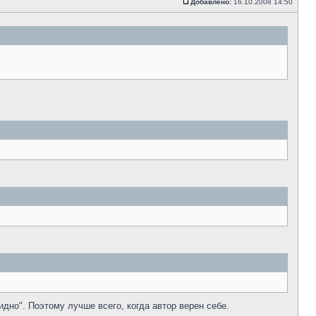
Добавлено:
16.10.2008 14:50
дно". Поэтому лучше всего, когда автор верен себе.