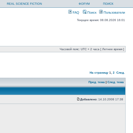
REAL SCIENCE FICTION
ФОРУМ
ПОИСК
FAQ
Поиск
Пользователи
Текущее время: 08.08.2026 16:01
Часовой пояс: UTC + 2 часа [ Летнее время ]
На страницу
1
,
2
След.
Пред. тема
|
След. тема
Добавлено:
14.10.2008 17:38