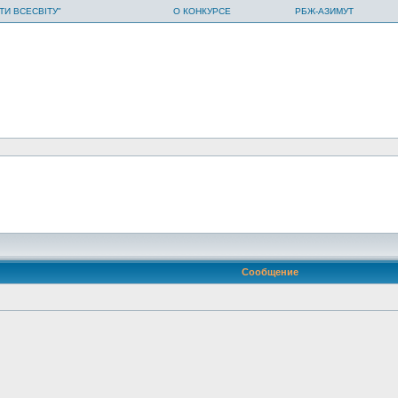
ТИ ВСЕСВІТУ"
О КОНКУРСЕ
РБЖ-АЗИМУТ
Сообщение