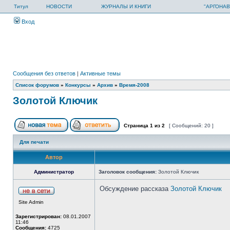
Титул
НОВОСТИ
ЖУРНАЛЫ И КНИГИ
"АРГОНАВ
Вход
Сообщения без ответов
|
Активные темы
Список форумов
»
Конкурсы
»
Архив
»
Время-2008
Золотой Ключик
Страница
1
из
2
[ Сообщений: 20 ]
Для печати
Автор
Администратор
Заголовок сообщения:
Золотой Ключик
Обсуждение рассказа
Золотой Ключик
Site Admin
Зарегистрирован:
08.01.2007
11:46
Сообщения:
4725