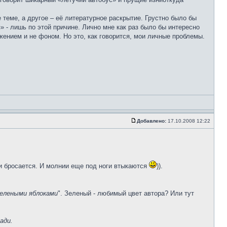
теме, а другое – её литературное раскрытие. Грустно было бы
» - лишь по этой причине. Лично мне как раз было бы интересно
ением и не фоном. Но это, как говорится, мои личные проблемы.
Добавлено:
17.10.2008 12:22
 и бросается. И молнии еще под ноги втыкаются
)).
зелеными яблоками
". Зеленый - любимый цвет автора? Или тут
ади.