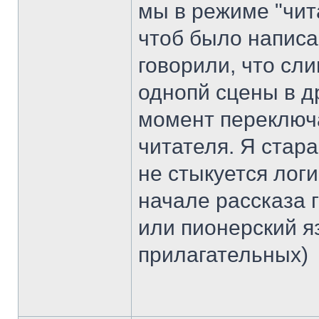
мы в режиме "чит
чтоб было написа
говорили, что сл
однопй сцены в др
момент переключат
читателя. Я стара
не стыкуется логи
начале рассказа г
или пионерский я
прилагательных)