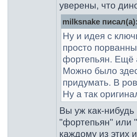
уверены, что дин
milksnake писал(а)
Ну и идея с ключ
просто порванны
фортепьян. Ещё 
Можно было здес
придумать. В ров
Ну а так оригина
Вы уж как-нибудь 
"фортепьян" или "
каждому из этих 