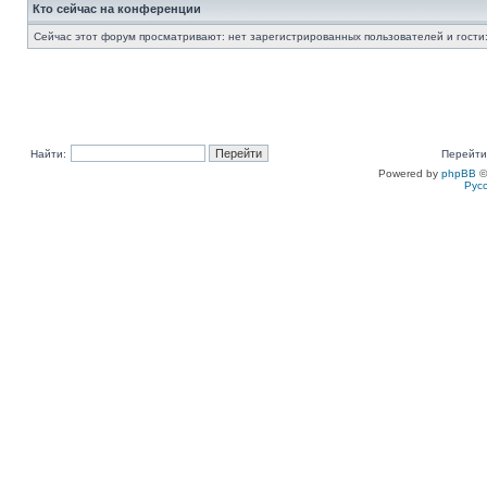
Кто сейчас на конференции
Сейчас этот форум просматривают: нет зарегистрированных пользователей и гости:
Найти:
Перейти
Powered by
phpBB
©
Рус