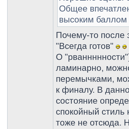
Общее впечатлен
высоким баллом
Почему-то после э
"Всегда готов"
О "рваннннности"
ламинарно, можн
перемычками, мо
к финалу. В данн
состояние опреде
спокойный стиль н
тоже не отсюда. 