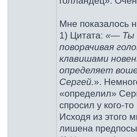
голландец». Оче
Мне показалось н
1) Цитата:
«— Ты 
поворачивая гол
клавишами новень
определяет воше
Сергей.
». Немног
«определил» Серг
спросил у кого-то
Исходя из этого м
лишена предпосы