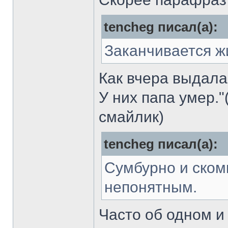
tencheg писал(а):
Заканчивается 
Как вчера выдала
У них папа умер."
смайлик)
tencheg писал(а):
Сумбурно и ском
непонятным.
Часто об одном и