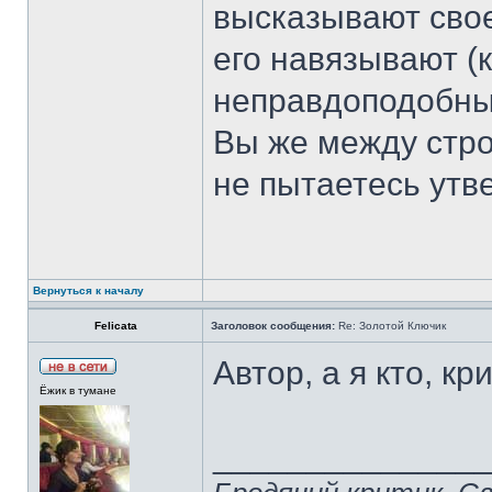
высказывают свое 
его навязывают (к
неправдоподобным
Вы же между строк
не пытаетесь утв
Вернуться к началу
Felicata
Заголовок сообщения:
Re: Золотой Ключик
Автор, а я кто, к
Ёжик в тумане
______________