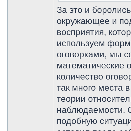
За это и боролис
окружающее и под
восприятия, кото
используем форм
оговорками, мы 
математические о
количество огово
так много места 
теории относител
наблюдаемости. 
подобную ситуаци