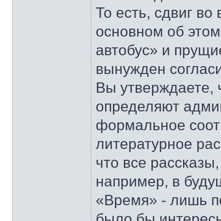
То есть, сдвиг во
основном об этом
автобус» и прущи
вынужден согласи
Вы утверждаете, 
определяют адми
формальное соотв
литературное рас
что все рассказы,
например, в буду
«Время» - лишь п
было бы интересн