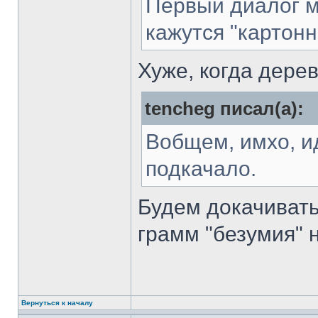
Первый диалог м
кажутся "картон
Хуже, когда дере
tencheg писал(а):
Вобщем, имхо, и
подкачало.
Будем докачивать
грамм "безумия" 
Вернуться к началу