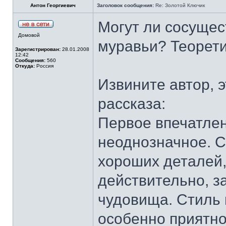
Антон Георгиевич
Заголовок сообщения:
Re: Золотой Ключик
Могут ли сосущес
Домовой
муравьи? Теоретич
Зарегистрирован:
28.01.2008
12:42
Сообщения:
560
Откуда:
Россия
Извините автор, 
рассказа:
Первое впечатлен
неоднозначное. С
хороших деталей
действительно, з
чудовища. Стиль 
особенно приятно