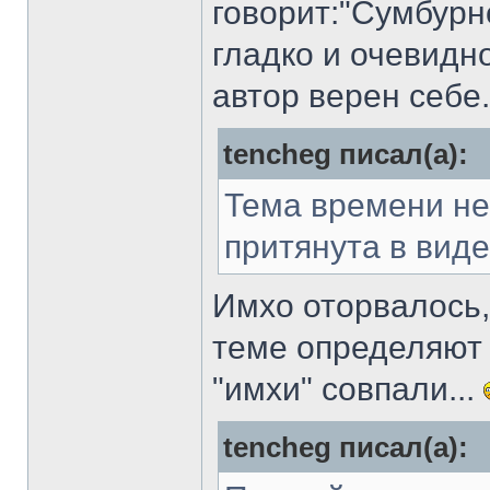
говорит:"Сумбурн
гладко и очевидно
автор верен себе.
tencheg писал(а):
Тема времени не
притянута в виде
Имхо оторвалось,
теме определяют
"имхи" совпали...
tencheg писал(а):