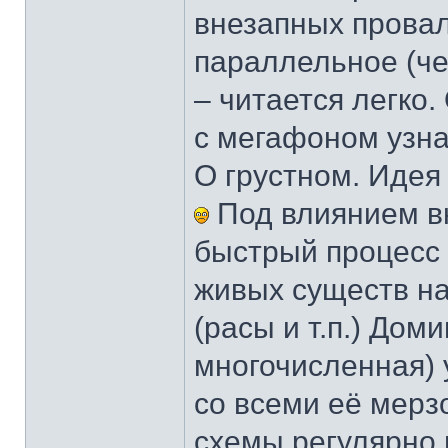
внезапных провал
параллельное (че
– читается легко
с мегафоном узна
О грустном. Идея
Под влиянием в
быстрый процесс 
живых существ н
(расы и т.п.) До
многочисленная) 
со всеми её мер
схемы регулярно 