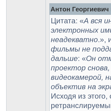
Антон Георгиевич 
Цитата: «
А вся 
электронных им
неадекватно
.»,
фильмы не подда
дальше
: «
Он отм
проектор снова
видеокамерой, н
объектив на экр
Исходя из этого,
ретранслируемы