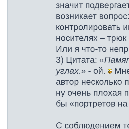
значит подвергае
возникает вопрос
контролировать 
носителях – трюк
Или я что-то неп
3) Цитата: «
Памят
углах
.» - ой.
Мне
автор несколько 
ну очень плохая 
бы «портретов на 
С соблюдением те