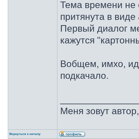
Тема времени не 
притянута в виде
Первый диалог ме
кажутся "картонн
Вобщем, имхо, ид
подкачало.
______________
Меня зовут автор, 
Вернуться к началу