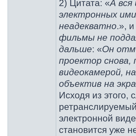
2) Цитата: «
А вся
электронных ими
неадекватно
.», 
фильмы не подда
дальше
: «
Он отм
проектор снова,
видеокамерой, на
объектив на экр
Исходя из этого, 
ретранслируемый
электронной виде
становится уже н