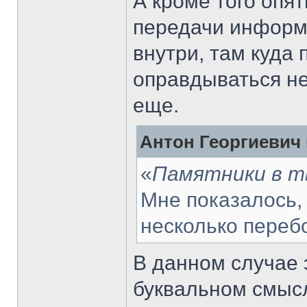
А кроме того опя
передачи информа
внутри, там куда 
оправдываться не
еще.
Антон Георгиевич 
«
Памятники в тв
Мне показалось,
несколько переб
В данном случае э
буквальном смысл