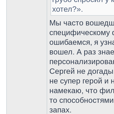
хотел?».
Мы часто вошедши
специфическому 
ошибаемся, я узна
вошел. А раз знае
персонализирован
Сергей не догады
не супер герой и 
намекаю, что фил
то способностями,
запах.