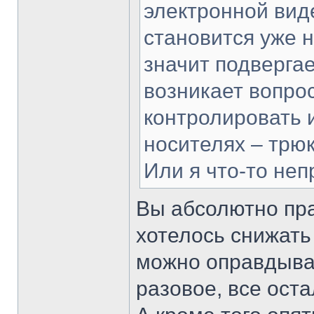
электронной вид
становится уже 
значит подверга
возникает вопрос
контролировать
носителях – трю
Или я что-то не
Вы абсолютно пра
хотелось снижать
можно оправдыва
разовое, все ост