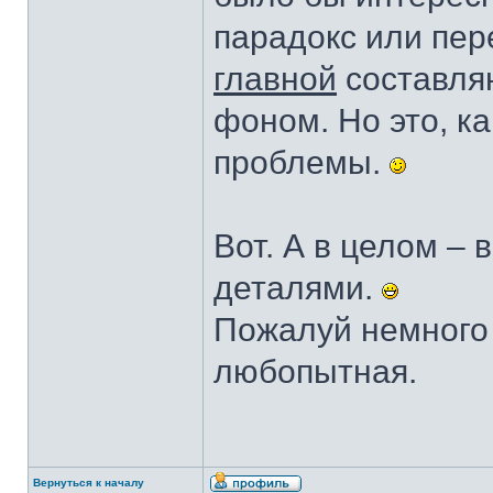
парадокс или пе
главной
составля
фоном. Но это, к
проблемы.
Вот. А в целом –
деталями.
Пожалуй немного
любопытная.
Вернуться к началу