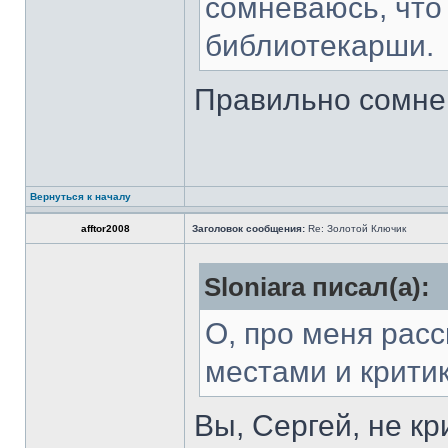
сомневаюсь, что
библиотекарши.
Правильно сомнев
Вернуться к началу
afftor2008
Заголовок сообщения:
Re: Золотой Ключик
Sloniara писал(а):
О, про меня расс
местами и крит
Вы, Сергей, не кр