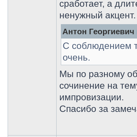
сработает, а дли
ненужный акцент.
Антон Георгиевич 
С соблюдением 
очень.
Мы по разному об
сочинение на тему
импровизации.
Спасибо за заме