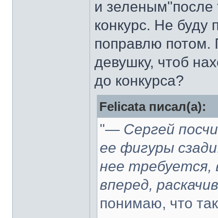
и зеленым"после т
конкурс. Не буду
поправлю потом. 
девушку, чтоб нах
до конкурса?
Felicata писал(а):
"—
Сергей посчи
ее фигуры сзади
нее требуется, 
вперед, раскачи
понимаю, что так