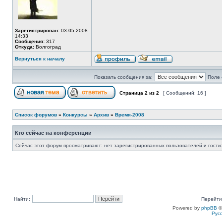
Зарегистрирован:
03.05.2008
14:33
Сообщения:
317
Откуда:
Волгоград
Вернуться к началу
Показать сообщения за:
Поле 
Страница
2
из
2
[ Сообщений: 16 ]
Список форумов
»
Конкурсы
»
Архив
»
Время-2008
Кто сейчас на конференции
Сейчас этот форум просматривают: нет зарегистрированных пользователей и гости:
Найти:
Перейти
Powered by
phpBB
©
Рус