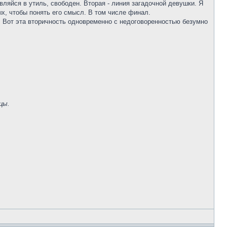
равляйся в утиль, свободен. Вторая - линия загадочной девушки. Я
ых, чтобы понять его смысл. В том числе финал.
е. Вот эта вторичность одновременно с недоговоренностью безумно
цы.