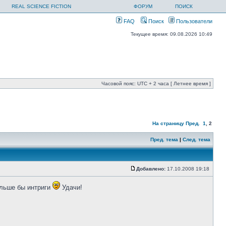
REAL SCIENCE FICTION
ФОРУМ
ПОИСК
FAQ
Поиск
Пользователи
Текущее время: 09.08.2026 10:49
Часовой пояс: UTC + 2 часа [ Летнее время ]
На страницу
Пред.
1
,
2
Пред. тема
|
След. тема
Добавлено:
17.10.2008 19:18
ольше бы интриги
Удачи!