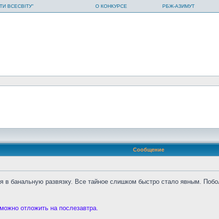
ТИ ВСЕСВІТУ"
О КОНКУРСЕ
РБЖ-АЗИМУТ
Сообщение
ся в банальную развязку. Все тайное слишком быстро стало явным. Поб
 можно отложить на послезавтра.