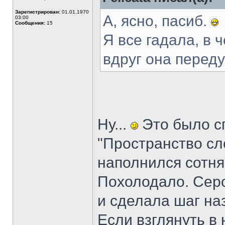
Зарегистрирован:
01.01.1970
А, ясно, пасиб.
03:00
Сообщения:
15
Я все гадала, в 
вдруг она перед
Ну...
Это было сп
"Пространство сл
наполнился сотн
Похолодало. Серо
и сделала шаг на
Если взглянуть в 