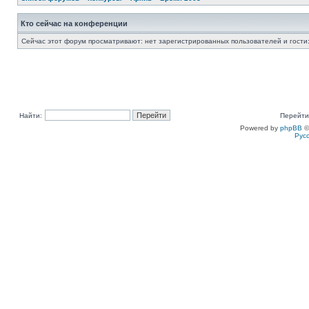
Кто сейчас на конференции
Сейчас этот форум просматривают: нет зарегистрированных пользователей и гости:
Найти:
Перейти
Powered by
phpBB
©
Рус