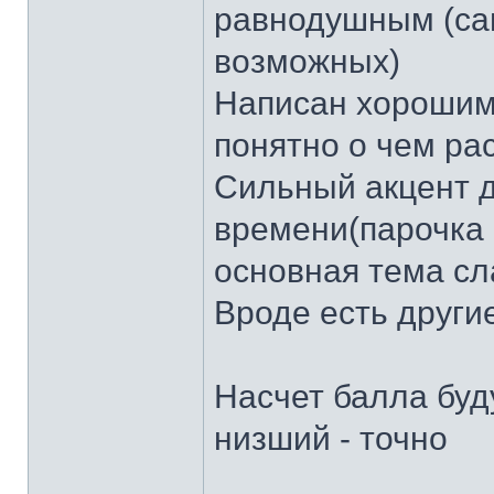
равнодушным (са
возможных)
Написан хорошим 
понятно о чем рас
Сильный акцент д
времени(парочка о
основная тема сл
Вроде есть други
Насчет балла буд
низший - точно