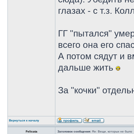
глазах - с т.з. К
ГГ "пытался" уме
всего она его спас
А потом сядут и в
дальше жить
За "кочки" отдель
Вернуться к началу
Felicata
Заголовок сообщения:
Re: Вещи, которых не было