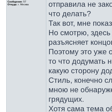
отправила не зак
Сообщения:
57
Откуда:
г. Москва
что делать?
Так вот, мне пока
Но смотрю, здесь
разъясняет концо
Поэтому это уже 
то что додумать н
какую сторону д
Стиль, конечно с
мною не обнаруже
грядущих.
Хотя сама тема о