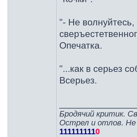
"- Не волнуйтесь,
сверъестетвенног
Опечатка.
"...как в серьез с
Всерьез.
______________
Бродячий критик. С
Острел и отлов. Не
111111111
0