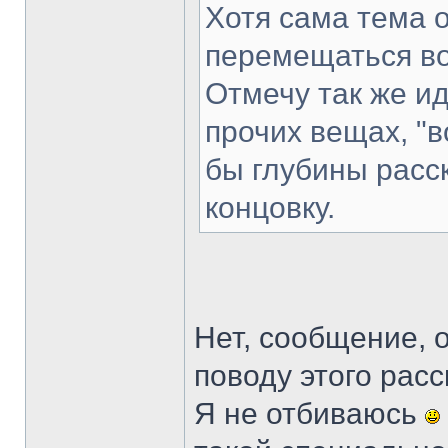
Хотя сама тема 
перемещаться во
Отмечу так же и
прочих вещах, "
бы глубины расск
концовку.
Нет, сообщение, о
поводу этого расс
Я не отбиваюсь