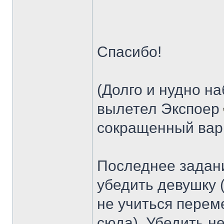
Спасибо!
(Долго и нудно на
вылетел Экспоер
сокращенный ва
Последнее задани
убедить девушку 
не учиться перем
сюда). Убедить не