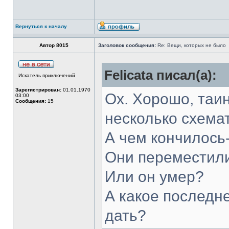
Вернуться к началу
Автор 8015
Заголовок сообщения:
Re: Вещи, которых не было
Felicata писал(а):
Искатель приключений
Зарегистрирован:
01.01.1970
Ох. Хорошо, таин
03:00
Сообщения:
15
несколько схемат
А чем кончилось
Они переместили
Или он умер?
А какое последн
дать?