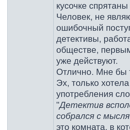
кусочке спрятаны
Человек, не явля
ошибочный поступ
детективы, рабо
обществе, первым
уже действуют.
Отлично. Мне бы 
Эх, только хотел
употребления слов
"
Детектив всполо
собрался с мысл
это комната, в ко