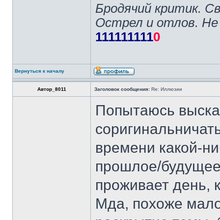
Бродячий критик. С
Острел и отлов. Не
111111111
0
Вернуться к началу
Автор_8011
Заголовок сообщения:
Re: Иллюзии
Попытаюсь высказ
соригинальничать
времени какой-ни
прошлое/будущее.
проживает день, 
Мда, похоже мало