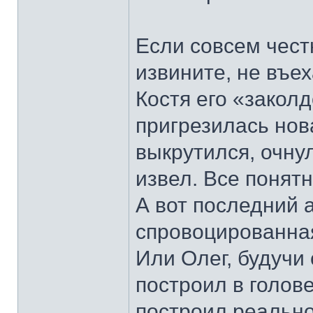
Если совсем честн
извините, не въе
Костя его «заколд
пригрезилась нов
выкрутился, очну
извел. Все понят
А вот последний 
спровоцированна
Или Олег, будучи
построил в голове
построил реальн