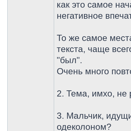
как это самое на
негативное впеча
То же самое мест
текста, чаще все
"был".
Очень много повт
2. Тема, имхо, не
3. Мальчик, идущи
одеколоном?