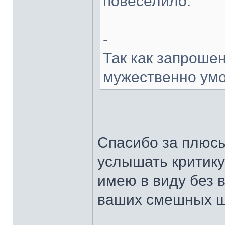
повеселило.
-
Так как запрошен
мужественно умо
Спасибо за плюсы
услышать критику
имею в виду без 
ваших смешных ш