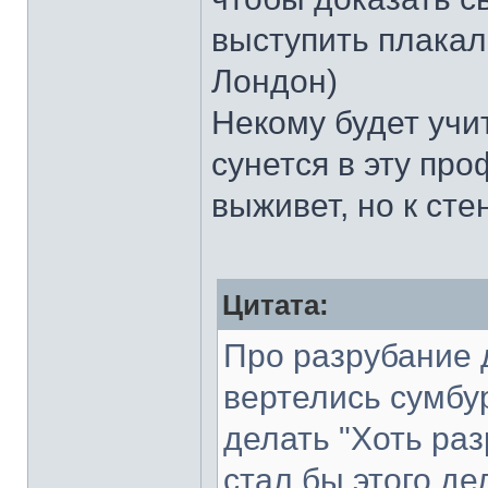
выступить плакал
Лондон)
Некому будет учи
сунется в эту пр
выживет, но к сте
Цитата:
Про разрубание д
вертелись сумбу
делать "Хоть раз
стал бы этого де