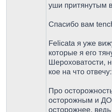
уши притянутым вы
Спасибо вам tench
Felicata я уже ви
которые я его тян
Шероховатости, не
кое на что отвечу:
Про осторожность
осторожным и ДО
осторожнее, ведь