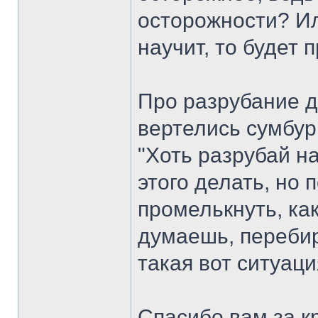
осторожности? Ил
научит, то будет 
Про разрубание де
вертелись сумбур
"Хоть разрубай на
этого делать, но 
промелькнуть, к
думаешь, перебир
такая вот ситуац
Спасибо вам за к