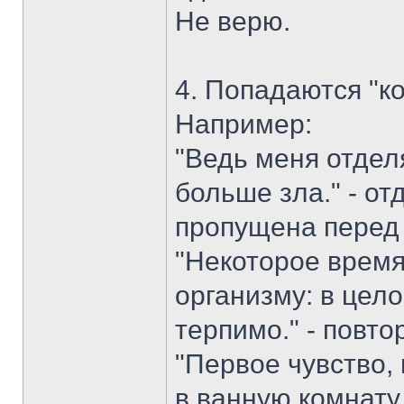
Не верю.
4. Попадаются "к
Например:
"Ведь меня отделя
больше зла." - от
пропущена перед 
"Некоторое время
организму: в цел
терпимо." - повто
"Первое чувство,
в ванную комнату