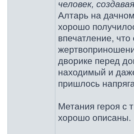
человек, создавая
Алтарь на дачном
хорошо получилос
впечатление, что
жертвоприношение
дворике перед до
находимый и даже
пришлось напряга
Метания героя с 
хорошо описаны.