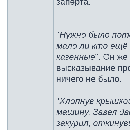
заперта.
"
Нужно было пото
мало ли кто ещё 
казенные
". Он же
высказывание пр
ничего не было.
"
Хлопнув крышкой
машину. Завел д
закурил, откинув