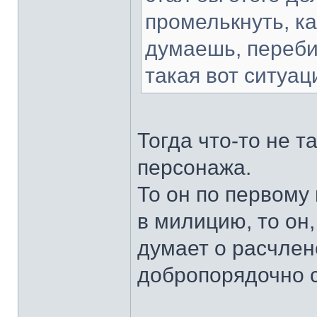
промелькнуть, к
думаешь, переби
такая вот ситуа
Тогда что-то не т
персонажа.
То он по первому
в милицию, то он
думает о расчлене
добропорядочно с