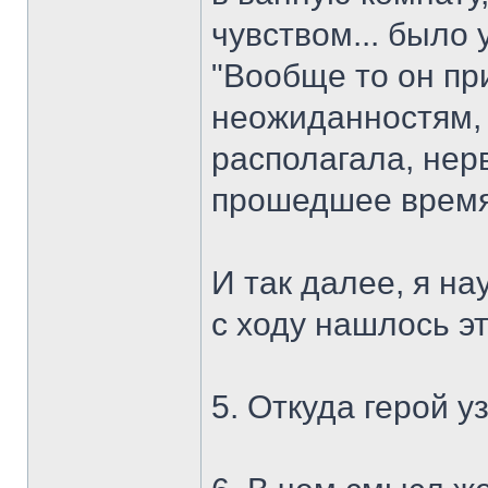
чувством... было 
"Вообще то он пр
неожиданностям, 
располагала, нер
прошедшее время
И так далее, я на
с ходу нашлось эт
5. Откуда герой у