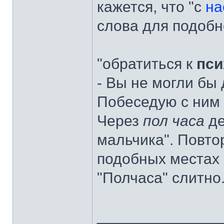
кажется, что "с
на
слова для подобно
"обратиться к
пси
- Вы не могли бы
Побеседую с ним 
Через
пол часа
де
мальчика". Повто
подобных местах 
"Полчаса" слитно
______________