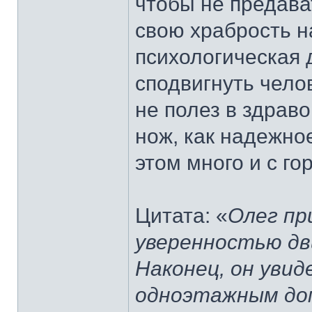
чтобы не предава
свою храбрость н
психологическая 
сподвигнуть чело
не полез в здрав
нож, как надежно
этом много и с г
Цитата: «
Олег при
уверенностью дв
Наконец, он увид
одноэтажным дом