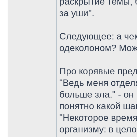
раскрытие темы, 
за уши".
Следующее: а чем
одеколоном? Мож
Про корявые пред
"Ведь меня отделя
больше зла." - он
понятно какой шаг
"Некоторое время
организму: в цел