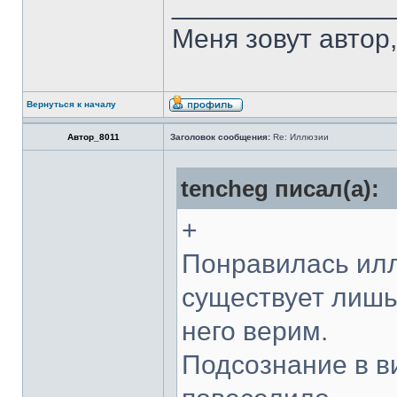
______________
Меня зовут автор, 
Вернуться к началу
Автор_8011
Заголовок сообщения:
Re: Иллюзии
tencheg писал(а):
+
Понравилась илл
существует лишь 
него верим.
Подсознание в в