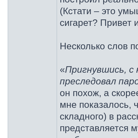
(Кстати – это ум
сигарет? Привет 
Несколько слов п
«
Пригнувшись, с 
преследовал пар
он похож, а скоре
мне показалось, 
складного) в рас
представляется 