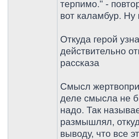
терпимо." - повто
вот каламбур. Ну и
Откуда герой узна
действительно от
рассказа
Смысл жертвоприн
деле смысла не бы
надо. Так называ
размышлял, откуд
выводу, что все э