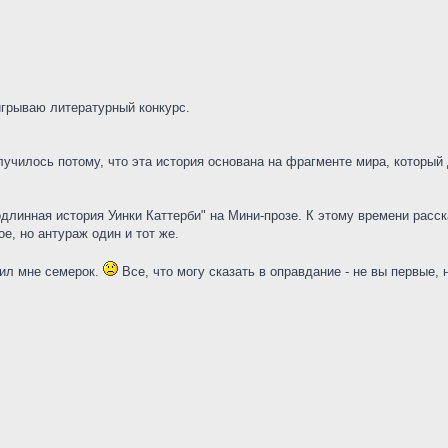
игрываю литературный конкурс.
лучилось потому, что эта история основана на фрагменте мира, который 
длинная история Уинки Каттерби" на Мини-прозе. К этому времени расска
е, но антураж один и тот же.
вил мне семерок.
Все, что могу сказать в оправдание - не вы первые, 