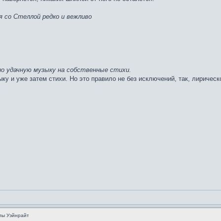
 со Стеллой редко и вежливо
о удачную музыку на собственные стихи.
ку и уже затем стихи. Но это правило не без исключений, так, лирическ
лы Уэйнрайт