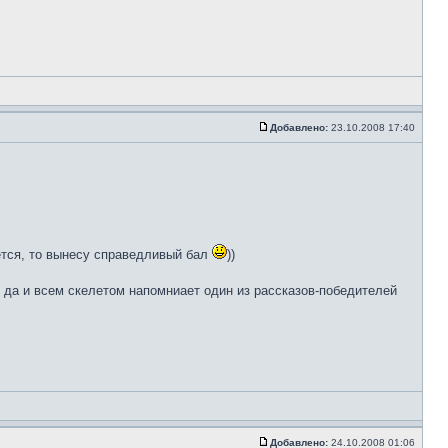
Добавлено:
23.10.2008 17:40
нется, то вынесу справедливый бал
))
й, да и всем скелетом напомниает один из рассказов-победителей
Добавлено:
24.10.2008 01:06