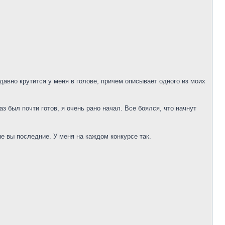
давно крутится у меня в голове, причем описывает одного из моих
з был почти готов, я очень рано начал. Все боялся, что начнут
не вы последние. У меня на каждом конкурсе так.