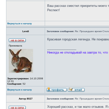
Ваш рассказ сместил приоритеты моего 
Респект!
Вернуться к началу
Lendi
Заголовок сообщения:
Re: Прошедшее время Стел
Красивая городская легенда. Не понрави
Приживала
_________________
Никогда не откладывай на завтра то, что
Зарегистрирован:
14.10.2008
12:31
Сообщения:
52
Вернуться к началу
Автор 8027
Заголовок сообщения:
Re: Прошедшее время Стел
Хороший рассказ, и так мало отзывов. Я