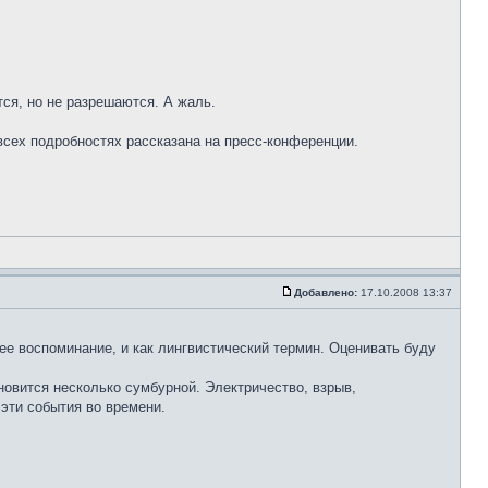
ся, но не разрешаются. А жаль.
о всех подробностях рассказана на пресс-конференции.
Добавлено:
17.10.2008 13:37
шее воспоминание, и как лингвистический термин. Оценивать буду
новится несколько сумбурной. Электричество, взрыв,
 эти события во времени.