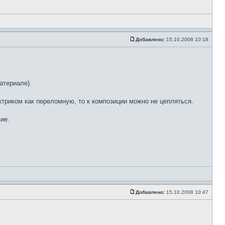
Добавлено:
15.10.2008 10:18
атериале).
лектриком как переломную, то к композиции можно не цепляться.
ие.
Добавлено:
15.10.2008 10:47