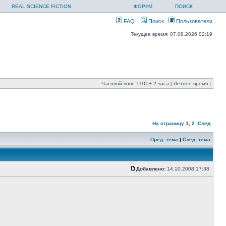
REAL SCIENCE FICTION
ФОРУМ
ПОИСК
FAQ
Поиск
Пользователи
Текущее время: 07.08.2026 02:19
Часовой пояс: UTC + 2 часа [ Летнее время ]
На страницу
1
,
2
След.
Пред. тема
|
След. тема
Добавлено:
14.10.2008 17:38