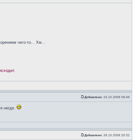
рением чего-то... Хм...
исходит.
Добавлено:
24.10.2008 08:48
ся негде.
Добавлено:
28.10.2008 20:52