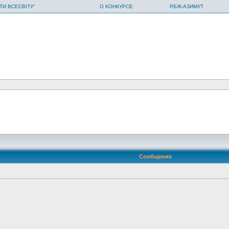
ТИ ВСЕСВІТУ"
О КОНКУРСЕ
РБЖ-АЗИМУТ
Сообщение