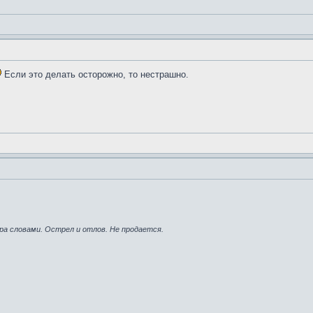
Если это делать осторожно, то нестрашно.
ра словами. Острел и отлов. Не продается.