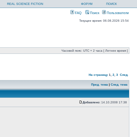
REAL SCIENCE FICTION
ФОРУМ
ПОИСК
FAQ
Поиск
Пользователи
Текущее время: 06.08.2026 15:54
Часовой пояс: UTC + 2 часа [ Летнее время ]
На страницу
1
,
2
,
3
След.
Пред. тема
|
След. тема
Добавлено:
14.10.2008 17:38