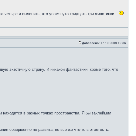
на четыре и выяснить, что упомянуто тридцать три животинки...
Добавлено:
17.10.2008 12:36
сивую экзотичную страну. И никакой фантастики, кроме того, что
 находится в разных точках пространства. Я бы заклеймил
ния совершенно не развита, но все же что-то в этом есть.