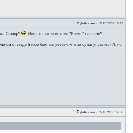
Добавлено:
15.10.2008 10:17
ка. Сговор?
. Или это авторам тема "Время" навеяло?
ьном отъезде (герой был так уверен, что за сутки управится?), но,
Добавлено:
15.10.2008 14:38