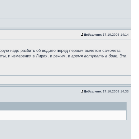
Добавлено:
17.10.2008 14:14
оторую надо разбить об водило перед первым вылетом самолета.
еты, и измерения в Лирах, и режим, и
время вступать в брак
. Эта
Добавлено:
17.10.2008 14:33