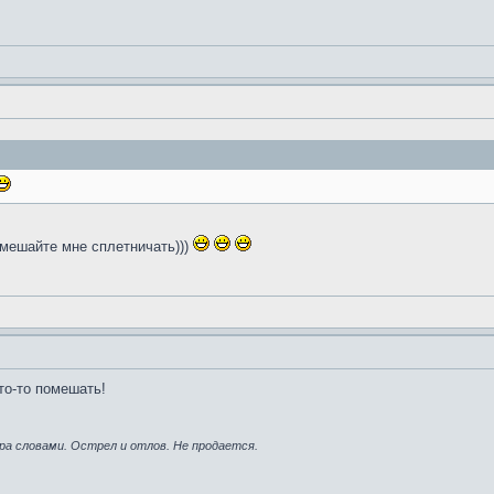
 мешайте мне сплетничать)))
о-то помешать!
ра словами. Острел и отлов. Не продается.