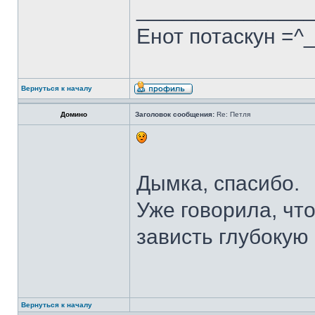
______________
Енот потаскун =^
Вернуться к началу
Домино
Заголовок сообщения:
Re: Петля
Дымка, спасибо.
Уже говорила, чт
зависть глубокую 
Вернуться к началу