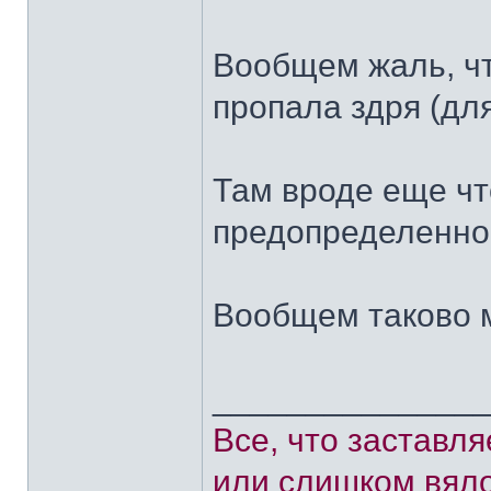
Вообщем жаль, ч
пропала здря (дл
Там вроде еще чт
предопределеннос
Вообщем таково 
______________
Все, что заставл
или слишком вяло