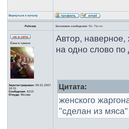
Вернуться к началу
Felicata
Заголовок сообщения:
Re: Петля
Автор, наверное,
Ёжик в тумане
на одно слово по 
Цитата:
Зарегистрирован:
09.01.2007
16:31
Сообщения:
4215
Откуда:
Москва
женского жаргона
"сделан из мяса"