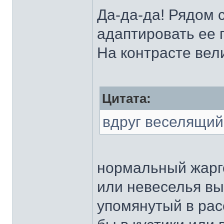
Да-да-да! Рядом с
адаптировать ее 
На контрасте вел
Цитата:
вдруг веселящий
нормальный жарго
или невеселья вы
упомянутый в рас