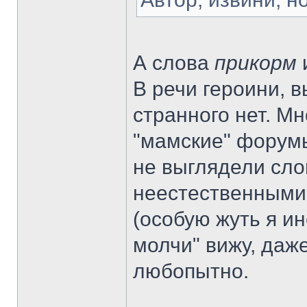
А слова
прикорм
В речи героини, 
странного нет. М
"мамские" форумы
не выглядели сло
неестественными.
(особую жуть я и
молчи" вижу, даже
любопытно.