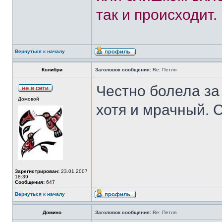
так и происходит.
Вернуться к началу
Колибри
Заголовок сообщения:
Re: Петля
Честно болела за
Домовой
хотя и мрачный. 
Зарегистрирован:
23.01.2007
18:39
Сообщения:
647
Вернуться к началу
Домино
Заголовок сообщения:
Re: Петля