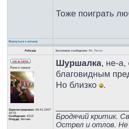
Тоже поиграть лю
Вернуться к началу
Felicata
Заголовок сообщения:
Re: Петля
Шуршалка
, не-а
Ёжик в тумане
благовидным пре
Но близко
.
______________
Зарегистрирован:
09.01.2007
16:31
Бродячий критик. С
Сообщения:
4215
Откуда:
Москва
Острел и отлов. Не