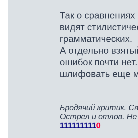
Так о сравнениях
видят стилистиче
грамматических.
А отдельно взяты
ошибок почти нет
шлифовать еще м
______________
Бродячий критик. С
Острел и отлов. Не
111111111
0