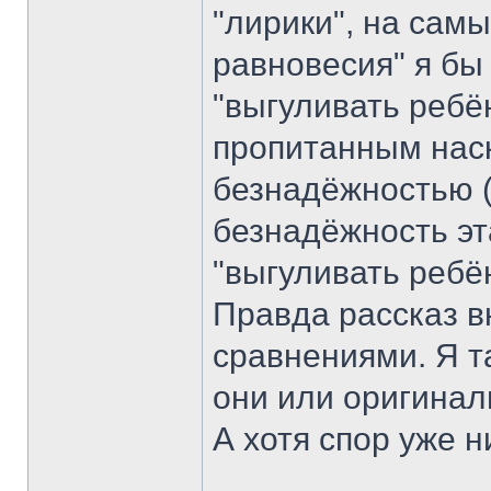
"лирики", на самы
равновесия" я бы
"выгуливать ребён
пропитанным наск
безнадёжностью (к
безнадёжность эт
"выгуливать ребё
Правда рассказ 
сравнениями. Я т
они или оригина
А хотя спор уже 