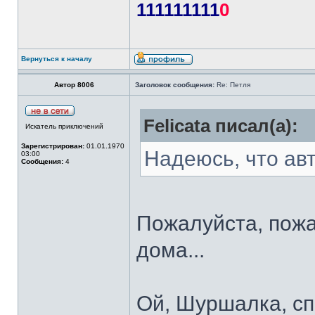
111111111
0
Вернуться к началу
Автор 8006
Заголовок сообщения:
Re: Петля
Felicata писал(а):
Искатель приключений
Зарегистрирован:
01.01.1970
Надеюсь, что ав
03:00
Сообщения:
4
Пожалуйста, пожа
дома...
Ой, Шуршалка, сп