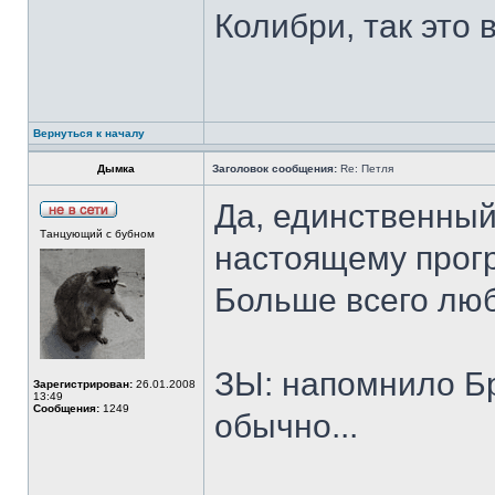
Колибри, так это 
Вернуться к началу
Дымка
Заголовок сообщения:
Re: Петля
Да, единственный
Танцующий с бубном
настоящему прогр
Больше всего люб
ЗЫ: напомнило Бр
Зарегистрирован:
26.01.2008
13:49
Сообщения:
1249
обычно...