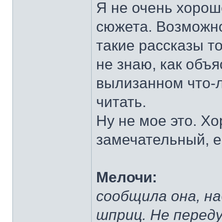
Я не очень хорош
сюжета. Возможно
такие рассказы т
не знаю, как объя
вылизанном что-л
читать.
Ну не мое это. Х
замечательный, ег
Мелочи:
сообщила она, н
шприц. Не перед