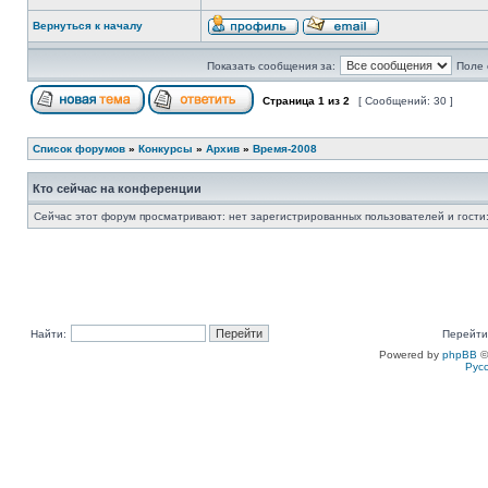
Вернуться к началу
Показать сообщения за:
Поле 
Страница
1
из
2
[ Сообщений: 30 ]
Список форумов
»
Конкурсы
»
Архив
»
Время-2008
Кто сейчас на конференции
Сейчас этот форум просматривают: нет зарегистрированных пользователей и гости:
Найти:
Перейти
Powered by
phpBB
©
Рус