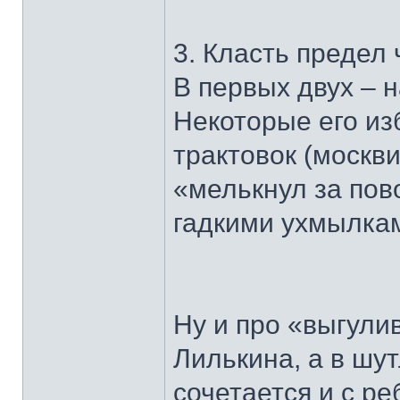
3. Класть предел 
В первых двух – н
Некоторые его из
трактовок (москви
«мелькнул за пов
гадкими ухмылкам
Ну и про «выгулив
Лилькина, а в шу
сочетается и с ре