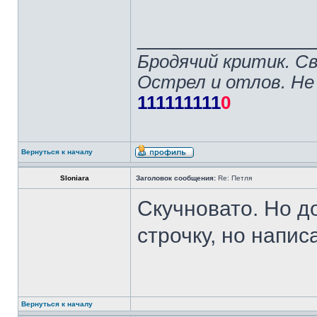
______________
Бродячий критик. С
Острел и отлов. Не
111111111
0
Вернуться к началу
Sloniara
Заголовок сообщения:
Re: Петля
Скучновато. Но д
строчку, но напи
Вернуться к началу