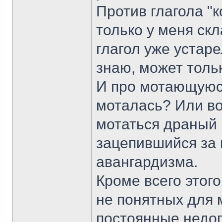
Против глагола "к
только у меня ск
глагол уже устаре
знаю, может толь
И про мотающуюся
моталась? Или во
мотаться драный 
зацепившийся за в
авангардизма.
Кроме всего этого
не понятных для м
постоянные недог