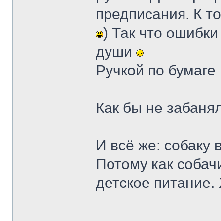
предписания. К т
) Так что ошибки
души
Ручкой по бумаге
Как бы не забаня
И всё же: собаку 
Потому как собачи
детское питание.