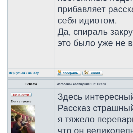
прибавляет расск
себя идиотом.
Да, спираль закру
это было уже не 
Вернуться к началу
Felicata
Заголовок сообщения:
Re: Петля
Здесь интересны
Ёжик в тумане
Рассказ страшный
я тяжело перевар
что он великолеп