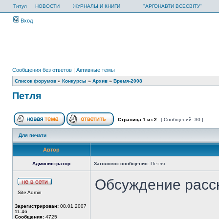
Титул
НОВОСТИ
ЖУРНАЛЫ И КНИГИ
"АРГОНАВТИ ВСЕСВІТУ"
Вход
Сообщения без ответов
|
Активные темы
Список форумов
»
Конкурсы
»
Архив
»
Время-2008
Петля
Страница
1
из
2
[ Сообщений: 30 ]
Для печати
Автор
Администратор
Заголовок сообщения:
Петля
Обсуждение расс
Site Admin
Зарегистрирован:
08.01.2007
11:46
Сообщения:
4725