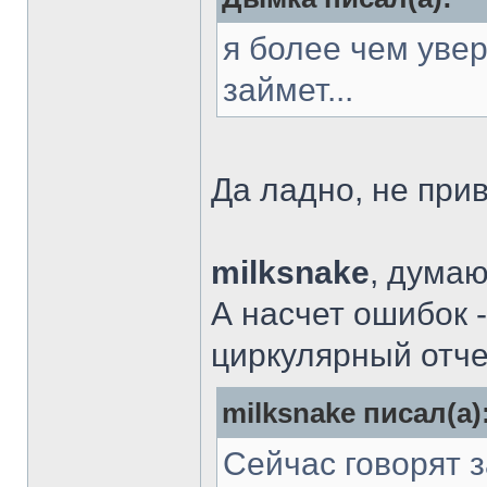
я более чем увер
займет...
Да ладно, не при
milksnake
, думаю
А насчет ошибок -
циркулярный отче
milksnake писал(а)
Сейчас говорят 