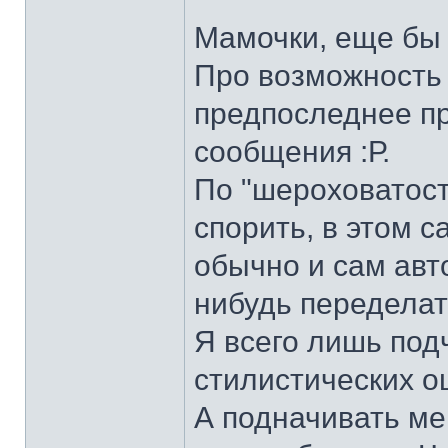
Мамочки, еще бы 
Про возможность 
предпоследнее п
сообщения :Р.
По "шероховатост
спорить, в этом с
обычно и сам авто
нибудь переделат
Я всего лишь под
стилистических ош
А подначивать ме