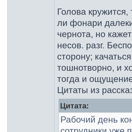
Голова кружится, 
ли фонари далекие
чернота, но каже
несов. разг. Бесп
сторону; качаться
тошнотворно, и х
тогда и ощущение
Цитаты из расска
Цитата:
Рабочий день ко
сотрудники уже п