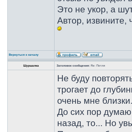
Это не укор, а шу
Автор, извините,
Вернуться к началу
Шуршалка
Заголовок сообщения:
Re: Петля
Не буду повторять
трогает до глуби
очень мне близки
До сих пор думаю,
назад, то... Но ув