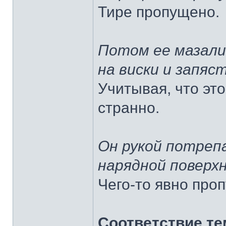
Тире пропущено.
Потом ее мазали
на виски и запяс
Учитывая, что это
странно.
Он рукой потреп
нарядной поверх
Чего-то явно про
Соответствие те