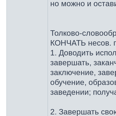
но можно и остав
Толково-словооб
КОНЧАТЬ несов. п
1. Доводить испол
завершать, заканч
заключение, завер
обучение, образо
заведении; получ
2. Завершать сво