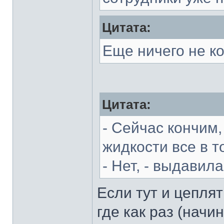
Цитата:
Еще ничего не к
Цитата:
- Сейчас кончим,
жидкости все в 
- Нет, - выдавил
Если тут и цеплят
где как раз (начи