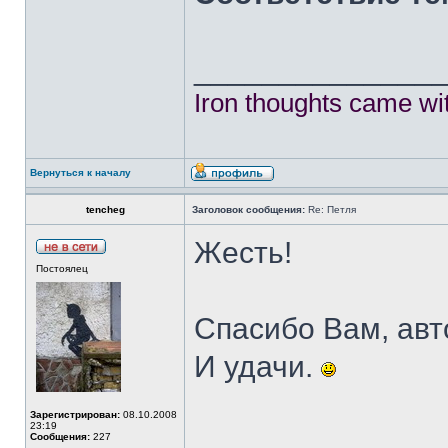
______________
Iron thoughts came wi
Вернуться к началу
tencheg
Заголовок сообщения:
Re: Петля
Жесть!
Постоялец
Спасибо Вам, авт
И удачи.
Зарегистрирован:
08.10.2008
23:19
______________
Сообщения:
227