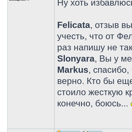
Ну хоть избавлюс
Felicata
, отзыв в
учесть, что от Фе
раз напишу не так
Slonyara
, Вы у м
Markus
, спасибо,
верно. Кто бы еще
стоило жесткую к
конечно, боюсь...