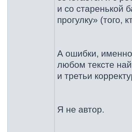
и со старенькой 
прогулку» (того, к
А ошибки, именно
любом тексте най
и третьи коррект
Я не автор.
______________