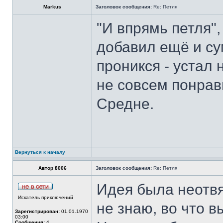
Markus
Заголовок сообщения:
Re: Петля
"И впрямь петля",
добавил ещё и сум
проникся - устал 
не совсем понрав
Средне.
Вернуться к началу
Автор 8006
Заголовок сообщения:
Re: Петля
Идея была неотвя
Искатель приключений
не знаю, во что в
Зарегистрирован:
01.01.1970
03:00
Сообщения:
4