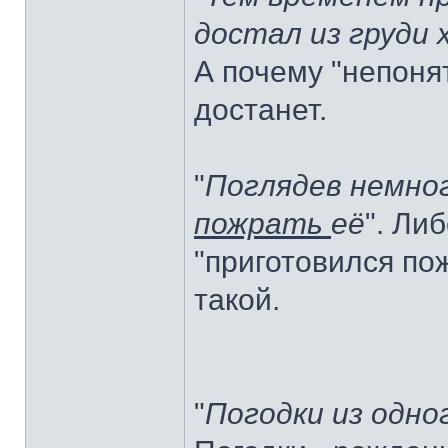
достал из груди
А почему "непоня
достанет.
"
Поглядев немног
пожрать
её
". Ли
"приготовился по
такой.
"
Погодки из одн