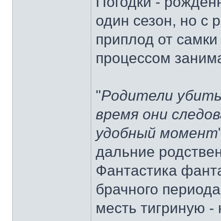
Погодки - рожден
один сезон, но с 
приплод от самки 
процессом заним
"
Родители убиты
время они следо
удобный момент
дальние родствен
Фантастика фанта
брачного периода 
месть тигриную - 