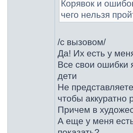
Корявок и ошибок
чего нельзя прой
/с вызовом/
Да! Их есть у мен
Все свои ошибки 
дети
Не представляете
чтобы аккуратно р
Причем в художес
А еще у меня ест
показать?