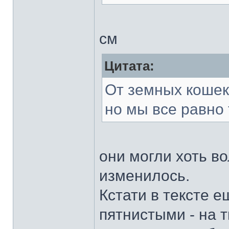
см
Цитата:
От земных кошек 
но мы все равно 
они могли хоть во
изменилось.
Кстати в тексте е
пятнистыми - на т