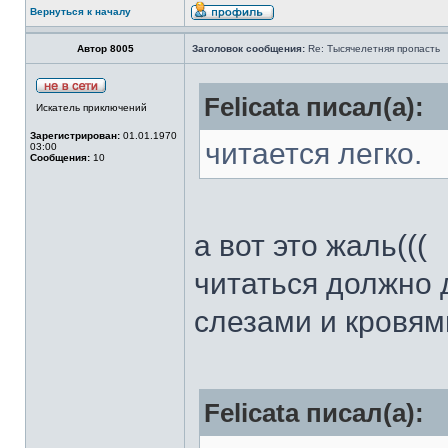
Вернуться к началу
Автор 8005
Заголовок сообщения:
Re: Тысячелетняя пропасть
Felicata писал(а):
Искатель приключений
Зарегистрирован:
01.01.1970
читается легко.
03:00
Сообщения:
10
а вот это жаль(((
читаться должно д
слезами и кровям
Felicata писал(а):