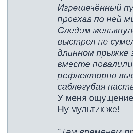
Изрешечённый пу
проехав по ней м
Следом мелькнул
выстрел не суме
длинном прыжке з
вместе повалили
рефлекторно выс
саблезубая пасть
У меня ощущение,
Ну мультик же!
"
Тем временем пр