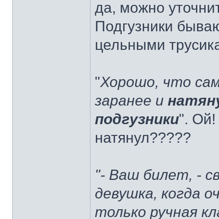
да, можно уточни
Подгузники бываю
цельными трусик
"
Хорошо, что са
заранее и
натяну
подгузники
". Ой
натянул?????
"- Ваш билет, - 
девушка, когда о
только ручная к