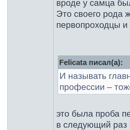
вроде у самца бы
Это своего рода 
первопроходцы и в
Felicata писал(а):
И называть главн
профессии – тож
это была проба п
в следующий раз 