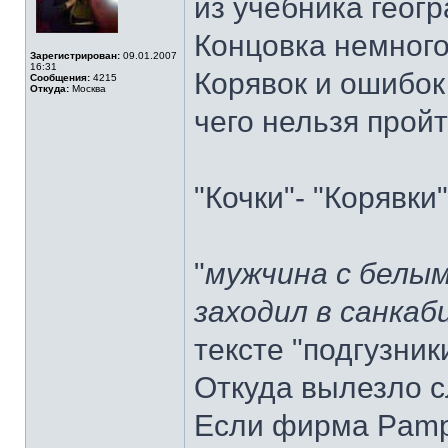
из учебника геог
Концовка немного 
Зарегистрирован:
09.01.2007
16:31
Корявок и ошибок
Сообщения:
4215
Откуда:
Москва
чего нельзя прой
"Кочки"- "Корявки"
"
мужчина с белым
заходил в санкаб
тексте "подгузник
Откуда вылезло с
Если фирма Pampe