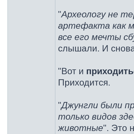
"
Археологу не те
артефакта как м
все его мечты с
слышали. И снова
"Вот и
приходить
Приходится.
"
Джунгли были пр
только видов зде
животные
". Это 