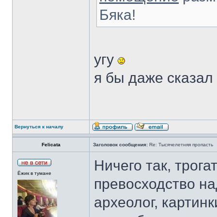
Бяка!
угу
я бы даже сказал
Вернуться к началу
Felicata
Заголовок сообщения:
Re: Тысячелетняя пропасть
Ничего так, трога
Ёжик в тумане
превосходство на
археолог, картин