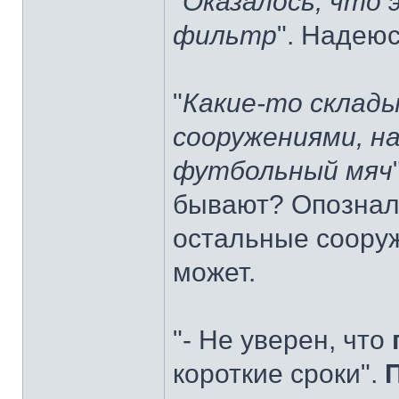
"
Оказалось, что
фильтр
". Надеюс
"
Какие-то склады
сооружениями, н
футбольный мяч
бывают? Опознал 
остальные сооруж
может.
"- Не уверен, что
короткие сроки".