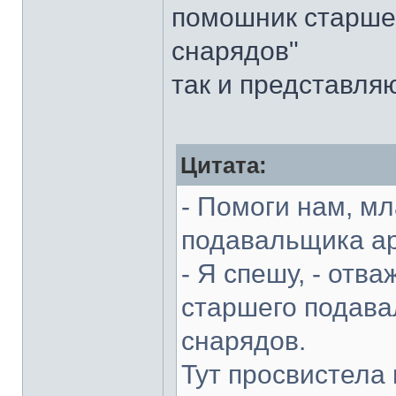
помошник старше
снарядов"
так и представляю
Цитата:
- Помоги нам, м
подавальщика ар
- Я спешу, - от
старшего подава
снарядов.
Тут просвистела