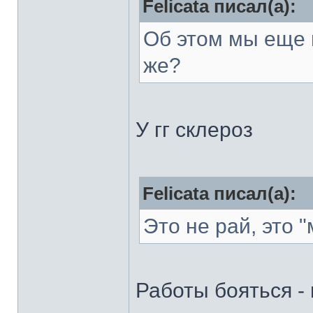
Felicata писал(а):
Об этом мы еще 
же?
У гг склероз
Felicata писал(а):
Это не рай, это 
Работы бояться - 