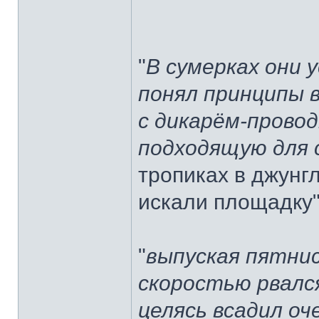
"
В сумерках они 
понял принципы 
с дикарём-провод
подходящую для 
тропиках в джунгл
искали площадку".
"
выпуская пятни
скоростью рвался
целясь всадил оч