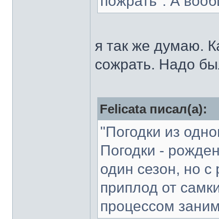
пожрать". А вооб
я так же думаю. 
сожрать. Надо бы
Felicata писал(а):
"Погодки из одно
Погодки - рожде
один сезон, но с 
приплод от самки
процессом зани