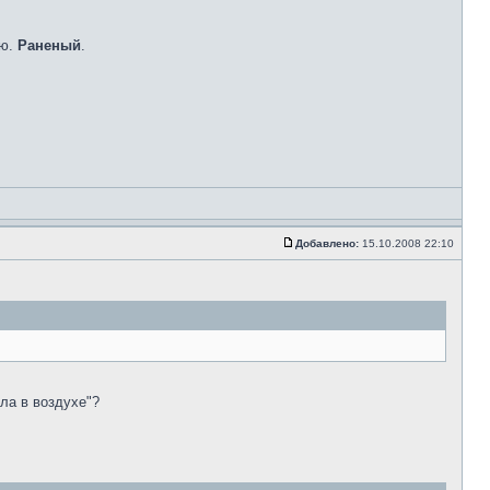
аю.
Раненый
.
Добавлено:
15.10.2008 22:10
ла в воздухе"?