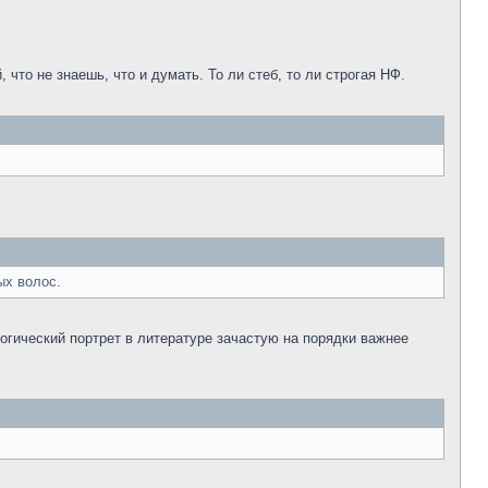
что не знаешь, что и думать. То ли стеб, то ли строгая НФ.
ых волос.
логический портрет в литературе зачастую на порядки важнее