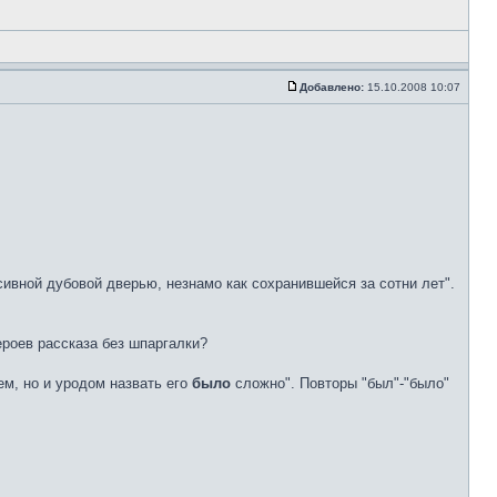
Добавлено:
15.10.2008 10:07
ивной дубовой дверью, незнамо как сохранившейся за сотни лет".
ероев рассказа без шпаргалки?
м, но и уродом назвать его
было
сложно". Повторы "был"-"было"