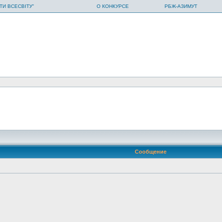
ТИ ВСЕСВІТУ"
О КОНКУРСЕ
РБЖ-АЗИМУТ
Сообщение