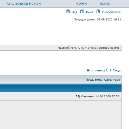
REAL SCIENCE FICTION
ФОРУМ
ПОИСК
FAQ
Поиск
Пользователи
Текущее время: 08.08.2026 19:31
Часовой пояс: UTC + 2 часа [ Летнее время ]
На страницу
1
,
2
След.
Пред. тема
|
След. тема
Добавлено:
14.10.2008 17:38