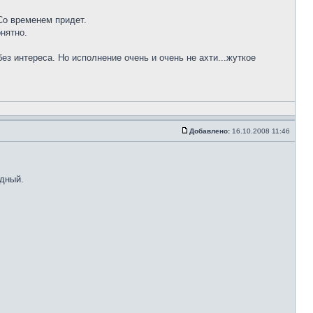
 Со временем придет.
онятно.
з интереса. Но исполнение очень и очень не ахти...жуткое
Добавлено:
16.10.2008 11:46
удный.