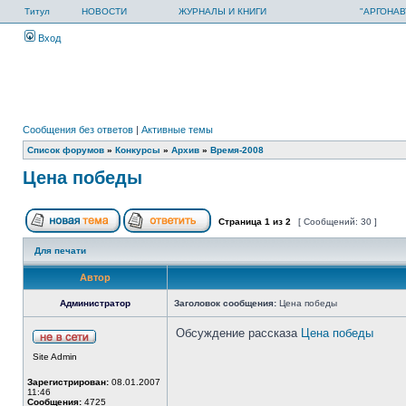
Титул
НОВОСТИ
ЖУРНАЛЫ И КНИГИ
"АРГОНАВ
Вход
Сообщения без ответов
|
Активные темы
Список форумов
»
Конкурсы
»
Архив
»
Время-2008
Цена победы
Страница
1
из
2
[ Сообщений: 30 ]
Для печати
Автор
Администратор
Заголовок сообщения:
Цена победы
Обсуждение рассказа
Цена победы
Site Admin
Зарегистрирован:
08.01.2007
11:46
Сообщения:
4725