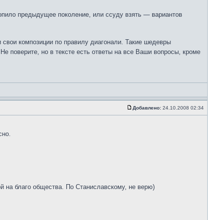
опило предыдущее поколение, или ссуду взять — вариантов
и свои композиции по правилу диагонали. Такие шедевры
 Не поверите, но в тексте есть ответы на все Ваши вопросы, кроме
Добавлено:
24.10.2008 02:34
сно.
ой на благо общества. По Станиславскому, не верю)