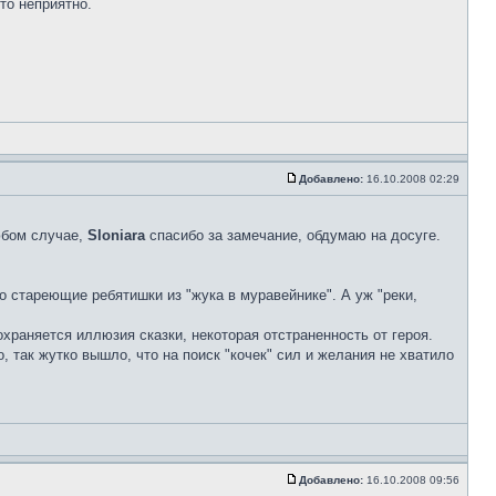
то неприятно.
Добавлено:
16.10.2008 02:29
юбом случае,
Sloniara
спасибо за замечание, обдумаю на досуге.
о стареющие ребятишки из "жука в муравейнике". А уж "реки,
храняется иллюзия сказки, некоторая отстраненность от героя.
, так жутко вышло, что на поиск "кочек" сил и желания не хватило
Добавлено:
16.10.2008 09:56