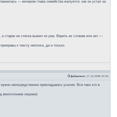
спомнилась — вечером глава семейства жалуется, как он устал за
 а старик не слегка выжил из ума. Верить их словам или нет —
приправы к тексту неплоха, да и только.
Добавлено:
17.10.2008 10:34
, нужно непосредственно прикладывать усилия. Все-таки это в
ед многоточием лишнее)