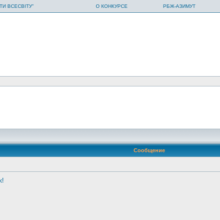
ТИ ВСЕСВІТУ"
О КОНКУРСЕ
РБЖ-АЗИМУТ
Сообщение
к!