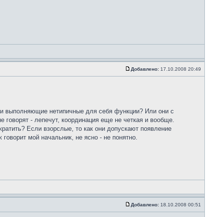
Добавлено:
17.10.2008 20:49
ети выполняющие нетипичные для себя функции? Или они с
е говорят - лепечут, координация еще не четкая и вообще.
екратить? Если взорслые, то как они допускают появление
 говорит мой начальник, не ясно - не понятно.
Добавлено:
18.10.2008 00:51