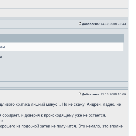
Добавлено:
14.10.2008 23:43
ки.
....
Добавлено:
15.10.2008 10:06
дливого критика лишний минус... Но не скажу. Андрей, ладно, не
я собирает, и доверия к происходящему уже не остается.
е...
хорошего из подобной затеи не получится. Это немало, это вполне