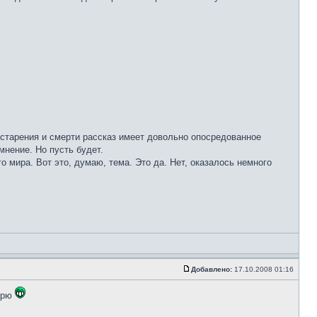
е старения и смерти рассказ имеет довольно опосредованное
мнение. Но пусть будет.
о мира. Вот это, думаю, тема. Это да. Нет, оказалось немного
Добавлено:
17.10.2008 01:16
ворю