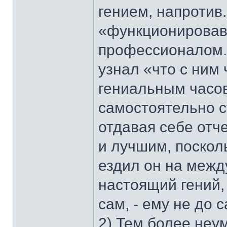
гением, напротив
«функционировав
профессионалом.
узнал «что с ним 
гениальным часов
самостоятельно с
отдавая себе отче
и лучшим, поскол
ездил он на межд
настоящий гений,
сам, - ему не до
2) Тем более неу