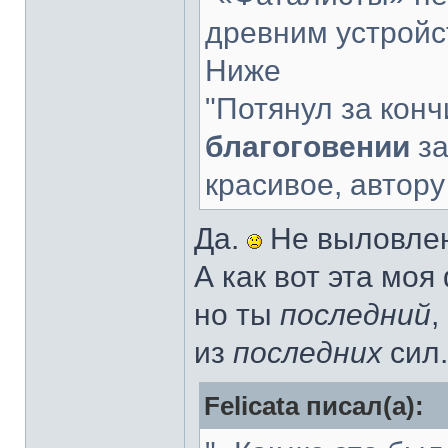
древним устройс
Ниже
"Потянул за конч
благоговении
за
красивое, автор
Да.
Не выловлен
А как вот эта моя
но ты
последний
,
из
последних
сил
Felicata писал(а):