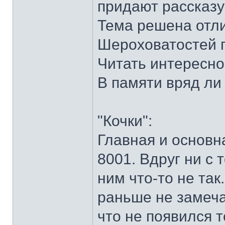
придают рассказу 
Тема решена отл
Шероховатостей 
Читать интересно
В памяти вряд ли
"Кочки":
Главная и основна
8001. Вдруг ни с т
ним что-то не так.
раньше не замеча
что не появился т