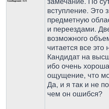
замечание. По сут
Сообщения:
826
вступление. Это 
предметную облас
и переездами. Дв
возможного объема
читается все это 
Кандидат на высш
ибо очень хороша
ощущение, что м
Да, и я так и не 
чем он ошибся?