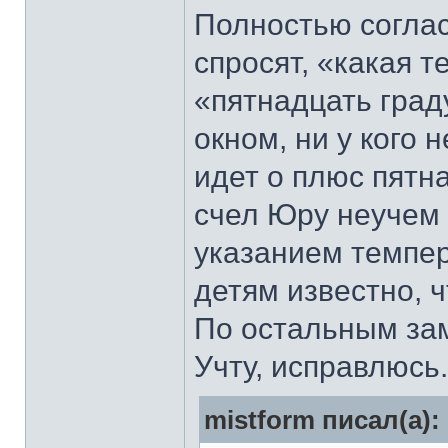
Полностью согла
спросят, «какая т
«пятнадцать граду
окном, ни у кого 
идет о плюс пятн
счел Юру неучем 
указанием темпер
детям известно, ч
По остальным зам
Учту, исправлюсь.
mistform писал(а):