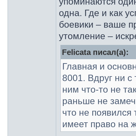
упоминаются один
одна. Где и как у
боевики – ваше пр
утомление – искр
Felicata писал(а):
Главная и основн
8001. Вдруг ни с 
ним что-то не так
раньше не замеча
что не появился 
имеет право на ж