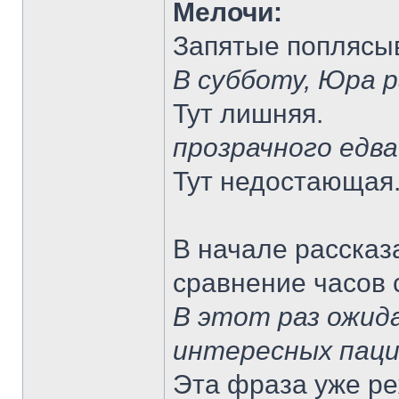
Мелочи:
Запятые поплясы
В субботу, Юра 
Тут лишняя.
прозрачного едв
Тут недостающая.
В начале рассказ
сравнение часов 
В этот раз ожид
интересных паци
Эта фраза уже реж