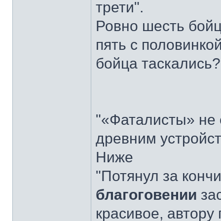
трети".
Ровно шесть бойц
пять с половинкой
бойца таскались?
"«Фаталисты» не
древним устройст
Ниже
"Потянул за конч
благоговении
зас
красивое, автору