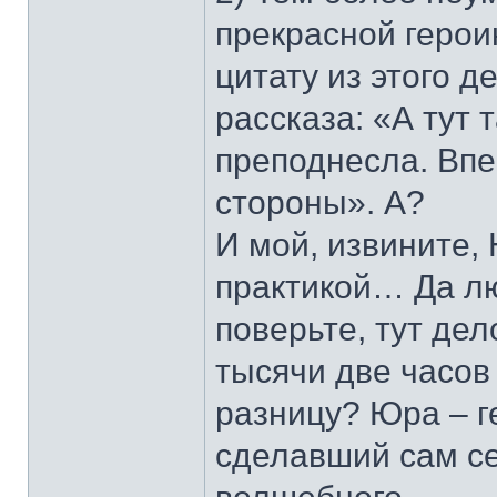
прекрасной герои
цитату из этого 
рассказа: «А тут 
преподнесла. Впе
стороны». А?
И мой, извините,
практикой… Да лю
поверьте, тут де
тысячи две часов
разницу? Юра – г
сделавший сам себ