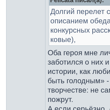
Felicata писал(а):
Долгий перелет 
описанием обеда (
конкурсных расск
ковые),
Оба героя мне ли
заботился о них 
истории, как люб
быть голодным» -
творчестве: не са
пожрут.
А если серьёзно,