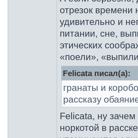
отрезок времени н
удивительно и не
питании, сне, вып
этических соображ
«поели», «выпили»
Felicata писал(а):
гранаты и коробо
рассказу обаяние
Felicata, ну заче
норкотой в расске