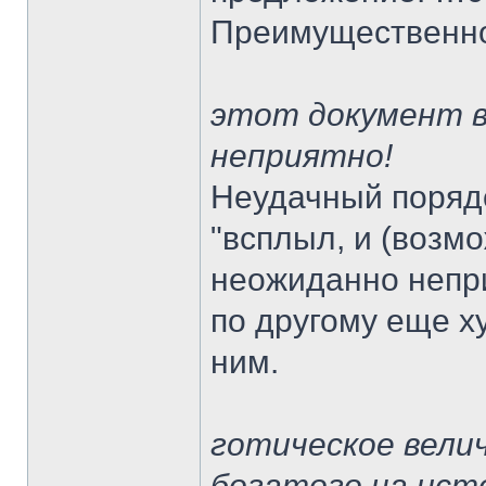
Преимущественно
этот документ в
неприятно!
Неудачный порядо
"всплыл, и (возм
неожиданно неприя
по другому еще ху
ним.
готическое вели
богатого на ист