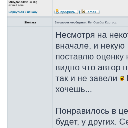
Откуда:
admin @ rbg-
azimut.com
Вернуться к началу
Sloniara
Заголовок сообщения:
Re: Ошибка Кортеса
Несмотря на неко
вначале, и некую
поставлю оценку 
видно что автор 
так и не завели
хочешь...
Понравилось в це
будет, у других. 