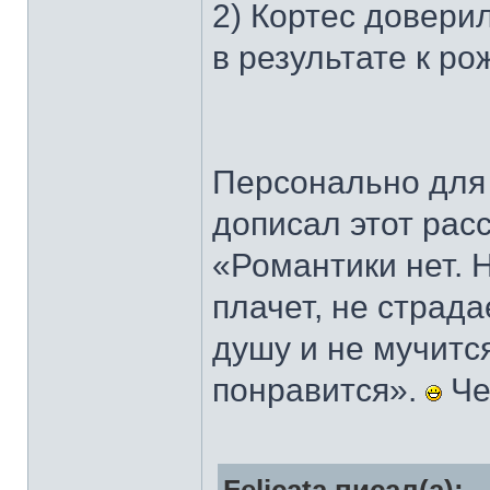
2) Кортес довери
в результате к р
Персонально дл
дописал этот рас
«Романтики нет. 
плачет, не страда
душу и не мучитс
понравится».
Че