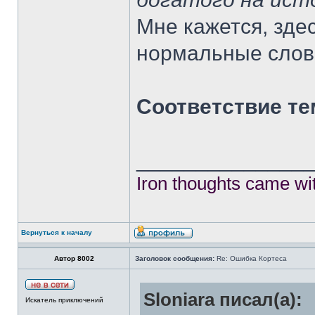
Мне кажется, зде
нормальные слов
Соответствие те
______________
Iron thoughts came wi
Вернуться к началу
Автор 8002
Заголовок сообщения:
Re: Ошибка Кортеса
Sloniara писал(а):
Искатель приключений