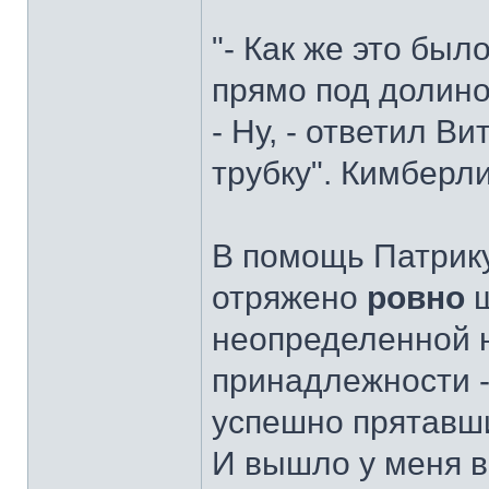
"- Как же это был
прямо под долино
- Ну, - ответил В
трубку". Кимберли
В помощь Патрику
отряжено
ровно
ш
неопределенной 
принадлежности -
успешно прятавши
И вышло у меня в