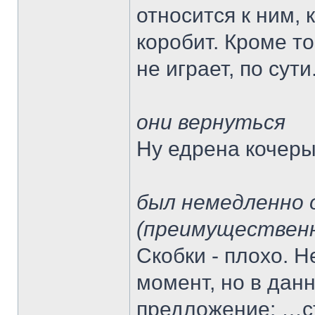
относится к ним, 
коробит. Кроме то
не играет, по сути
они вернуться
Ну едрена кочеры
был немедленно 
(преимущественн
Скобки - плохо. Н
момент, но в дан
предложение: …с