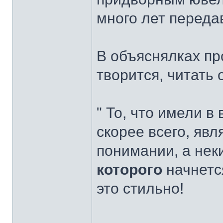
много лет передав
В объяснялках пр
творится, читать 
" То, что имели в
скорее всего, яв
понимании, а не
которого
начнетс
это стильно!