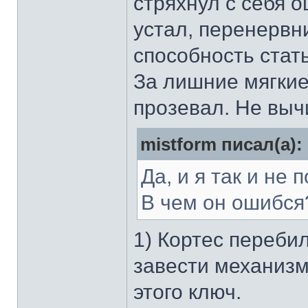
стряхнул с себя 
устал, перенервн
способность стат
За лишние мягкие
прозевал. Не выч
mistform писал(а):
Да, и я так и не
В чем он ошибся
1) Кортес перебил
завести механизм
этого ключ.