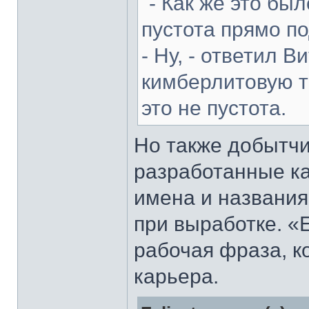
"- Как же это бы
пустота прямо п
- Ну, - ответил 
кимберлитовую т
это не пустота.
Но также добытчи
разработанные к
имена и названия,
при выработке. «
рабочая фраза, к
карьера.