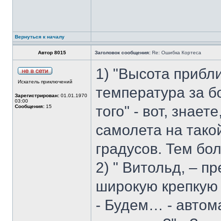
Вернуться к началу
Автор 8015
Заголовок сообщения:
Re: Ошибка Кортеса
1) "Высота прибл
Искатель приключений
температура за б
Зарегистрирован:
01.01.1970
03:00
того" - вот, знает
Сообщения:
15
самолета на тако
градусов. Тем бо
2) " Витольд, – п
широкую крепкую 
- Будем… - автом