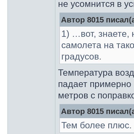
не усомнится в у
Автор 8015 писал(а
1) …вот, знаете,
самолета на так
градусов.
Температура возд
падает примерно 
метров с поправко
Автор 8015 писал(а
Тем более плюс.