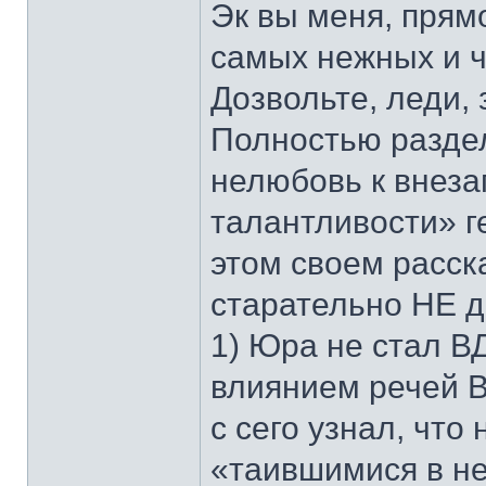
Эк вы меня, прям
самых нежных и ч
Дозвольте, леди,
Полностью разде
нелюбовь к внез
талантливости» г
этом своем расск
старательно НЕ д
1) Юра не стал 
влиянием речей Ви
с сего узнал, чт
«таившимися в не