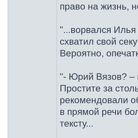
право на жизнь, но
"...ворвался Илья
схватил свой сек
Вероятно, опечат
"- Юрий Вязов? –
Простите за стол
рекомендовали о
в прямой речи бол
тексту...