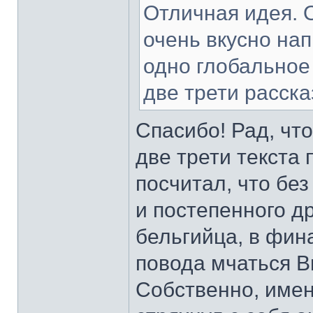
Отличная идея. 
очень вкусно нап
одно глобальное 
две трети расска
Спасибо! Рад, чт
две трети текста
посчитал, что без
и постепенного д
бельгийца, в фин
повода мчаться В
Собственно, име