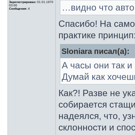
Зарегистрирован:
01.01.1970
…видно что авто
03:00
Сообщения:
4
Спасибо! На само
практике принцип
Sloniara писал(а):
А часы они так и
Думай как хочешь
Как?! Разве не ук
собирается стащи
надеялся, что, уз
склонности и спо