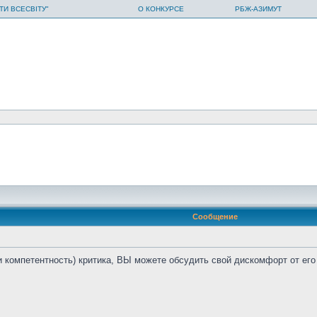
ТИ ВСЕСВІТУ"
О КОНКУРСЕ
РБЖ-АЗИМУТ
Сообщение
компетентность) критика, ВЫ можете обсудить свой дискомфорт от его "