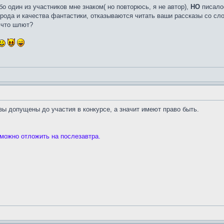
о один из участников мне знаком( но повторюсь, я не автор),
НО
писалос
 рода и качества фантастики, отказываются читать ваши рассказы со сло
 что шлют?
зы допущены до участия в конкурсе, а значит имеют право быть.
 можно отложить на послезавтра.