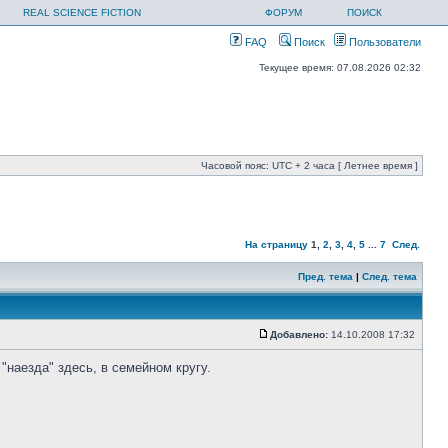
REAL SCIENCE FICTION
ФОРУМ
ПОИСК
FAQ
Поиск
Пользователи
Текущее время: 07.08.2026 02:32
Часовой пояс: UTC + 2 часа [ Летнее время ]
На страницу
1
,
2
,
3
,
4
,
5
...
7
След.
Пред. тема
|
След. тема
Добавлено:
14.10.2008 17:32
наезда" здесь, в семейном кругу.