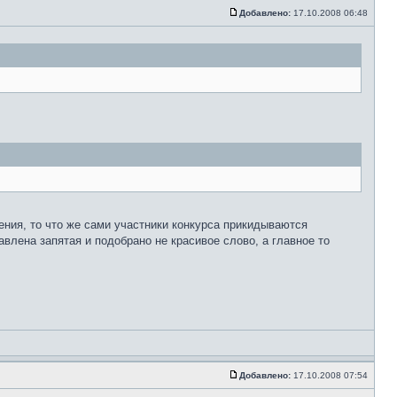
Добавлено:
17.10.2008 06:48
дения, то что же сами участники конкурса прикидываются
авлена запятая и подобрано не красивое слово, а главное то
Добавлено:
17.10.2008 07:54