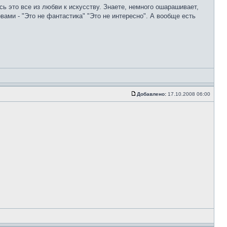
ь это все из любви к искусству. Знаете, немного ошарашивает,
вами - "Это не фантастика" "Это не интересно". А вообще есть
Добавлено:
17.10.2008 06:00