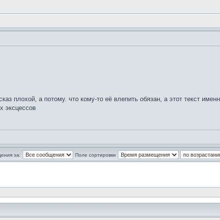
сказ плохой, а потому. что кому-то её влепить обязан, а этот текст имен
ых эксцессов
ения за:
Поле сортировки