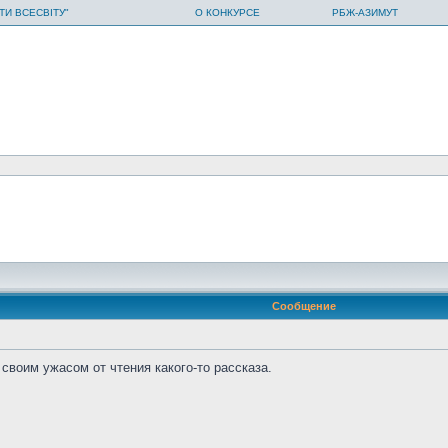
ТИ ВСЕСВІТУ"
О КОНКУРСЕ
РБЖ-АЗИМУТ
Сообщение
воим ужасом от чтения какого-то рассказа.