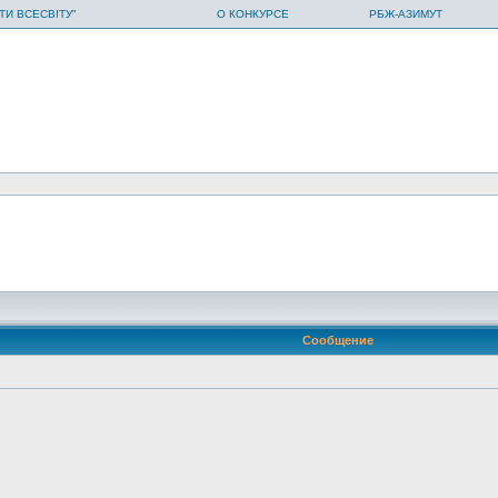
ТИ ВСЕСВІТУ"
О КОНКУРСЕ
РБЖ-АЗИМУТ
Сообщение