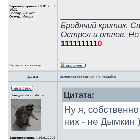
Зарегистрирован:
09.01.2007
16:31
______________
Сообщения:
4215
Откуда:
Москва
Бродячий критик. С
Острел и отлов. Не
111111111
0
Вернуться к началу
Дымка
Заголовок сообщения:
Re: Угадайка
Цитата:
Танцующий с бубном
Ну я, собственно
них - не Дымкин )
Зарегистрирован:
26.01.2008