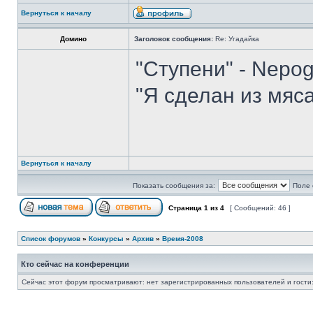
Вернуться к началу
Домино
Заголовок сообщения:
Re: Угадайка
"Ступени" - Nepo
"Я сделан из мяса
Вернуться к началу
Показать сообщения за:
Поле 
Страница
1
из
4
[ Сообщений: 46 ]
Список форумов
»
Конкурсы
»
Архив
»
Время-2008
Кто сейчас на конференции
Сейчас этот форум просматривают: нет зарегистрированных пользователей и гости: