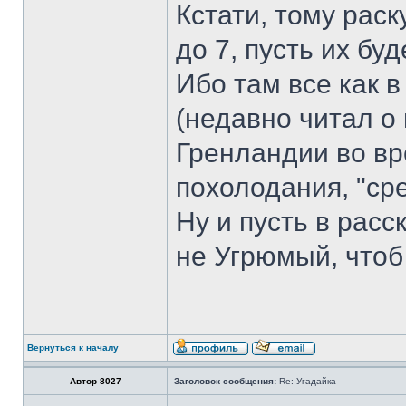
Кстати, тому раск
до 7, пусть их бу
Ибо там все как 
(недавно читал о
Гренландии во вр
похолодания, "ср
Ну и пусть в расс
не Угрюмый, чтоб 
Вернуться к началу
Автор 8027
Заголовок сообщения:
Re: Угадайка