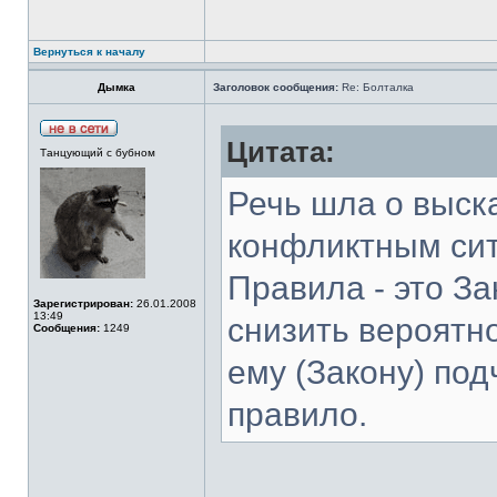
Вернуться к началу
Дымка
Заголовок сообщения:
Re: Болталка
Цитата:
Танцующий с бубном
Речь шла о выск
конфликтным си
Правила - это За
Зарегистрирован:
26.01.2008
13:49
снизить вероятн
Сообщения:
1249
ему (Закону) по
правило.