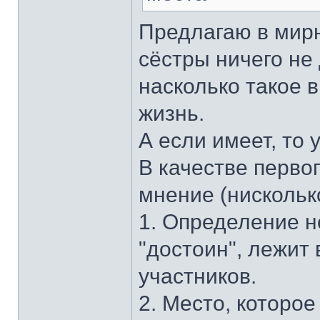
Предлагаю в мирн
сёстры ничего не 
насколько такое 
жизнь.
А если имеет, то 
В качестве перво
мнение (нисколько
1. Определение н
"достоин", лежит
участников.
2. Место, которое