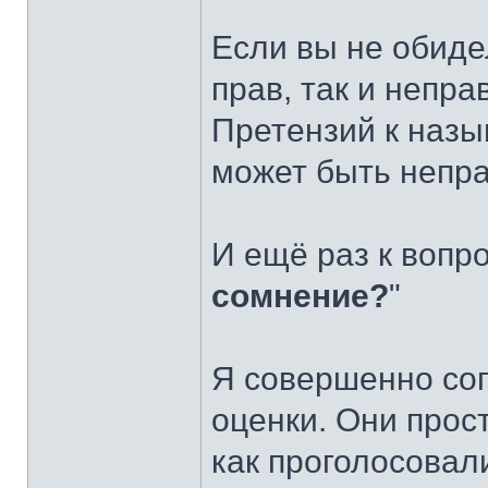
Если вы не обидел
прав, так и неправ
Претензий к назы
может быть непра
И ещё раз к вопр
сомнение?
"
Я совершенно сог
оценки. Они прос
как проголосовали