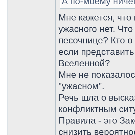
А по-моему ничег
Мне кажется, что
ужасного нет. Что
песочнице? Кто о 
если представить
Вселенной?
Мне не показалос
"ужасном".
Речь шла о выска
конфликтным сит
Правила - это За
снизить вероятно