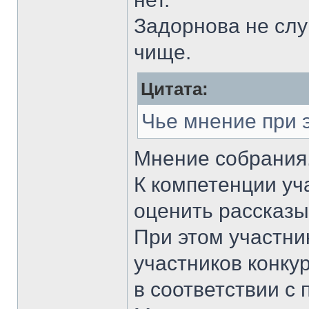
Задорнова не слу
чище.
Цитата:
Чье мнение при 
Мнение собрания
К компетенции уч
оценить рассказы
При этом участник
участников конку
в соответствии с