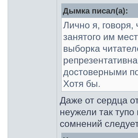
Дымка писал(а):
Лично я, говоря,
занятого им мес
выборка читател
репрезентативна
достоверными по
Хотя бы.
Даже от сердца о
неужели так тупо 
сомнений следуе