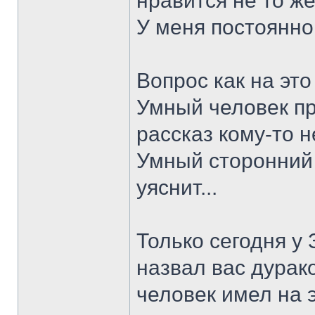
нравится не то же
У меня постоянно
Вопрос как на эт
Умный человек пр
рассказ кому-то н
Умный сторонний 
уяснит...
Только сегодня у
назвал вас дурако
человек имел на э