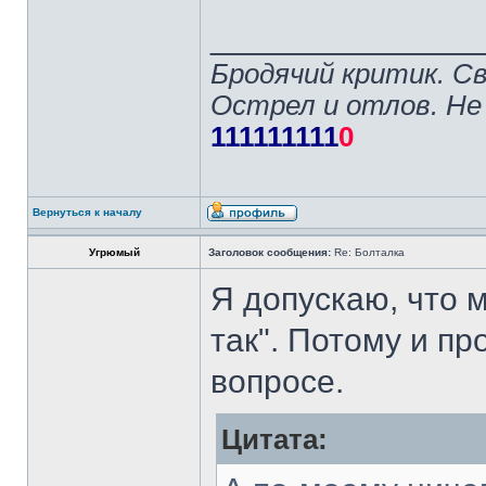
______________
Бродячий критик. С
Острел и отлов. Не
111111111
0
Вернуться к началу
Угрюмый
Заголовок сообщения:
Re: Болталка
Я допускаю, что 
так". Потому и п
вопросе.
Цитата: