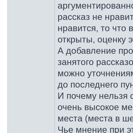
аргументированно
рассказ не нрави
нравится, то что
открыты, оценку э
А добавление про
занятого рассказ
можно уточнениям
до последнего пу
И почему нельзя 
очень высокое ме
места (места в ше
Чье мнение при э