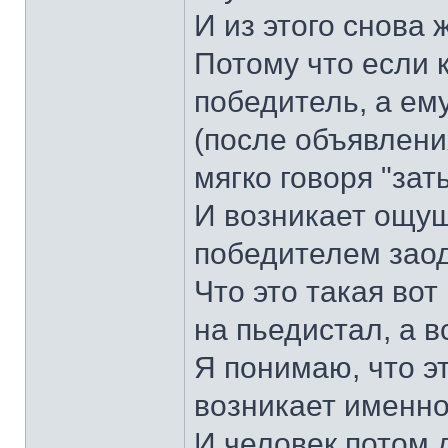
И из этого снова 
Потому что если 
победитель, а ем
(после объявления
мягко говоря "зат
И возникает ощущ
победителем заодн
Что это такая вот
на пьедистал, а 
Я понимаю, что э
возникает именно
И человек потом д