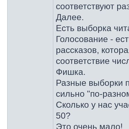
соответствуют ра
Далее.
Есть выборка чит
Голосование - ес
рассказов, котора
соответствие числ
Фишка.
Разные выборки п
сильно "по-разно
Сколько у нас уч
50?
Это очень мало!