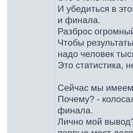
И убедиться в эт
и финала.
Разброс огромны
Чтобы результат
надо человек тыся
Это статистика, н
Сейчас мы имеем 
Почему? - колоса
финала.
Лично мой вывод? 
первые мест деся