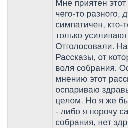
Мне приятен этот
чего-то разного,
симпатичен, кто-т
только усиливают
Отголосовали. На
Рассказы, от кото
воля собрания. О
мнению этот расск
оспариваю здравы
целом. Но я же бы
- либо я порочу с
собрания, нет зд