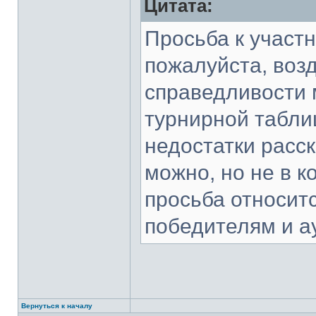
Цитата:
Просьба к участн
пожалуйста, воз
справедливости 
турнирной табли
недостатки расс
можно, но не в к
просьба относитс
победителям и а
Вернуться к началу