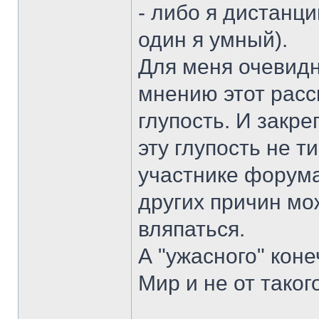
- либо я дистанци
один я умный).
Для меня очевидн
мнению этот расск
глупость. И закр
эту глупость не т
участнике форума
других причин мо
вляпаться.
А "ужасного" коне
Мир и не от таког