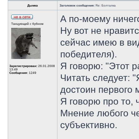
Дымка
Заголовок сообщения:
Re: Болталка
А по-моему ничего
Танцующий с бубном
Ну вот не нравит
сейчас имею в вид
победителя).
Я говорю: "Этот р
Зарегистрирован:
26.01.2008
13:49
Сообщения:
1249
Читать следует: "
достоин первого 
Я говорю про то, 
Мнение любого ч
субъективно.