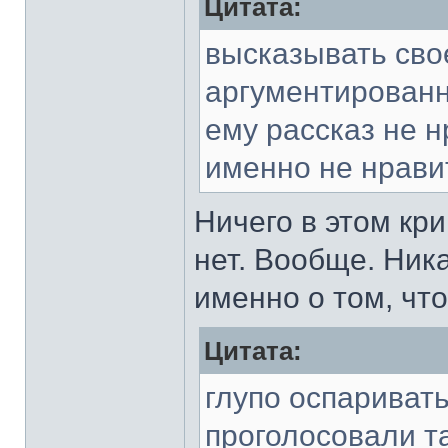
Цитата:
высказывать сво
аргументированн
ему рассказ не н
именно не нравит
Ничего в этом кри
нет. Вообще. Ник
именно о том, чт
Цитата:
глупо оспариват
проголосовали та