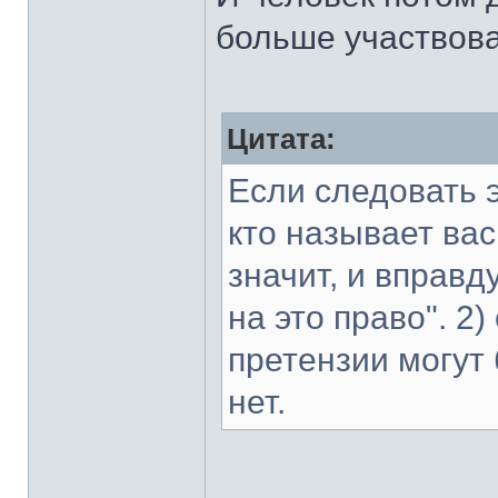
больше участвова
Цитата:
Если следовать э
кто называет вас
значит, и вправд
на это право". 2
претензии могут
нет.