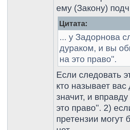
ему (Закону) под
Цитата:
... у Задорнова 
дураком, и вы об
на это право".
Если следовать эт
кто называет вас 
значит, и вправд
это право". 2) ес
претензии могут
нет.