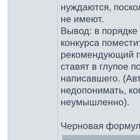
нуждаются, поско
не имеют.
Вывод: в порядке
конкурса помести
рекомендующий п
ставят в глупое 
написавшего. (Ав
недопонимать, ког
неумышленно).
Черновая формул