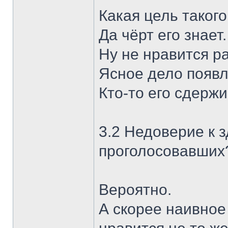
Какая цель таког
Да чёрт его знает.
Ну не нравится ра
Ясное дело появ
Кто-то его сдержив
3.2 Недоверие к 
проголосовавших
Вероятно.
А скорее наивное