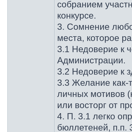
собранием участн
конкурсе.
3. Сомнение любо
места, которое ра
3.1 Недоверие к 
Администрации.
3.2 Недоверие к 
3.3 Желание как-
личных мотивов (
или восторг от пр
4. П. 3.1 легко о
бюллетеней, п.п. 