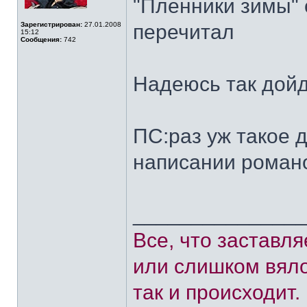
"Пленники зимы" 
Зарегистрирован:
27.01.2008
перечитал
15:12
Сообщения:
742
Надеюсь так дойд
ПС:раз уж такое 
написании рома
______________
Все, что заставл
или слишком вяло
так и происходит.