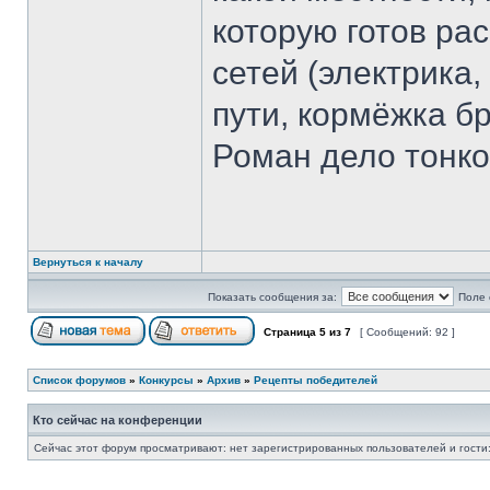
которую готов ра
сетей (электрика,
пути, кормёжка бр
Роман дело тонк
Вернуться к началу
Показать сообщения за:
Поле 
Страница
5
из
7
[ Сообщений: 92 ]
Список форумов
»
Конкурсы
»
Архив
»
Рецепты победителей
Кто сейчас на конференции
Сейчас этот форум просматривают: нет зарегистрированных пользователей и гости: