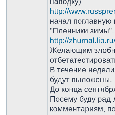
наводку)
http://www.russpre
начал поглавную
"Пленники зимы".
http://zhurnal.lib.
Желающим злобно
отбетатестироват
В течение недели
будут выложены.
До конца сентябр
Посему буду рад
комментариям, по