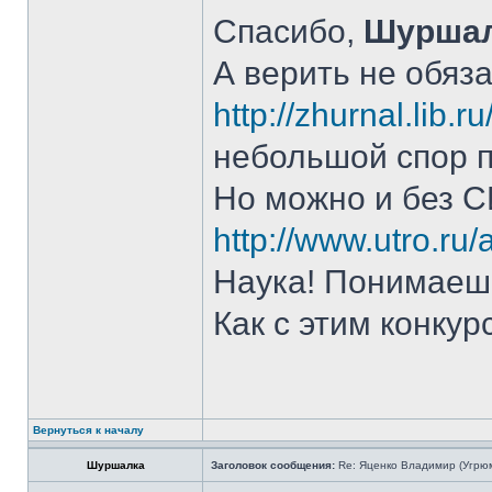
Спасибо,
Шурша
А верить не обяз
http://zhurnal.lib
небольшой спор п
Но можно и без С
http://www.utro.ru
Наука! Понимаешь
Как с этим конку
Вернуться к началу
Шуршалка
Заголовок сообщения:
Re: Яценко Владимир (Угрю