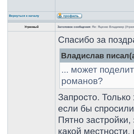
Вернуться к началу
Угрюмый
Заголовок сообщения:
Re: Яценко Владимир (Угрю
Спасибо за поздр
Владислав писал(а
... может подели
романов?
Запросто. Только
если бы спросили
Пятно застройки, 
какой местности,