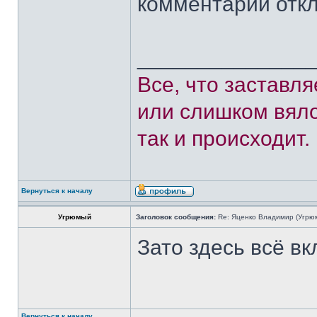
комментарии отк
______________
Все, что заставл
или слишком вяло
так и происходит.
Вернуться к началу
Угрюмый
Заголовок сообщения:
Re: Яценко Владимир (Угрю
Зато здесь всё в
Вернуться к началу