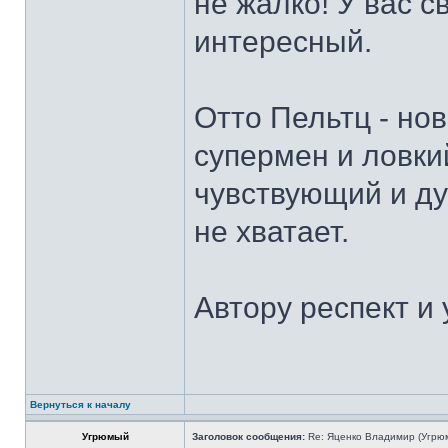
не жалко! У вас 
интересный.
Отто Пельтц - нов
супермен и ловки
чувствующий и ду
не хватает.
Автору респект и 
Вернуться к началу
Угрюмый
Заголовок сообщения:
Re: Яценко Владимир (Угрю