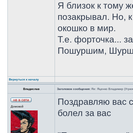
Я близок к тому ж
позакрывал. Но, 
окошко в мир.
Т.е. форточка... 
Пошуршим, Шурш
Вернуться к началу
Владислав
Заголовок сообщения:
Re: Яценко Владимир (Угрю
Поздравляю вас 
Домовой
болел за вас