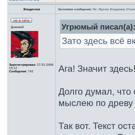
Владислав
Заголовок сообщения:
Re: Яценко Владимир (Угрю
Угрюмый писал(а)
Домовой
Зато здесь всё в
Зарегистрирован:
27.01.2008
Ага! Значит здесь
15:12
Сообщения:
742
Долго думал, что 
мыслею по древу 
Так вот. Текст ос