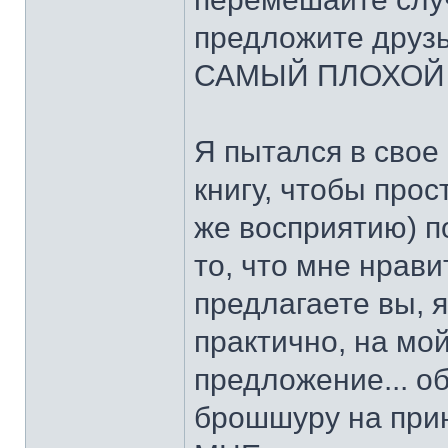
предложите друз
САМЫЙ ПЛОХОЙ 
Я пытался в свое
книгу, чтобы про
же восприятию) п
то, что мне нрави
предлагаете вы, я
практично, на мо
предложение... о
брошшуру на прин