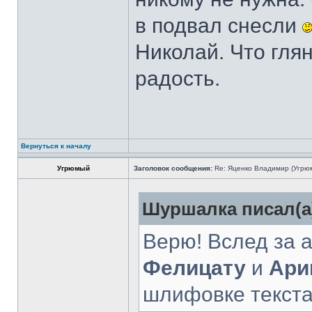
в подвал снесли
Николай. Что глян
радость.
Вернуться к началу
Угрюмый
Заголовок сообщения:
Re: Яценко Владимир (Угрю
Шуршалка писал(а
Верю! Вслед за 
Фелицату
и
Ари
шлифовке текста