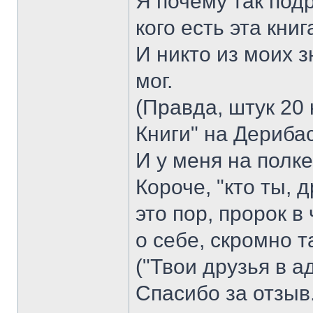
Я почему так подр
кого есть эта книг
И никто из моих 
мог.
(Правда, штук 20
Книги" на Дерибас
И у меня на полке
Короче, "кто ты, 
это пор, пророк в
о себе, скромно та
("Твои друзья в ад
Спасибо за отзыв