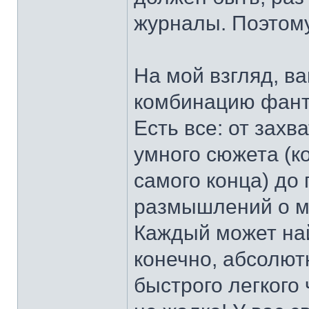
журналы. Поэтому
На мой взгляд, в
комбинацию фанта
Есть все: от зах
умного сюжета (к
самого конца) до
размышлений о ме
Каждый может найт
конечно, абсолют
быстрого легкого