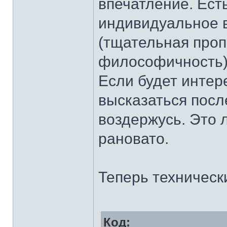
впечатление. Есть
индивидуальное в
(тщательная проп
философичность)
Если будет интер
высказаться посл
воздержусь. Это 
рановато.
Теперь техническ
Код: