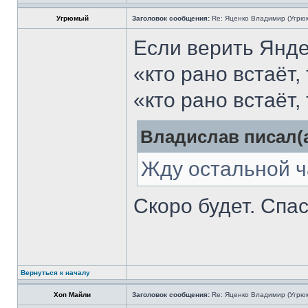
Угрюмый
Заголовок сообщения:
Re: Яценко Владимир (Угрю
Если верить Янде
«кто рано встаёт,
«кто рано встаёт,
Владислав писал(а
Жду остальной ч
Скоро будет. Спа
Вернуться к началу
Хоп Майли
Заголовок сообщения:
Re: Яценко Владимир (Угрю