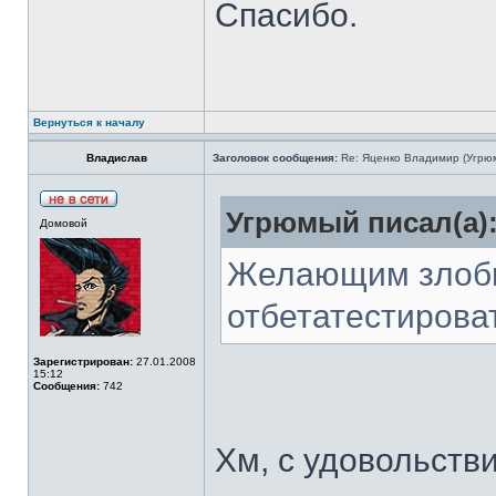
Спасибо.
Вернуться к началу
Владислав
Заголовок сообщения:
Re: Яценко Владимир (Угрю
Угрюмый писал(а)
Домовой
Желающим злобн
отбетатестироват
Зарегистрирован:
27.01.2008
15:12
Сообщения:
742
Хм, с удовольстви