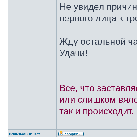
Не увидел причин
первого лица к тр
Жду остальной ча
Удачи!
______________
Все, что заставл
или слишком вяло
так и происходит.
Вернуться к началу