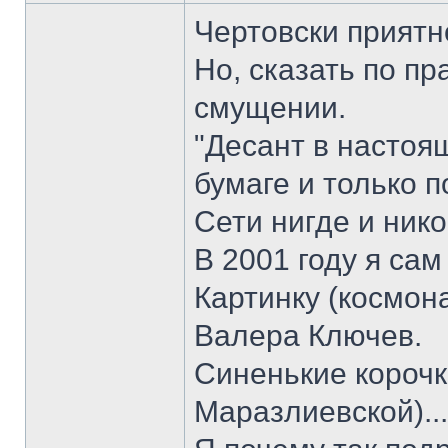
Чертовски приятн
Но, сказать по п
смущении.
"Десант в настоя
бумаге и только 
Сети нигде и нико
В 2001 году я сам
Картинку (космон
Валера Ключев.
Синенькие корочк
Маразлиевской)...