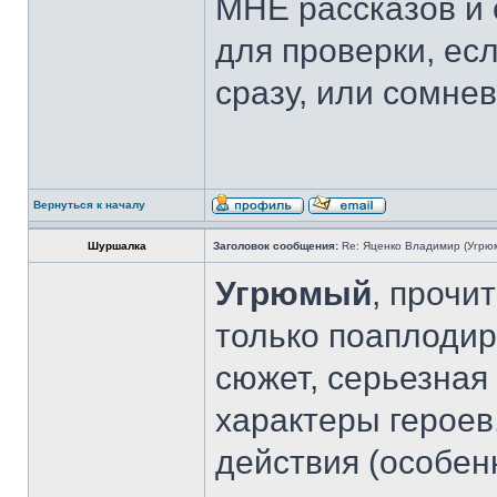
МНЕ рассказов и 
для проверки, ес
сразу, или сомнев
Вернуться к началу
Шуршалка
Заголовок сообщения:
Re: Яценко Владимир (Угрю
Угрюмый
, прочи
только поаплоди
сюжет, серьезная
характеры героев
действия (особен