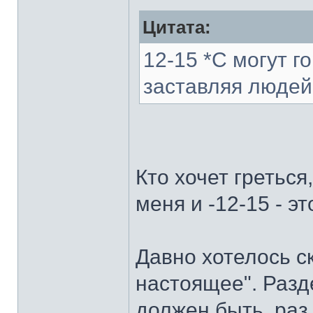
Цитата:
12-15 *С могут г
заставляя людей
Кто хочет греться
меня и -12-15 - э
Давно хотелось с
настоящее". Разде
должен быть, раз 