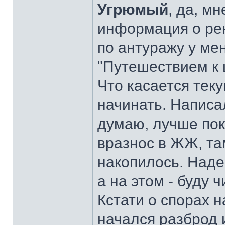
Угрюмый
, да, м
информация о рек
по антуражу у ме
"Путешествием к 
Что касается теку
начинать. Написал
думаю, лучше пок
вразнос в ЖЖ, та
накопилось. Наде
а на этом - буду 
Кстати о спорах н
начался разброд 