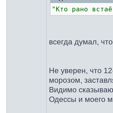
"Кто рано встаё
всегда думал, чт
Не уверен, что 12
морозом, заставля
Видимо сказывают
Одессы и моего 