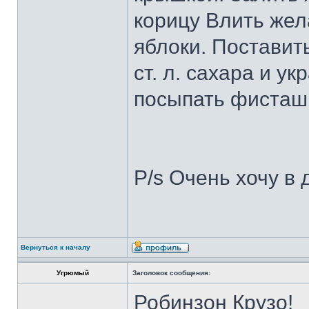
корицу Влить жел
яблоки. Поставить
ст. л. сахара и у
посыпать фисташ
P/s Очень хочу в
Вернуться к началу
Угрюмый
Заголовок сообщения:
Робинзон Крузо!