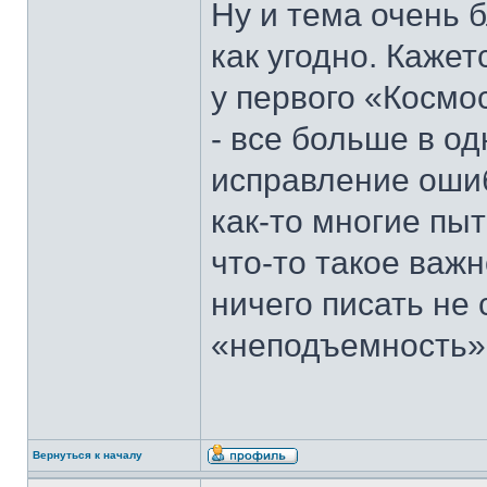
Ну и тема очень 
как угодно. Каже
у первого «Космо
- все больше в од
исправление ошиб
как-то многие пыт
что-то такое важ
ничего писать не
«неподъемность»
Вернуться к началу