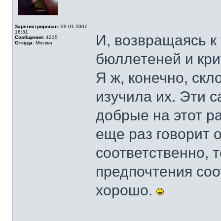
Зарегистрирован:
09.01.2007
16:31
И, возвращаясь к
Сообщения:
4215
Откуда:
Москва
бюллетеней и кри
Я ж, конечно, скл
изучила их. Эти 
добрые на этот р
еще раз говорит 
соответственно, 
предпочтения соо
хорошо.