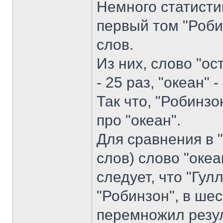
Немного статисти
первый том "Роби
слов.
Из них, слово "ос
- 25 раз, "океан" -
Так что, "Робинзо
про "океан".
Для сравнения в 
слов) слово "океа
следует, что "Гул
"Робинзон", в шес
перемножил резул