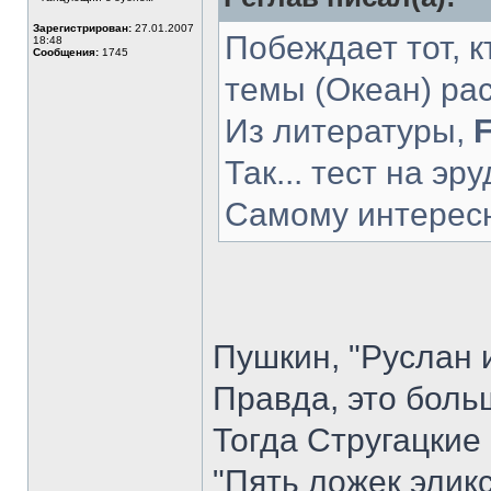
Зарегистрирован:
27.01.2007
Побеждает тот, к
18:48
Сообщения:
1745
темы (Океан) рас
Из литературы,
F
Так... тест на эр
Самому интерес
Пушкин, "Руслан
Правда, это бол
Тогда Стругацкие 
"Пять ложек элик