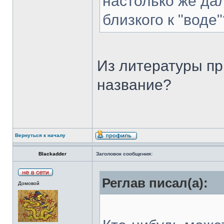
настолько же дал
близкого к "воде"
Из литературы пр
название?
Вернуться к началу
Blackadder
Заголовок сообщения:
Реглав писал(а):
Домовой