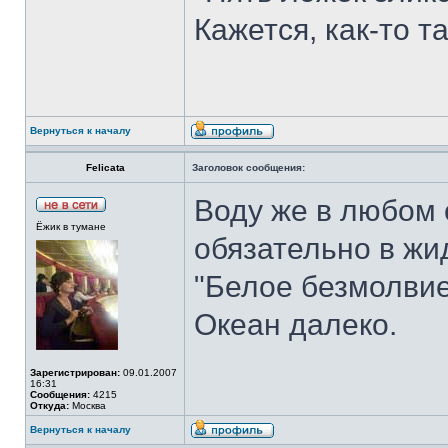
Кажется, как-то т
Вернуться к началу
Felicata
Заголовок сообщения:
Воду же в любом 
Ёжик в тумане
обязательно в жи
"Белое безмолвие
Океан далеко.
Зарегистрирован:
09.01.2007
16:31
Сообщения:
4215
Откуда:
Москва
Вернуться к началу