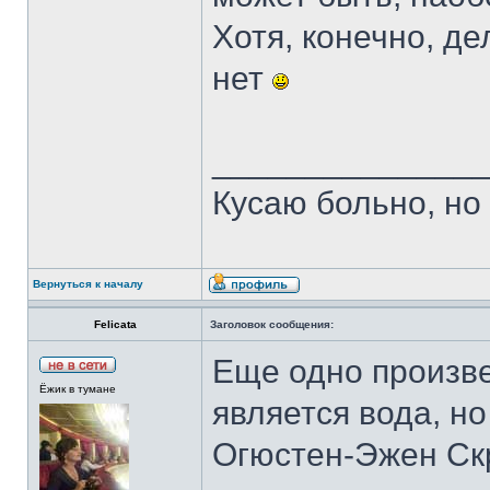
Хотя, конечно, де
нет
______________
Кусаю больно, но
Вернуться к началу
Felicata
Заголовок сообщения:
Еще одно произв
Ёжик в тумане
является вода, но
Огюстен-Эжен Ск