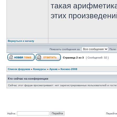
такая арифметика
этих произведени
Вернуться к началу
Показать сообщения за:
Поле 
Страница
2
из
3
[ Сообщений: 32 ]
Список форумов
»
Конкурсы
»
Архив
»
Космос-2008
Кто сейчас на конференции
Сейчас этот форум просматривают: нет зарегистрированных пользователей и гости:
Найти:
Перейти