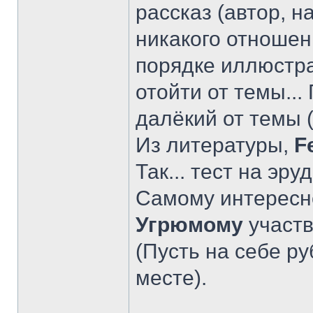
рассказ (автор, н
никакого отношени
порядке иллюстр
отойти от темы...
далёкий от темы (
Из литературы,
F
Так... тест на эр
Самому интересн
Угрюмому
участв
(Пусть на себе ру
месте).