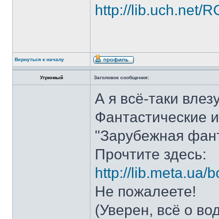
http://lib.uch.net
Вернуться к началу
Угрюмый
Заголовок сообщения:
А я всё-таки влезу
Фантастические из
"Зарубежная фан
Прочтите здесь:
http://lib.meta.ua/
Не пожалеете!
(Уверен, всё о во