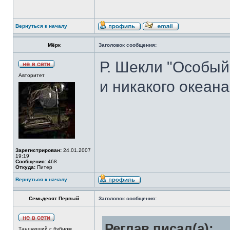
Вернуться к началу
Мёрк
Заголовок сообщения:
Р. Шекли "Особый
Авторитет
и никакого океана
Зарегистрирован:
24.01.2007
19:19
Сообщения:
468
Откуда:
Питер
Вернуться к началу
Семьдесят Первый
Заголовок сообщения:
Реглав писал(а):
Танцующий с бубном