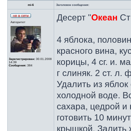
mi-6
Заголовок сообщения:
Десерт "
Океан
Ст
Авторитет
4 яблока, полови
красного вина, ку
корицы, 4 сг. и. м
Зарегистрирован:
30.01.2008
14:39
Сообщения:
384
г слиняк. 2 ст. л.
Удалить из яблок
холодной воде. Вс
сахара, цедрой и
готовить 10 мину
крышкой. Залить 