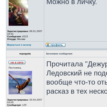
Можно в личку.
Зарегистрирован:
09.01.2007
16:31
Сообщения:
4215
Откуда:
Москва
Вернуться к началу
nepogoda
Заголовок сообщения:
Прочитала "Дежур
Постоялец
Ледовский не под
вообще что-то оты
расказ в тех неск
Зарегистрирован:
20.04.2007
03:05
Сообщения:
125