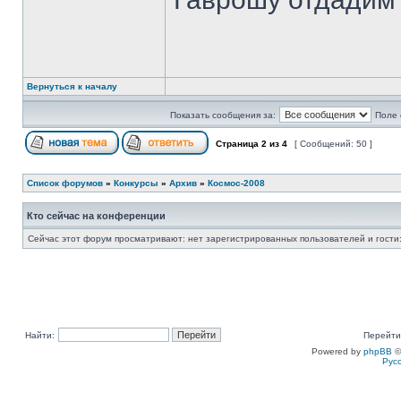
Вернуться к началу
Показать сообщения за:
Поле 
Страница
2
из
4
[ Сообщений: 50 ]
Список форумов
»
Конкурсы
»
Архив
»
Космос-2008
Кто сейчас на конференции
Сейчас этот форум просматривают: нет зарегистрированных пользователей и гости:
Найти:
Перейти
Powered by
phpBB
©
Рус