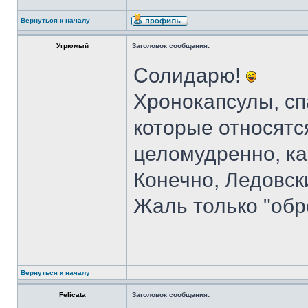
Вернуться к началу
Угрюмый
Заголовок сообщения:
Солидарю!
Хронокапсулы, сп
которые относятся
целомудренно, ка
Конечно, Ледовск
Жаль только "обре
Вернуться к началу
Felicata
Заголовок сообщения: