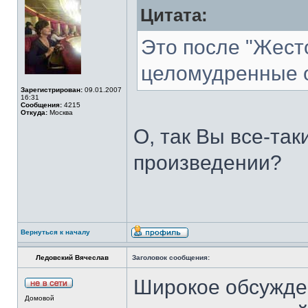
Цитата:
Это после "Жест
целомудренные 
Зарегистрирован:
09.01.2007
16:31
Сообщения:
4215
Откуда:
Москва
О, так Вы все-так
произведении?
Вернуться к началу
Ледовский Вячеслав
Заголовок сообщения:
Широкое обсужден
Домовой