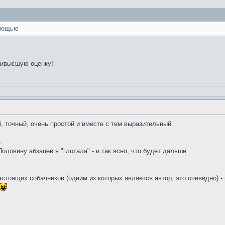
мощью
аивысшую оценку!
, точный, очень простой и вместе с тем выразительный.
.
ловину абзацев я "глотала" - и так ясно, что будет дальше.
настоящих собачников (одним из которых является автор, это очевидно)