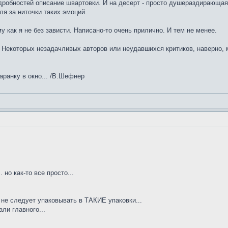
робностей описание швартовки. И на десерт - просто душераздирающая 
ля за ниточки таких эмоций.
у как я не без зависти. Написано-то очень прилично. И тем не менее.
 Некоторых незадачливых авторов или неудавшихся критиков, наверно, 
ранку в окно... /В.Шефнер
 но как-то все просто...
не следует упаковывать в ТАКИЕ упаковки...
ли главного...