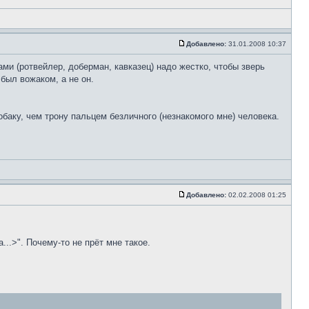
Добавлено:
31.01.2008 10:37
ми (ротвейлер, доберман, кавказец) надо жестко, чтобы зверь
 был вожаком, а не он.
баку, чем трону пальцем безличного (незнакомого мне) человека.
Добавлено:
02.02.2008 01:25
...>". Почему-то не прёт мне такое.