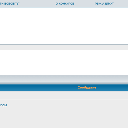
ТИ ВСЕСВІТУ"
О КОНКУРСЕ
РБЖ-АЗИМУТ
Сообщение
 псы