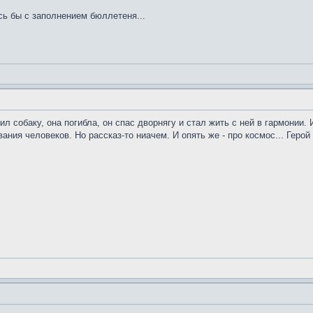
сь бы с заполнением бюллетеня...
 собаку, она погибла, он спас дворнягу и стал жить с ней в гармонии. 
ания человеков. Но рассказ-то ниачем. И опять же - про космос... Герой