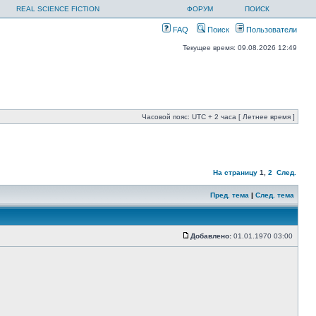
REAL SCIENCE FICTION
ФОРУМ
ПОИСК
FAQ
Поиск
Пользователи
Текущее время: 09.08.2026 12:49
Часовой пояс: UTC + 2 часа [ Летнее время ]
На страницу
1
,
2
След.
Пред. тема
|
След. тема
Добавлено:
01.01.1970 03:00