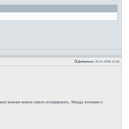
Добавлено:
30.01.2008 12:49
 - моё мнение можно смело игнорировать. Между волками и