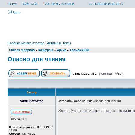
Титул
НОВОСТИ
ЖУРНАЛЫ И КНИГИ
"АРГОНАВТИ ВСЕСВІТУ"
Вход
Сообщения без ответов
|
Активные темы
Список форумов
»
Конкурсы
»
Архив
»
Космос-2008
Опасно для чтения
Страница
1
из
1
[ Сообщений: 2 ]
Автор
Администратор
Заголовок сообщения:
Опасно для чтения
Здесь Участник может оставить отрицате
Site Admin
Зарегистрирован:
08.01.2007
11:46
Сообщения:
4725