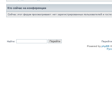
Кто сейчас на конференции
Сейчас этот форум просматривают: нет зарегистрированных пользователей и гости:
Найти:
Перейти
Powered by
phpBB
©
Рус