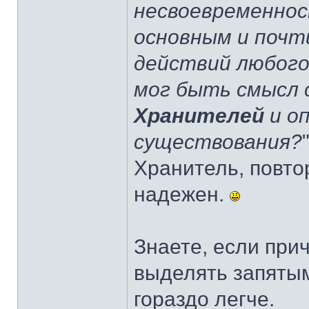
несвоевременнос
основным и поч
действий любог
мог быть смысл
Хранителей
и о
существования?
Хранитель, повто
надежен.
Знаете, если при
выделять запятым
гораздо легче.