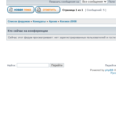
Показать сообщения за:
Поле 
Страница
1
из
1
[ Сообщений: 5 ]
Список форумов
»
Конкурсы
»
Архив
»
Космос-2008
Кто сейчас на конференции
Сейчас этот форум просматривают: нет зарегистрированных пользователей и гости:
Найти:
Перейти
Powered by
phpBB
©
Рус