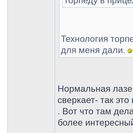
торпеду в прице
Технология торп
для меня дали.
Нормальная лазе
сверкает- так это
. Вот что там де
более интересны