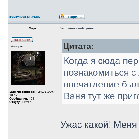
Вернуться к началу
Мёрк
Заголовок сообщения:
Цитата:
Авторитет
Когда я сюда пер
познакомиться с
впечатление был
Зарегистрирован:
24.01.2007
Ваня тут же приг
19:19
Сообщения:
468
Откуда:
Питер
Ужас какой! Меня