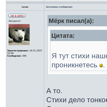
Lexar
Заголовок сообщения:
Мёрк писал(а):
Авторитет
Цитата:
Зарегистрирован:
18.01.2007
19:48
Я тут стихи наш
Сообщения:
396
проникнетесь
.
А то.
Стихи дело тонко