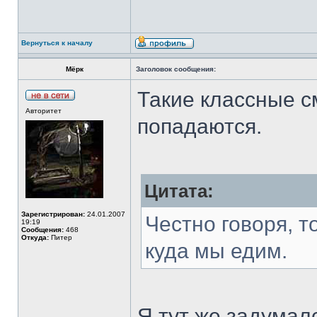
Вернуться к началу
Мёрк
Заголовок сообщения:
Такие классные 
Авторитет
попадаются.
Цитата:
Зарегистрирован:
24.01.2007
Честно говоря, т
19:19
Сообщения:
468
Откуда:
Питер
куда мы едим.
Я тут же задумалс