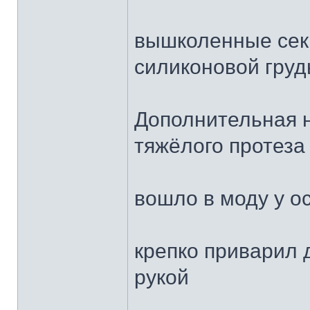
вышколенные секр
силиконовой груд
Дополнительная н
тяжёлого протеза
вошло в моду у о
крепко приварил 
рукой