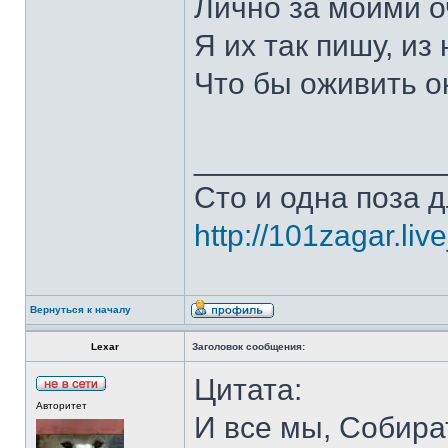
Лично за моими о
Я их так пишу, из 
Что бы оживить 
______________
Сто и одна поза д
http://101zagar.liv
Вернуться к началу
Lexar
Заголовок сообщения:
Цитата:
Авторитет
И все мы, Собира