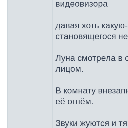
видеовизора
давая хоть какую-
становящегося н
Луна смотрела в 
лицом.
В комнату внезап
её огнём.
Звуки жуются и тя