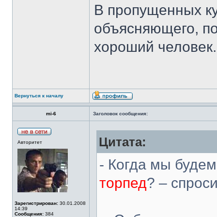
В пропущенных ку
объясняющего, по
хороший человек.
Вернуться к началу
mi-6
Заголовок сообщения:
Цитата:
Авторитет
- Когда мы будем
торпед
? – спрос
Зарегистрирован:
30.01.2008
14:39
Сообщения:
384