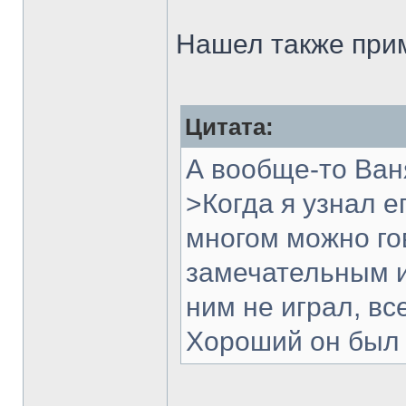
Нашел также при
Цитата:
А вообще-то Ва
>Когда я узнал е
многом можно го
замечательным и
ним не играл, в
Хороший он был 