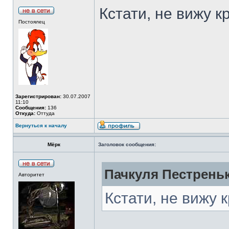
Кстати, не вижу 
Постоялец
Зарегистрирован:
30.07.2007
11:10
Сообщения:
136
Откуда:
Оттуда
Вернуться к началу
Мёрк
Заголовок сообщения:
Пачкуля Пестреньк
Авторитет
Кстати, не вижу 