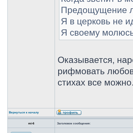
Предощущение л
Я в церковь не и
Я своему молюсь
Оказывается, нар
рифмовать любовь
стихах все можно
Вернуться к началу
mi-6
Заголовок сообщения: