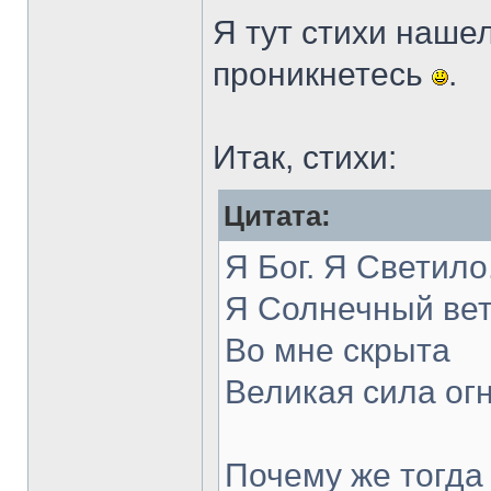
Я тут стихи наше
проникнетесь
.
Итак, стихи:
Цитата:
Я Бог. Я Светило
Я Солнечный вет
Во мне скрыта
Великая сила огн
Почему же тогда