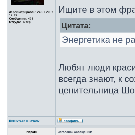
Ищите в этом фра
Зарегистрирован:
24.01.2007
19:19
Сообщения:
468
Откуда:
Питер
Цитата:
Энергетика не р
Любят люди краси
всегда знают, к 
ценительница Шоп
Вернуться к началу
Napaki
Заголовок сообщения: