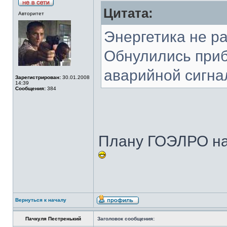
Цитата:
Авторитет
Энергетика не р
Обнулились приб
аварийной сигнал
Зарегистрирован:
30.01.2008
14:39
Сообщения:
384
Плану ГОЭЛРО на
Вернуться к началу
Пачкуля Пестренький
Заголовок сообщения: