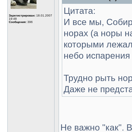
Цитата:
Зарегистрирован:
18.01.2007
19:48
И все мы, Собир
Сообщения:
396
норах (а норы н
которыми лежал
небо испарения 
Трудно рыть нор
Даже не предста
Не важно "как". 