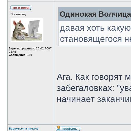
Одинокая Волчица 
Постоялец
давая хоть какую
становящегося н
Зарегистрирован:
25.02.2007
22:48
Сообщения:
191
Ага. Как говорят 
забегаловках: "у
начинает заканчи
Вернуться к началу