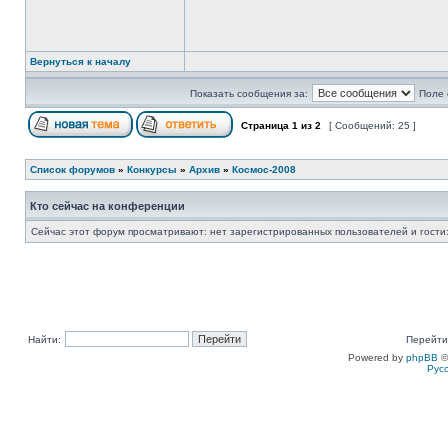
Вернуться к началу
Показать сообщения за:
Поле 
Страница
1
из
2
[ Сообщений: 25 ]
Список форумов
»
Конкурсы
»
Архив
»
Космос-2008
Кто сейчас на конференции
Сейчас этот форум просматривают: нет зарегистрированных пользователей и гости:
Найти:
Перейти
Powered by
phpBB
©
Рус