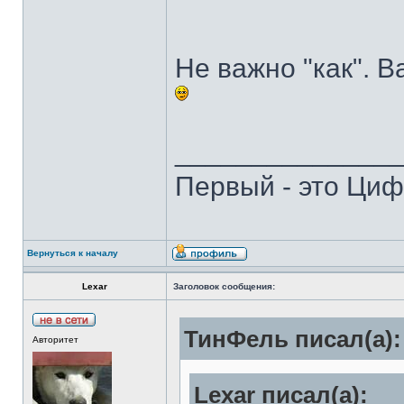
Не важно "как". В
______________
Первый - это Циф
Вернуться к началу
Lexar
Заголовок сообщения:
ТинФель писал(а):
Авторитет
Lexar писал(а):