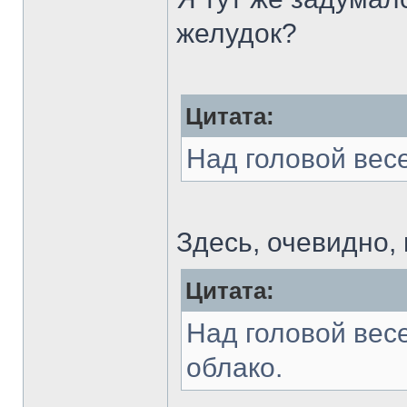
желудок?
Цитата:
Над головой вес
Здесь, очевидно,
Цитата:
Над головой вес
облако.