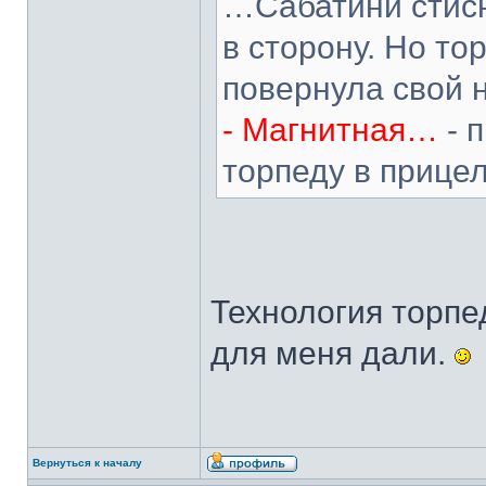
…Сабатини стисн
в сторону. Но то
повернула свой 
- Магнитная…
- 
торпеду в прице
Технология торпе
для меня дали.
Вернуться к началу