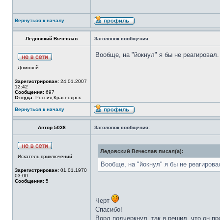
Вернуться к началу
Ледовский Вячеслав
Заголовок сообщения:
Вообще, на "йокнул" я бы не реагировал.
Домовой
Зарегистрирован:
24.01.2007
12:42
Сообщения:
697
Откуда:
Россия,Красноярск
Вернуться к началу
Автор 5038
Заголовок сообщения:
Ледовский Вячеслав писал(а):
Искатель приключений
Вообще, на "йокнул" я бы не реагирова
Зарегистрирован:
01.01.1970
03:00
Сообщения:
5
Черт
Спасибо!
Ворд подчеркнул, так я решил, что он пр