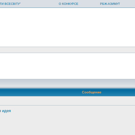
ТИ ВСЕСВІТУ"
О КОНКУРСЕ
РБЖ-АЗИМУТ
Сообщение
я идея