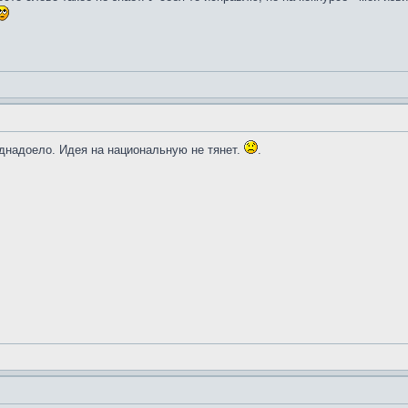
однадоело. Идея на национальную не тянет.
.