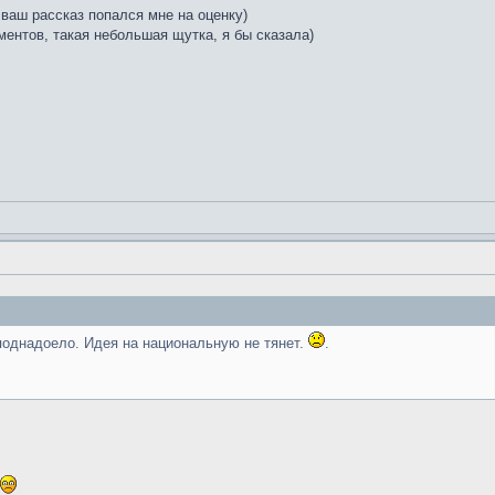
ваш рассказ попался мне на оценку)
ентов, такая небольшая щутка, я бы сказала)
поднадоело. Идея на национальную не тянет.
.