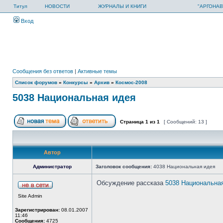
Титул
НОВОСТИ
ЖУРНАЛЫ И КНИГИ
"АРГОНАВ
Вход
Сообщения без ответов
|
Активные темы
Список форумов
»
Конкурсы
»
Архив
»
Космос-2008
5038 Национальная идея
Страница
1
из
1
[ Сообщений: 13 ]
Автор
Администратор
Заголовок сообщения:
4038 Национальная идея
Обсуждение рассказа
5038 Национальна
Site Admin
Зарегистрирован:
08.01.2007
11:46
Сообщения:
4725