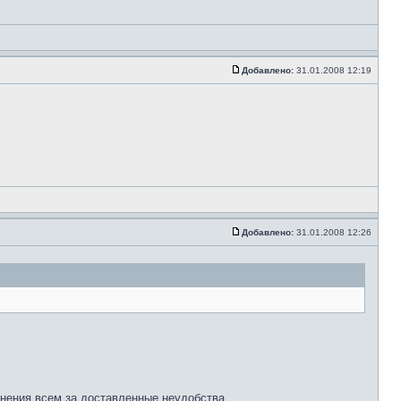
Добавлено:
31.01.2008 12:19
Добавлено:
31.01.2008 12:26
винения всем за доставленные неудобства.