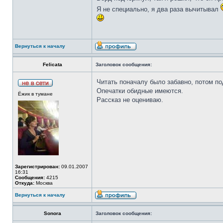
Я не специально, я два раза вычитывал
Вернуться к началу
Felicata
Заголовок сообщения:
Читать поначалу было забавно, потом п
Опечатки обидные имеются.
Ёжик в тумане
Рассказ не оцениваю.
Зарегистрирован:
09.01.2007
16:31
Сообщения:
4215
Откуда:
Москва
Вернуться к началу
Sonora
Заголовок сообщения: