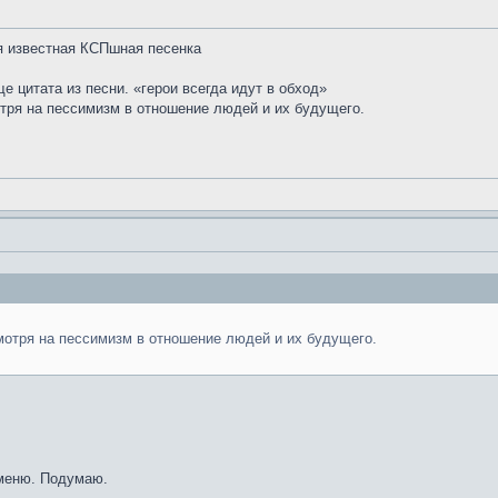
ся известная КСПшная песенка
ще цитата из песни. «герои всегда идут в обход»
отря на пессимизм в отношение людей и их будущего.
мотря на пессимизм в отношение людей и их будущего.
аменю. Подумаю.