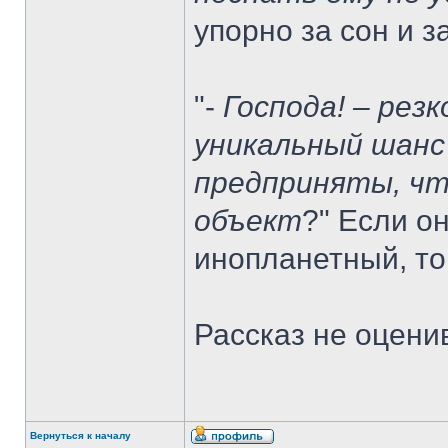
упорно за сон и 
"-
Господа! – резк
уникальный шанс
предприняты, ч
объект
?" Если о
инопланетный, то
Рассказ не оцени
Вернуться к началу