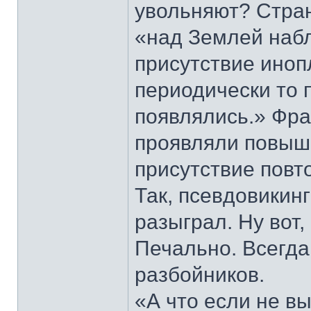
увольняют? Стран
«над Землей наб
присутствие иноп
периодически то п
появлялись.» Фра
проявляли повыш
присутствие повто
Так, псевдовикинг
разыграл. Ну вот
Печально. Всегда 
разбойников.
«А что если не в