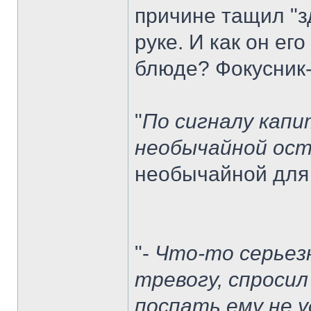
причине тащил "з
руке. И как он ег
блюде? Фокусник-
"
По сигналу капи
необычайной ост
необычайной для 
"-
Что-то серьез
тревогу, спросил
поспать ему не 