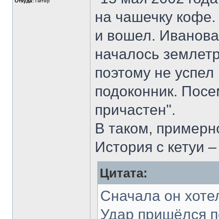
Откуда:
Питер
на чашечку кофе.
и вошел. Иванова 
началось землетр
поэтому не успел 
подоконник. Посе
причастен".
В таком, примерно
История с кетуи 
Цитата:
Сначала он хотел
Удар пришёлся по