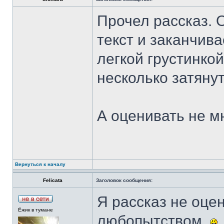
Прочел рассказ. 
текст и заканчива
легкой грустинкой
несколько затянут
А оценивать не 
Вернуться к началу
Felicata
Заголовок сообщения:
Я рассказ не оце
Ёжик в тумане
любопытством.