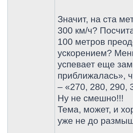
Значит, на ста ме
300 км/ч? Посчит
100 метров преод
ускорением? Мень
успевает еще зам
приближалась», ч
– «270, 280, 290, 
Ну не смешно!!!
Тема, может, и хо
уже не до размыш