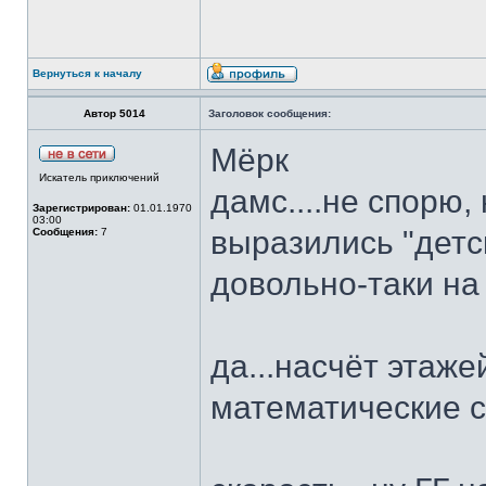
Вернуться к началу
Автор 5014
Заголовок сообщения:
Мёрк
Искатель приключений
дамс....не спорю,
Зарегистрирован:
01.01.1970
03:00
выразились "детск
Сообщения:
7
довольно-таки на 
да...насчёт этаже
математические с