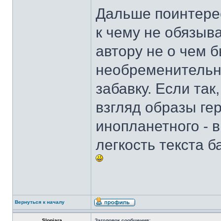
Дальше поинтерес
к чему не обязыв
автору не о чем б
необременительн
забавку. Если так
взгляд образы гер
инопланетного - 
легкость текста б
Вернуться к началу
Sloniara
Заголовок сообщения: