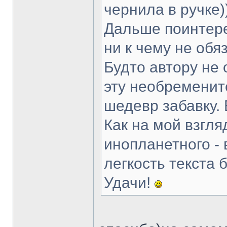
чернила в ручке)
Дальше поинтере
ни к чему не об
Будто автору не 
эту необременит
шедевр забавку. 
Как на мой взгля
инопланетного - 
легкость текста б
Удачи!