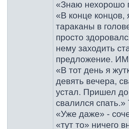
«Знаю нехорошо 
«В конце концов, 
тараканы в голове
просто здоровался
нему заходить ст
предложение. ИМ
«В тот день я жут
девять вечера, св
устал. Пришел до
свалился спать.»
«Уже даже» - соч
«тут то» ничего в