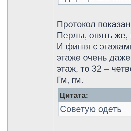
Протокол показан
Перлы, опять же,
И фигня с этажам
этаже очень даже
этаж, то 32 – чет
Гм, гм.
Цитата:
Советую одеть