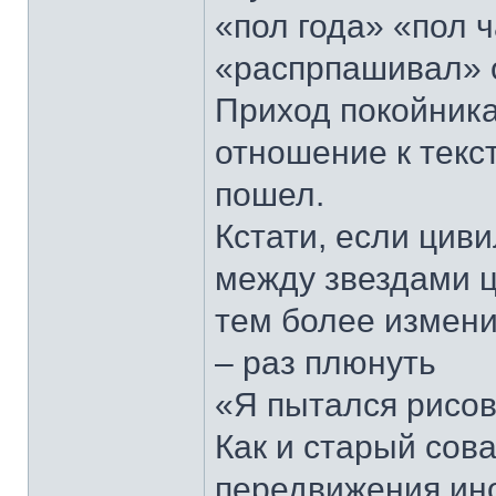
«пол года» «пол 
«распрпашивал» 
Приход покойника
отношение к текс
пошел.
Кстати, если цив
между звездами ц
тем более измени
– раз плюнуть
«Я пытался рисова
Как и старый сов
передвижения ин