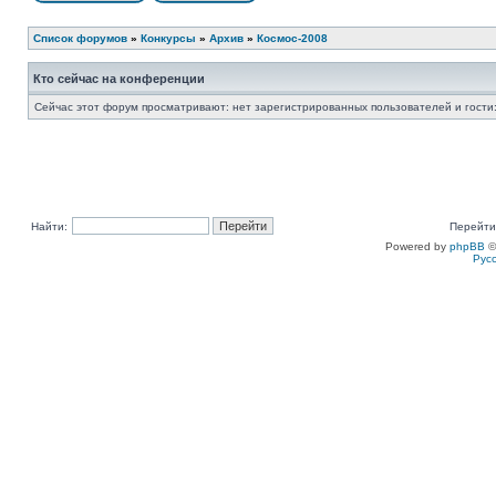
Список форумов
»
Конкурсы
»
Архив
»
Космос-2008
Кто сейчас на конференции
Сейчас этот форум просматривают: нет зарегистрированных пользователей и гости:
Найти:
Перейти
Powered by
phpBB
©
Рус