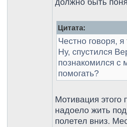
должно быть поня
Цитата:
Честно говоря, я
Ну, спустился Ве
познакомился с 
помогать?
Мотивация этого 
надоело жить под
полетел вниз. Ме