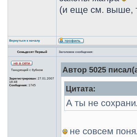
(и еще см. выше, 
Вернуться к началу
Семьдесят Первый
Заголовок сообщения:
Автор 5025 писал(а
Танцующий с бубном
Зарегистрирован:
27.01.2007
18:48
Сообщения:
1745
Цитата:
А ты не сохрани
не совсем понял