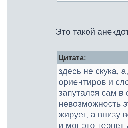
Это такой анекдо
Цитата:
здесь не скука, 
ориентиров и сл
запутался сам в 
невозможность эт
жирует, а внизу 
и мог это терпеть,