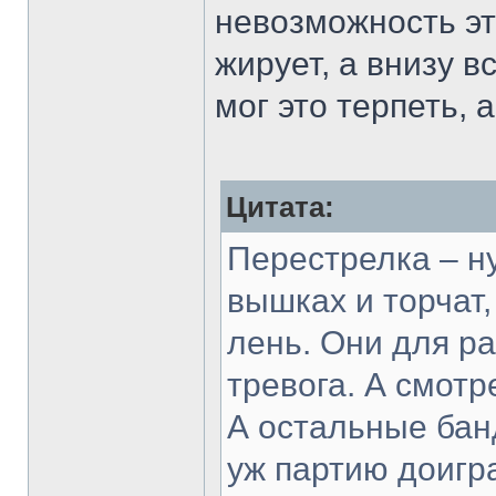
невозможность эт
жирует, а внизу в
мог это терпеть, а 
Цитата:
Перестрелка – ну
вышках и торчат,
лень. Они для ра
тревога. А смотр
А остальные бан
уж партию доигра