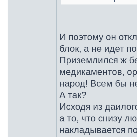
И поэтому он от
блок, а не идет п
Приземлился ж бе
медикаментов, ору
народ! Всем бы не
А так?
Исходя из даилог
а то, что снизу л
накладывается по