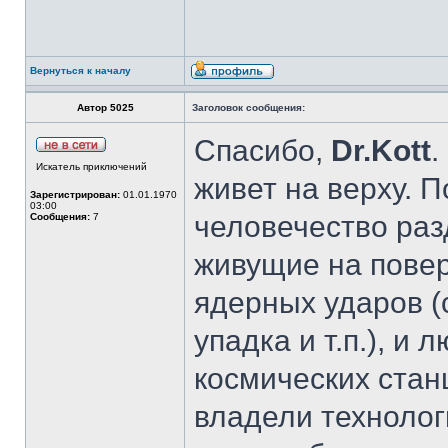
Вернуться к началу
Автор 5025
Заголовок сообщения:
Спасибо,
Dr.Kott
.
Искатель приключений
живет на верху. 
Зарегистрирован:
01.01.1970
03:00
человечество раз
Сообщения:
7
живущие на повер
ядерных ударов (
упадка и т.п.), и
космических стан
владели технолог