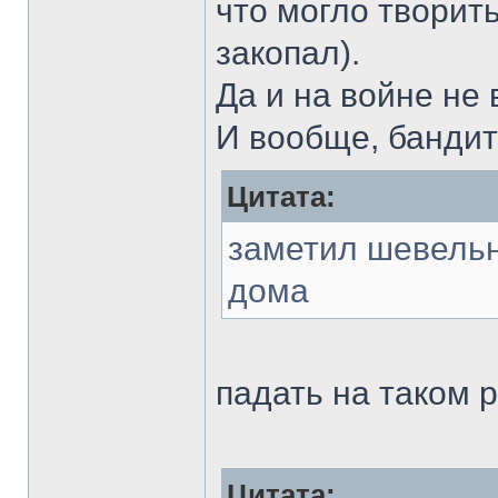
что могло творить
закопал).
Да и на войне не 
И вообще, бандит
Цитата:
заметил шевель
дома
падать на таком р
Цитата: