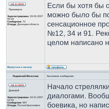
Если бы хотя бы 
Приживала
можно было бы по
Зарегистрирован:
29.06.2007
00:26
сенсационное пр
Сообщения:
72
Откуда:
Донецкая область
№12, 34 и 91. Рек
целом написано н
Вернуться к началу
Ледовский Вячеслав
Заголовок сообщения:
Начало стрелялки,
Домовой
диалогами. Вооб
Зарегистрирован:
24.01.2007
12:42
боевика, но напис
Сообщения:
697
Откуда:
Россия,Красноярск