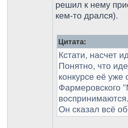
решил к нему прис
кем-то дрался).
Цитата:
Кстати, насчет и
Понятно, что иде
конкурсе её уже 
Фармеровского "
воспринимаются
Он сказал всё об