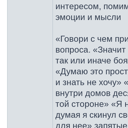
интересом, помим
эмоции и мысли
«Говори с чем при
вопроса. «Значит
так или иначе бо
«Думаю это прост
и знать не хочу»
внутри домов деся
той стороне» «Я 
думая я скинул с
для нее» запятые