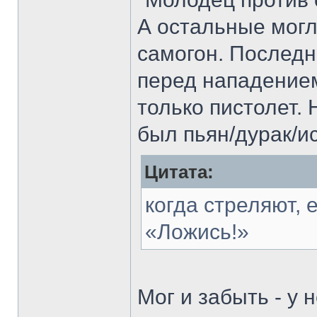
А остальные могли
самогон. Последн
перед нападением
только пистолет. 
был пьян/дурак/и
Цитата:
когда стреляют, 
«Ложись!»
Мог и забыть - у 