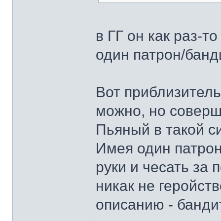
в ГГ он как раз-то
один патрон/банд
Вот приблизитель
можно, но соверш
Пьяный в такой с
Имея один патрон
руки и чесать за
никак не геройств
описанию - банди