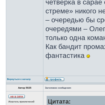
четверка в сарае
стреме» никого н
– очередью бы ср
очередями – Олег 
только одна кома
Как бандит промах
фантастика
Вернуться к началу
Автор 5025
Заголовок сообщения:
Цитата:
Искатель приключений