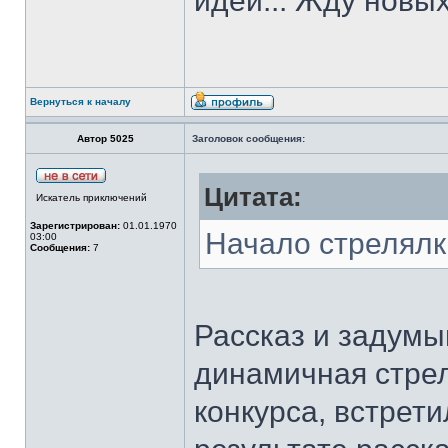
идеи... Жду новых
Вернуться к началу
Автор 5025
Заголовок сообщения:
Цитата:
Искатель приключений
Зарегистрирован:
01.01.1970
Начало стрелялк
03:00
Сообщения:
7
Рассказ и задумы
динамичная стрел
конкурса, встрети