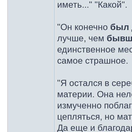
иметь..." "Какой".
"Он конечно
был
лучше, чем
бывш
единственное мес
самое страшное.
"Я остался в сер
материи. Она нел
измученно поблаго
цепляться, но ма
Да еще и благода