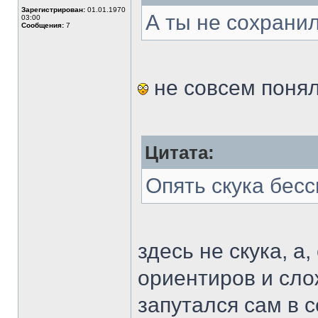
Зарегистрирован:
01.01.1970
А ты не сохранил
03:00
Сообщения:
7
не совсем понял.
Цитата:
Опять скука бесс
здесь не скука, а
ориентиров и сл
запутался сам в 