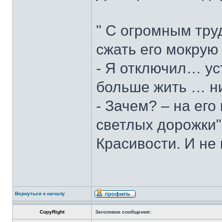
" С огромным тру
сжать его мокрую
- Я отключил… ус
больше жить … н
- Зачем? – на его
светлых дорожки".
Красивости. И не 
Вернуться к началу
CopyRight
Заголовок сообщения: