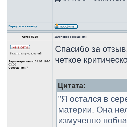
Вернуться к началу
Автор 5025
Заголовок сообщения:
Спасибо за отзыв
Искатель приключений
четкое критическ
Зарегистрирован:
01.01.1970
03:00
Сообщения:
7
Цитата:
"Я остался в се
материи. Она не
измученно поблаг