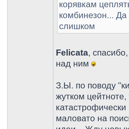
корявкам цеплят
комбинезон... Да
слишком
Felicata
, спасибо
над ним
З.Ы. по поводу "к
жутком цейтноте, т
катастрофически
маловато на поис