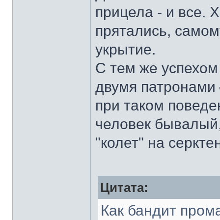
прицела - и все. 
прятались, самому
укрытие.
С тем же успехом
двумя патронами
при таком поведен
человек бывалый,
"колет" на серкте
Цитата:
Как бандит пром