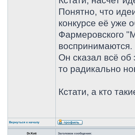
Кстати, насчет и
Понятно, что идеи
конкурсе её уже о
Фармеровского "М
воспринимаются.
Он сказал всё об 
то радикально нов
Кстати, а кто так
Вернуться к началу
Dr.Kott
Заголовок сообщения: