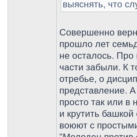
выяснять, что сл
Совершенно верн
прошло лет семьд
не осталось. Про
части забыли. К т
отребье, о дисц
представление. А
просто так или в 
и крутить башкой
воюют с простым
"Молодец против 