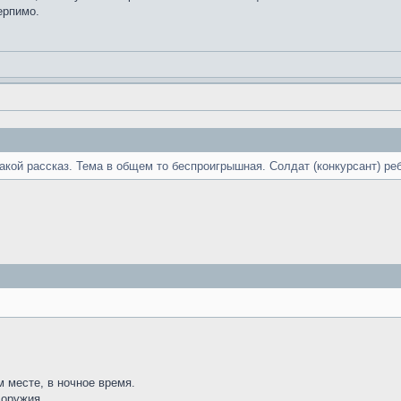
ерпимо.
акой рассказ. Тема в общем то беспроигрышная. Солдат (конкурсант) реб
 месте, в ночное время.
 оружия.