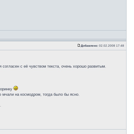
Добавлено:
02.02.2008 17:48
 я согласен с её чувством текста, очень хорошо развитым.
соринку
ю мчали на космодром, тогда было бы ясно.
.