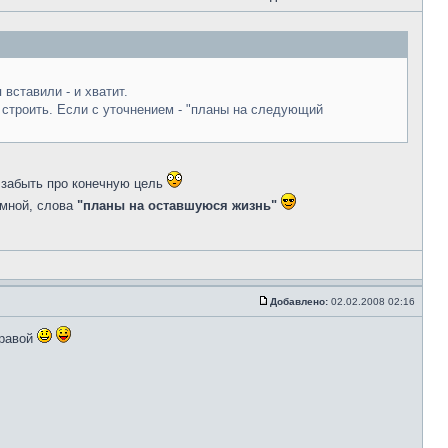
вставили - и хватит.
я строить. Если с уточнением - "планы на следующий
забыть про конечную цель
умной, слова
"планы на оставшуюся жизнь"
Добавлено:
02.02.2008 02:16
правой