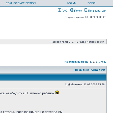
REAL SCIENCE FICTION
ФОРУМ
ПОИСК
FAQ
Поиск
Пользователи
Текущее время: 08.08.2026 08:20
Часовой пояс: UTC + 2 часа [ Летнее время ]
На страницу
Пред.
1
,
2
,
3
След.
Пред. тема
|
След. тема
Добавлено:
31.01.2008 15:49
нка не обидит- а ГГ именно ребенок
з которых рассказ ничего не потерял бы.