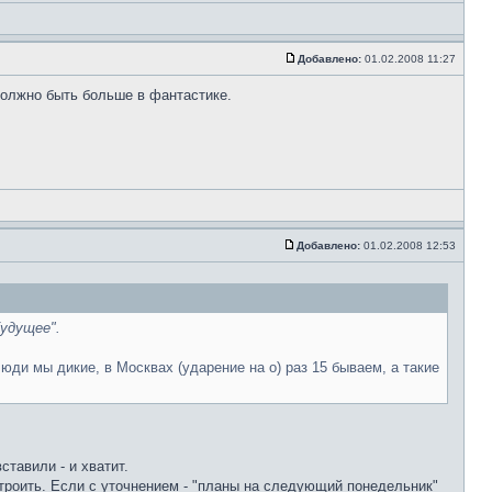
Добавлено:
01.02.2008 11:27
должно быть больше в фантастике.
Добавлено:
01.02.2008 12:53
будущее".
ди мы дикие, в Москвах (ударение на о) раз 15 бываем, а такие
ставили - и хватит.
строить. Если с уточнением - "планы на следующий понедельник"