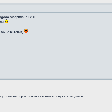
ogoda
говорила, а не я.
или
 точно выгонит)
гу спокойно пройти мимо - хочется почухать за ушком.