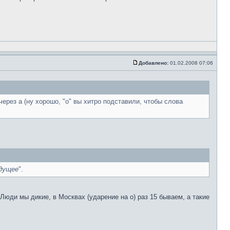
Добавлено:
01.02.2008 07:06
ерез а (ну хорошо, "о" вы хитро подставили, чтобы слова
удущее
".
юди мы дикие, в Москвах (ударение на о) раз 15 бываем, а такие